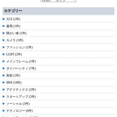
カテゴリー
ACE (1件)
雇用 (1件)
障がい者 (1件)
カメラ (1件)
ファッション (1件)
LGBT (2件)
メインフレーム (1件)
ダイバーシティ (7件)
美術 (1件)
IBM (18件)
アナリティクス (2件)
スタートアップ (2件)
ソーシャル (3件)
テクノロジー (6件)