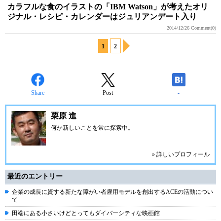
カラフルな食のイラストの「IBM Watson」が考えたオリ
ジナル・レシピ・カレンダーはジュリアンデート入り
2014/12/26
Comment(0)
1
2
Share
Post
-
栗原 進
何か新しいことを常に探索中。
» 詳しいプロフィール
最近のエントリー
企業の成長に資する新たな障がい者雇用モデルを創出するACEの活動につい
て
田端にある小さいけどとってもダイバーシティな映画館