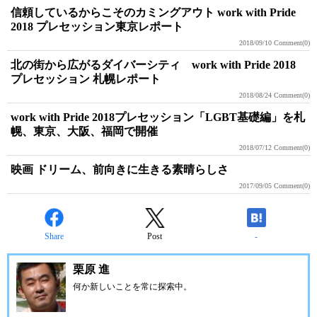
信頼しているからこそのカミングアウト work with Pride
2018 プレセッション東京レポート
2018/09/10
Comment(0)
北の街から広がるダイバーシティ work with Pride 2018
プレセッション 札幌レポート
2018/08/24
Comment(0)
work with Pride 2018プレセッション「LGBT基礎編」を札
幌、東京、大阪、福岡で開催
2018/07/12
Comment(0)
映画 ドリーム、前向きに生きる素晴らしさ
2017/09/05
Comment(0)
Share
Post
-
栗原 進
何か新しいことを常に探索中。