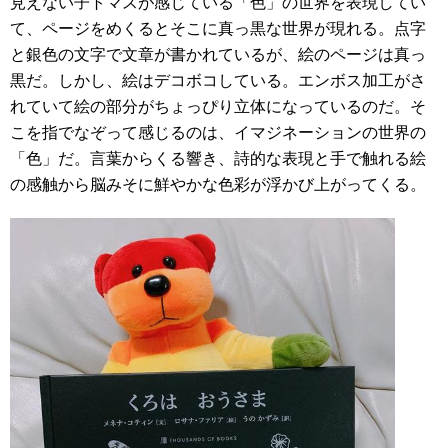
見えない子トマスが感じている「色」の世界を表現してい
て、ページをめくるとそこに真っ黒な世界が現れる。点字
と銀色の文字で文章が書かれているが、絵のページは真っ
黒だ。しかし、絵はデコボコしている。エンボス加工がさ
れていて絵の部分がちょっぴり立体になっているのだ。そ
こを指でなぞって感じるのは、イマジネーションの世界の
「色」だ。言葉からくる響き、詩的な表現と手で触れる絵
の感触から脳みそに鮮やかな色彩が浮かび上がってくる。