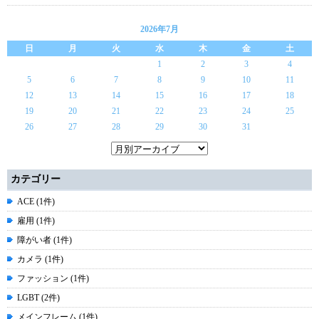
2026年7月
日
月
火
水
木
金
土
1
2
3
4
5
6
7
8
9
10
11
12
13
14
15
16
17
18
19
20
21
22
23
24
25
26
27
28
29
30
31
カテゴリー
ACE (1件)
雇用 (1件)
障がい者 (1件)
カメラ (1件)
ファッション (1件)
LGBT (2件)
メインフレーム (1件)