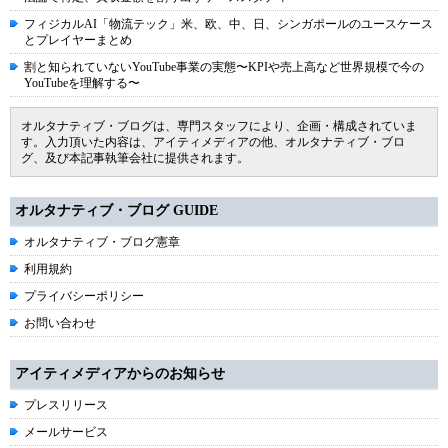
フィジカルAI「物流テック」米、欧、中、日、シンガポールのユースケース
とプレイヤーまとめ
割と知られていないYouTube事業の実態〜KPIや売上高など世界規模で今の
YouTubeを理解する〜
オルタナティブ・ブログは、専門スタッフにより、企画・構成されていま
す。入力頂いた内容は、アイティメディアの他、オルタナティブ・ブロ
グ、及び本記事執筆会社に提供されます。
オルタナティブ・ブログ GUIDE
オルタナティブ・ブログ憲章
利用規約
プライバシーポリシー
お問い合わせ
アイティメディアからのお知らせ
プレスリリース
メールサービス