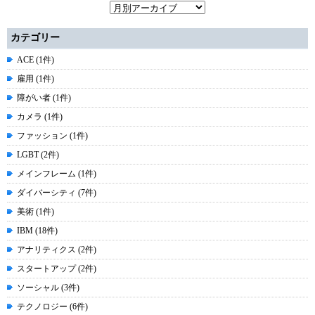
カテゴリー
ACE (1件)
雇用 (1件)
障がい者 (1件)
カメラ (1件)
ファッション (1件)
LGBT (2件)
メインフレーム (1件)
ダイバーシティ (7件)
美術 (1件)
IBM (18件)
アナリティクス (2件)
スタートアップ (2件)
ソーシャル (3件)
テクノロジー (6件)