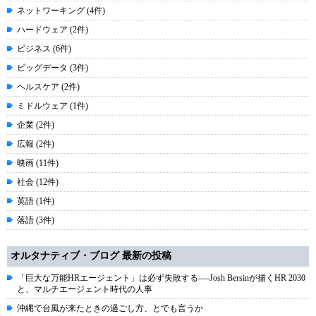
ネットワーキング (4件)
ハードウェア (2件)
ビジネス (6件)
ビッグデータ (3件)
ヘルスケア (2件)
ミドルウェア (1件)
企業 (2件)
広報 (2件)
映画 (11件)
社会 (12件)
英語 (1件)
落語 (3件)
オルタナティブ・ブログ 最新の投稿
「巨大な万能HRエージェント」は必ず失敗する----Josh Bersinが描くHR 2030
と、マルチエージェント時代の人事
沖縄で台風が来たときの過ごし方、とでも言うか