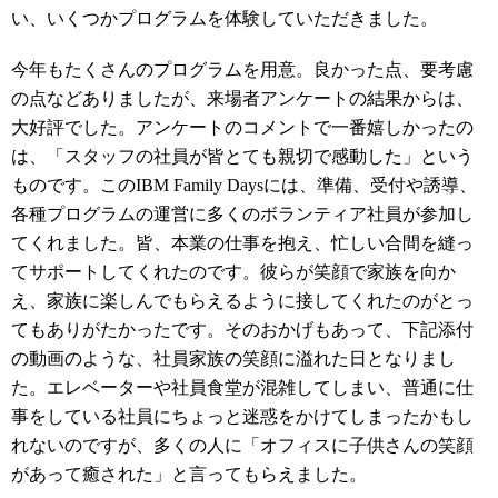
い、いくつかプログラムを体験していただきました。
今年もたくさんのプログラムを用意。良かった点、要考慮
の点などありましたが、来場者アンケートの結果からは、
大好評でした。アンケートのコメントで一番嬉しかったの
は、「スタッフの社員が皆とても親切で感動した」という
ものです。このIBM Family Daysには、準備、受付や誘導、
各種プログラムの運営に多くのボランティア社員が参加し
てくれました。皆、本業の仕事を抱え、忙しい合間を縫っ
てサポートしてくれたのです。彼らが笑顔で家族を向か
え、家族に楽しんでもらえるように接してくれたのがとっ
てもありがたかったです。そのおかげもあって、下記添付
の動画のような、社員家族の笑顔に溢れた日となりまし
た。エレベーターや社員食堂が混雑してしまい、普通に仕
事をしている社員にちょっと迷惑をかけてしまったかもし
れないのですが、多くの人に「オフィスに子供さんの笑顔
があって癒された」と言ってもらえました。