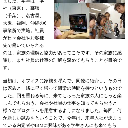
ました。本年は、本
社（東京）、幕張
（千葉）、名古屋、
大阪、福岡、沖縄の6
事業所で実施。社員
が日々会社やお客様
先で働いていられる
のは、家族の理解と協力があってこそです。その家族に感
謝し、また社員の仕事の理解を深めてもらうことが目的で
す。
当初は、オフィスに家族を呼んで、同僚に紹介し、その日
は家族と一緒に早く帰って団欒の時間を持つというもので
した。回を重ねる毎に、来てもらった家族の人にもっと楽
しんでもらおう、会社や社員の仕事を知ってもらおうと
様々なプログラムを用意するようになりました。毎回、何
か新しい試みをということで、今年は、来年入社が決まっ
ている内定者やIBMに興味がある学生さんにも来てもら