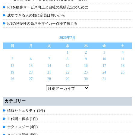
IoTを顧客サービス向上と自社の業績安定のために
成功できる人の数に定員は無いから
IoTの利便性の高さをマイカー点検で感じる
2026年7月
日
月
火
水
木
金
土
1
2
3
4
5
6
7
8
9
10
11
12
13
14
15
16
17
18
19
20
21
22
23
24
25
26
27
28
29
30
31
カテゴリー
情報セキュリティ (1件)
世代間・伝承 (1件)
テクノロジー (4件)