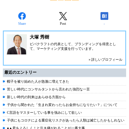
Share
Post
-
大塚 秀樹
ビバクラフト
の代表として、ブランディングを得意とし
て、マーケティング支援を行っています。
» 詳しいプロフィール
最近のエントリー
帽子を被り始めた人が急激に増えてきた
苦しい時代にコンサルタントから言われた強烈な一言
新しい時代の到来はあらゆる方面から
子供から聞かれた「生まれ変わったらお金持ちになりたい？」について
C言語をマスターしている事を強みにして欲しい
子供にもコロナによる重症化リスクがあったら人類は滅亡したかもしれない
●▲君をよろしく！と引き継がれることが一番大事