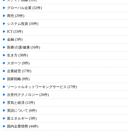
メディア戦略 (5件)
グローバル企業 (32件)
商売 (29件)
システム投資 (10件)
ICT (33件)
金融 (3件)
医療/介護/健康 (10件)
生き方 (38件)
スポーツ (9件)
企業経営 (17件)
国家戦略 (8件)
ソーシャルネットワーキングサービス (17件)
次世代テクノロジー (26件)
景気と経済 (12件)
英語について (6件)
新エネルギー (3件)
国内企業情勢 (44件)