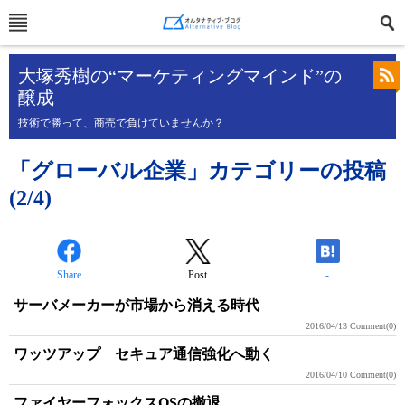
大塚秀樹の“マーケティングマインド”の
醸成
技術で勝って、商売で負けていませんか？
「グローバル企業」カテゴリーの投稿
(2/4)
Share
Post
-
サーバメーカーが市場から消える時代
2016/04/13
Comment(0)
ワッツアップ セキュア通信強化へ動く
2016/04/10
Comment(0)
ファイヤーフォックスOSの撤退