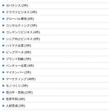
ガバナンス (2件)
クラウドビジネス (3件)
グローバル事情 (6件)
コンサルティング (3件)
コンテンツビジネス (4件)
シニア向けビジネス (6件)
ハイテク企業 (5件)
ビッグデータ (8件)
ブランド戦略 (5件)
ベンチャー企業 (4件)
マイナンバー (2件)
マーケティング (48件)
モノづくり (3件)
世の中・世相 (23件)
世界平和 (4件)
人材育成 (3件)