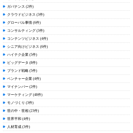
ガバナンス (2件)
クラウドビジネス (3件)
グローバル事情 (6件)
コンサルティング (3件)
コンテンツビジネス (4件)
シニア向けビジネス (6件)
ハイテク企業 (5件)
ビッグデータ (8件)
ブランド戦略 (5件)
ベンチャー企業 (4件)
マイナンバー (2件)
マーケティング (48件)
モノづくり (3件)
世の中・世相 (23件)
世界平和 (4件)
人材育成 (3件)