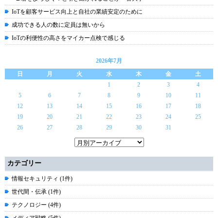
IoTを顧客サービス向上と自社の業績安定のために
成功できる人の数に定員は無いから
IoTの利便性の高さをマイカー点検で感じる
2026年7月
日
月
火
水
木
金
土
1
2
3
4
5
6
7
8
9
10
11
12
13
14
15
16
17
18
19
20
21
22
23
24
25
26
27
28
29
30
31
カテゴリー
情報セキュリティ (1件)
世代間・伝承 (1件)
テクノロジー (4件)