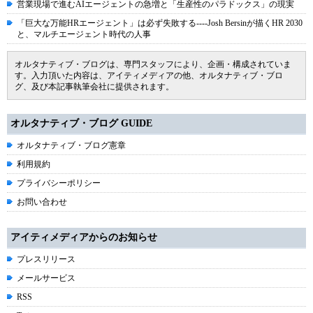
営業現場で進むAIエージェントの急増と「生産性のパラドックス」の現実
「巨大な万能HRエージェント」は必ず失敗する----Josh Bersinが描くHR 2030
と、マルチエージェント時代の人事
オルタナティブ・ブログは、専門スタッフにより、企画・構成されていま
す。入力頂いた内容は、アイティメディアの他、オルタナティブ・ブロ
グ、及び本記事執筆会社に提供されます。
オルタナティブ・ブログ GUIDE
オルタナティブ・ブログ憲章
利用規約
プライバシーポリシー
お問い合わせ
アイティメディアからのお知らせ
プレスリリース
メールサービス
RSS