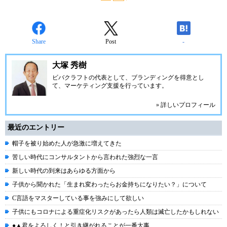
Share
Post
-
大塚 秀樹
ビバクラフト
の代表として、ブランディングを得意とし
て、マーケティング支援を行っています。
» 詳しいプロフィール
最近のエントリー
帽子を被り始めた人が急激に増えてきた
苦しい時代にコンサルタントから言われた強烈な一言
新しい時代の到来はあらゆる方面から
子供から聞かれた「生まれ変わったらお金持ちになりたい？」について
C言語をマスターしている事を強みにして欲しい
子供にもコロナによる重症化リスクがあったら人類は滅亡したかもしれない
●▲君をよろしく！と引き継がれることが一番大事