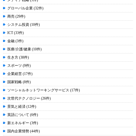
メディア戦略 (5件)
グローバル企業 (32件)
商売 (29件)
システム投資 (10件)
ICT (33件)
金融 (3件)
医療/介護/健康 (10件)
生き方 (38件)
スポーツ (9件)
企業経営 (17件)
国家戦略 (8件)
ソーシャルネットワーキングサービス (17件)
次世代テクノロジー (26件)
景気と経済 (12件)
英語について (6件)
新エネルギー (3件)
国内企業情勢 (44件)