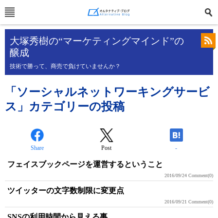
大塚秀樹の“マーケティングマインド”の
醸成
技術で勝って、商売で負けていませんか？
「ソーシャルネットワーキングサービ
ス」カテゴリーの投稿
Share
Post
-
フェイスブックページを運営するということ
2016/09/24
Comment(0)
ツイッターの文字数制限に変更点
2016/09/21
Comment(0)
SNSの利用時間から見える事