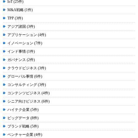
IoT (25件)
M&A戦略 (1件)
TPP (3件)
アジア諸国 (3件)
アプリケーション (4件)
イノベーション (7件)
インド事情 (1件)
ガバナンス (2件)
クラウドビジネス (3件)
グローバル事情 (6件)
コンサルティング (3件)
コンテンツビジネス (4件)
シニア向けビジネス (6件)
ハイテク企業 (5件)
ビッグデータ (8件)
ブランド戦略 (5件)
ベンチャー企業 (4件)