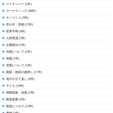
マイナンバー (2件)
マーケティング (48件)
モノづくり (3件)
世の中・世相 (23件)
世界平和 (4件)
人材育成 (3件)
企業統治 (1件)
内需について (2件)
和風 (7件)
営業について (1件)
国策・政府の後押し (17件)
地方の立て直し (4件)
子ども (10件)
情報収集・知恵 (2件)
教育産業 (3件)
新規ビジネス (13件)