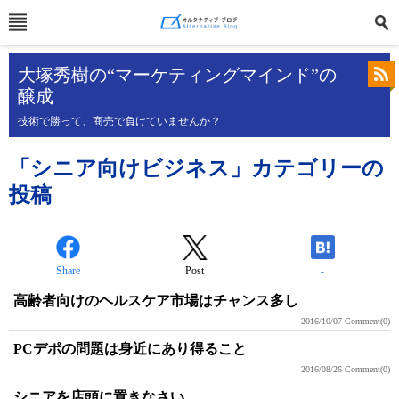
大塚秀樹の“マーケティングマインド”の
醸成
技術で勝って、商売で負けていませんか？
「シニア向けビジネス」カテゴリーの
投稿
Share
Post
-
高齢者向けのヘルスケア市場はチャンス多し
2016/10/07
Comment(0)
PCデポの問題は身近にあり得ること
2016/08/26
Comment(0)
シニアを店頭に置きなさい