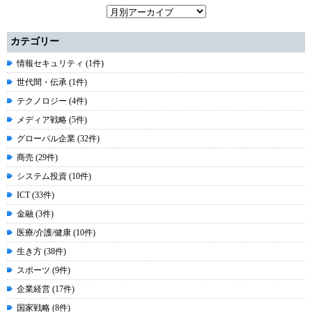
カテゴリー
情報セキュリティ (1件)
世代間・伝承 (1件)
テクノロジー (4件)
メディア戦略 (5件)
グローバル企業 (32件)
商売 (29件)
システム投資 (10件)
ICT (33件)
金融 (3件)
医療/介護/健康 (10件)
生き方 (38件)
スポーツ (9件)
企業経営 (17件)
国家戦略 (8件)