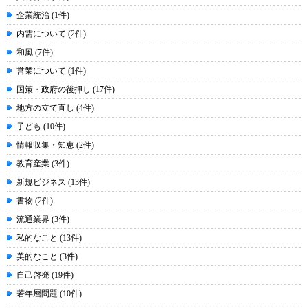
企業統治 (1件)
内需について (2件)
和風 (7件)
営業について (1件)
国策・政府の後押し (17件)
地方の立て直し (4件)
子ども (10件)
情報収集・知恵 (2件)
教育産業 (3件)
新規ビジネス (13件)
書物 (2件)
流通業界 (3件)
私的なこと (13件)
美的なこと (3件)
自己啓発 (19件)
若年層問題 (10件)