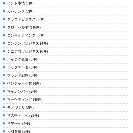
インド事情 (1件)
ガバナンス (2件)
クラウドビジネス (3件)
グローバル事情 (6件)
コンサルティング (3件)
コンテンツビジネス (4件)
シニア向けビジネス (6件)
ハイテク企業 (5件)
ビッグデータ (8件)
ブランド戦略 (5件)
ベンチャー企業 (4件)
マイナンバー (2件)
マーケティング (48件)
モノづくり (3件)
世の中・世相 (23件)
世界平和 (4件)
人材育成 (3件)