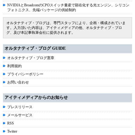
NVIDIAとBroadcomのCPOスイッチ量産で顕在化する光エンジン、シリコン
フォトニクス、先端パッケージの供給制約
オルタナティブ・ブログは、専門スタッフにより、企画・構成されていま
す。入力頂いた内容は、アイティメディアの他、オルタナティブ・ブロ
グ、及び本記事執筆会社に提供されます。
オルタナティブ・ブログ GUIDE
オルタナティブ・ブログ憲章
利用規約
プライバシーポリシー
お問い合わせ
アイティメディアからのお知らせ
プレスリリース
メールサービス
RSS
Twitter