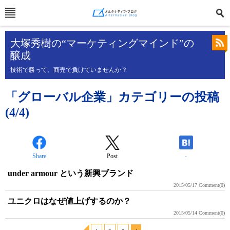
大塚秀樹の“マーケティングマインド”の
醸成
技術で勝って、商売で負けていませんか？
「グローバル企業」カテゴリーの投稿
(4/4)
Share
Post
-
under armour という新興ブランド
2015/05/17
Comment(0)
ユニクロはなぜ値上げするのか？
2015/05/14
Comment(0)