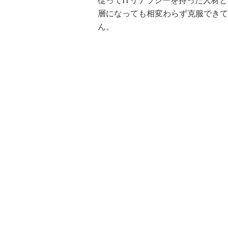
従ってITリテラシーを持った人材
層になっても相変わらず克服できて
ん。