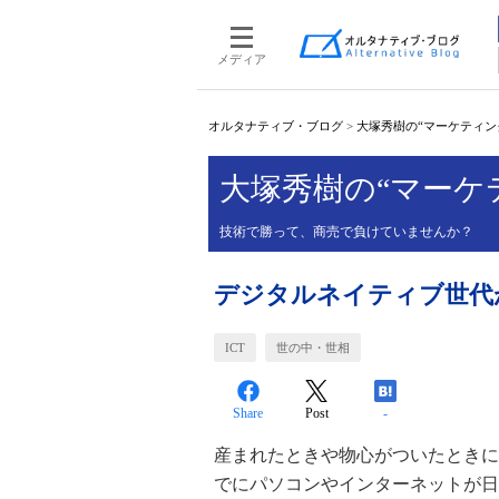
メディア
オルタナティブ・ブログ
>
大塚秀樹の“マーケティン
大塚秀樹の“マーケ
技術で勝って、商売で負けていませんか？
デジタルネイティブ世代
ICT
世の中・世相
Share
Post
-
産まれたときや物心がついたときに
でにパソコンやインターネットが日