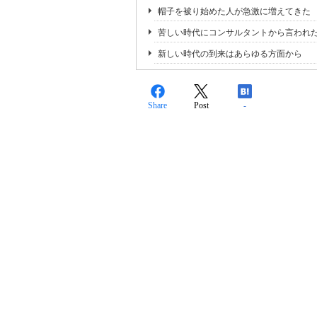
帽子を被り始めた人が急激に増えてきた
苦しい時代にコンサルタントから言われ
新しい時代の到来はあらゆる方面から
Share
Post
-