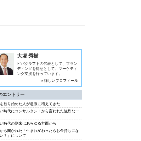
大塚 秀樹
ビバクラフト
の代表として、ブラン
ディングを得意として、マーケティ
ング支援を行っています。
» 詳しいプロフィール
のエントリー
を被り始めた人が急激に増えてきた
い時代にコンサルタントから言われた強烈な一
い時代の到来はあらゆる方面から
から聞かれた「生まれ変わったらお金持ちにな
い？」について