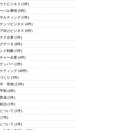
ウドビジネス (3件)
ーバル事情 (6件)
サルティング (3件)
テンツビジネス (4件)
ア向けビジネス (6件)
テク企業 (5件)
グデータ (8件)
ンド戦略 (5件)
チャー企業 (4件)
ナンバー (2件)
ケティング (48件)
づくり (3件)
中・世相 (23件)
平和 (4件)
育成 (3件)
統治 (1件)
について (2件)
(7件)
について (1件)