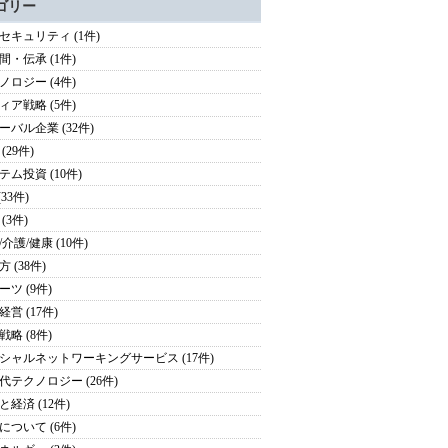
ゴリー
セキュリティ (1件)
間・伝承 (1件)
ノロジー (4件)
ィア戦略 (5件)
ーバル企業 (32件)
(29件)
テム投資 (10件)
(33件)
(3件)
介護/健康 (10件)
 (38件)
ーツ (9件)
営 (17件)
戦略 (8件)
シャルネットワーキングサービス (17件)
代テクノロジー (26件)
と経済 (12件)
について (6件)