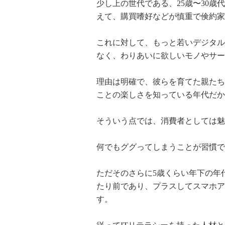
少し上の世代である、25歳〜30
えて、購買嗜好などが慎重で倹約家
これに対して、もっと若いデジタル
なく、わりあいに欲しいモノやサー
理由は明確で、彼らを育てた親たち
ことの楽しさを知っている年代だか
そういう点では、消費者としては魅
何でもググってしまうことが習慣で
ただそのさらに5歳くらい年下の年
たり前であり、プラスしてスマホア
す。