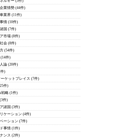
ネルギー (3件)
企業情勢 (44件)
車業界 (11件)
情 (10件)
諸国 (7件)
ア市場 (8件)
社会 (8件)
 (54件)
(14件)
論 (20件)
7件)
マーケットプレイス (7件)
(25件)
戦略 (1件)
(3件)
ア諸国 (3件)
リケーション (4件)
ベーション (7件)
ド事情 (1件)
ナンス (2件)