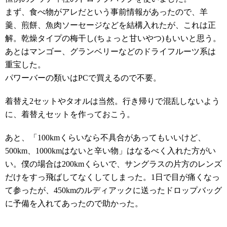
まず、食べ物がアレだという事前情報があったので、羊
羹、煎餅、魚肉ソーセージなどを結構入れたが、これは正
解。乾燥タイプの梅干し(ちょっと甘いやつ)もいいと思う。
あとはマンゴー、グランベリーなどのドライフルーツ系は
重宝した。
パワーバーの類いはPCで買えるので不要。
着替え2セットやタオルは当然。行き帰りで混乱しないよう
に、着替えセットを作っておこう。
あと、「100kmくらいなら不具合があってもいいけど、
500km、1000kmはないと辛い物」はなるべく入れた方がい
い。僕の場合は200kmくらいで、サングラスの片方のレンズ
だけをすっ飛ばしてなくしてしまった。1日で目が痛くなっ
て参ったが、450kmのルディアックに送ったドロップバッグ
に予備を入れてあったので助かった。