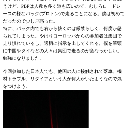
うけど、PBPは人数も多く道も広いので、むしろロードレ
ースの様なパック(プロトン)で走ることになる。僕は初めて
だったので少し戸惑った。
特に、パック内でも右から抜くのは厳禁らしく、何度か怒
られてしまった。やはりヨーロッパからの参加者は集団で
走り慣れているし、適切に指示を出してくれる。僕を筆頭
に中国やタイなどの人々は集団で走るのが危なっかしい。
勉強になりました。
今回参加した日本人でも、他国の人に接触されて落車、機
材トラブル、リタイアという人が何人かいたようなので気
をつけよう。