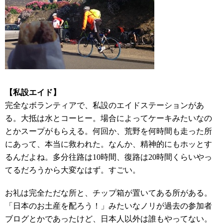
【私設エイド】
完全なボランティアで、私設のエイドステーションがあ
る。大抵は水とコーヒー。場合によってケーキみたいなの
とかスープがもらえる。何回か、荒野を何時間も走った所
にあって、本当に救われた。なんか、精神的にもホッとす
るんだよね。多分往路は10時間、復路は20時間くらいやっ
てるだろうから大変なはず。すごい。
お礼は完全ただな所と、チップ箱が置いてある所がある。
「日本のお土産を配ろう！」みたいなノリが過去の参加者
ブログとかであったけど、日本人以外は誰もやってない。