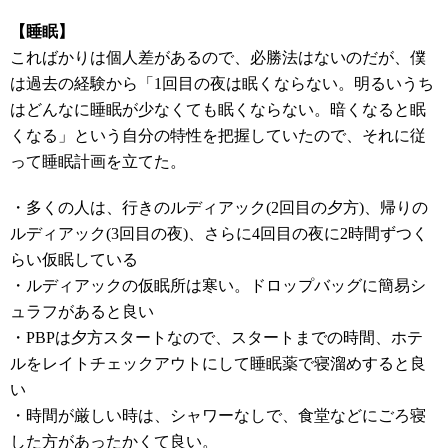
【睡眠】
こればかりは個人差があるので、必勝法はないのだが、僕
は過去の経験から「1回目の夜は眠くならない。明るいうち
はどんなに睡眠が少なくても眠くならない。暗くなると眠
くなる」という自分の特性を把握していたので、それに従
って睡眠計画を立てた。
・多くの人は、行きのルディアック(2回目の夕方)、帰りの
ルディアック(3回目の夜)、さらに4回目の夜に2時間ずつく
らい仮眠している
・ルディアックの仮眠所は寒い。ドロップバッグに簡易シ
ュラフがあると良い
・PBPは夕方スタートなので、スタートまでの時間、ホテ
ルをレイトチェックアウトにして睡眠薬で寝溜めすると良
い
・時間が厳しい時は、シャワーなしで、食堂などにごろ寝
した方があったかくて良い。