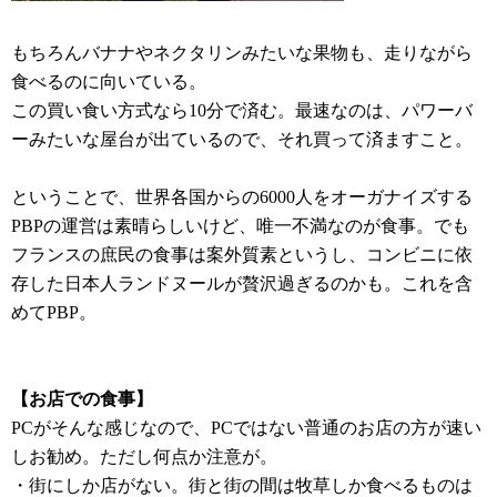
もちろんバナナやネクタリンみたいな果物も、走りながら
食べるのに向いている。
この買い食い方式なら10分で済む。最速なのは、パワーバ
ーみたいな屋台が出ているので、それ買って済ますこと。
ということで、世界各国からの6000人をオーガナイズする
PBPの運営は素晴らしいけど、唯一不満なのが食事。でも
フランスの庶民の食事は案外質素というし、コンビニに依
存した日本人ランドヌールが贅沢過ぎるのかも。これを含
めてPBP。
【お店での食事】
PCがそんな感じなので、PCではない普通のお店の方が速い
しお勧め。ただし何点か注意が。
・街にしか店がない。街と街の間は牧草しか食べるものは