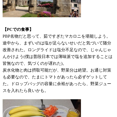
【PCでの食事】
PBP名物だと思って、茹ですぎたマカロニを堪能しよう。
途中から、まずいのは塩が足らないせいだと気づいて随分
改善された。ロングライドは塩分不足なので、じゃんじゃ
んかけよう(僕は普段日本では薄味派で塩を追加することは
皆無なので、気づくのが遅れた)。
炭水化物と肉は摂取可能だが、野菜分は絶望。お通じ対策
も必要なので、たまにトマトがあったら必ずゲットして
た。ドロップバッグの容量に余裕があったら、野菜ジュー
スを入れたら良いかも。