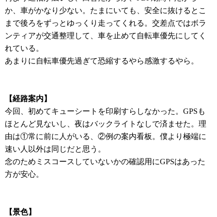
か、車がかなり少ない。たまにいても、安全に抜けるとこ
まで後ろをずっとゆっくり走ってくれる。交差点ではボラ
ンティアが交通整理して、車を止めて自転車優先にしてく
れている。
あまりに自転車優先過ぎて恐縮するやら感激するやら。
【経路案内】
今回、初めてキューシートを印刷すらしなかった。GPSも
ほとんど見ないし、夜はバックライトなしで済ませた。理
由は①常に前に人がいる、②例の案内看板。僕より極端に
速い人以外は同じだと思う。
念のためミスコースしていないかの確認用にGPSはあった
方が安心。
【景色】