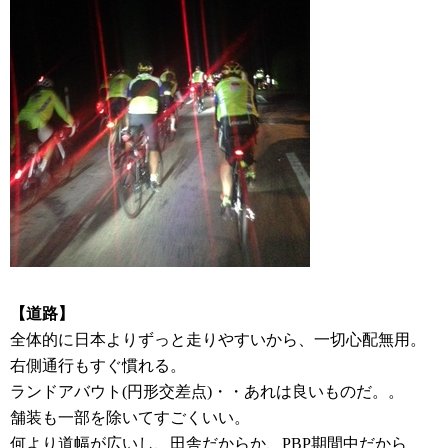
【道路】
全体的に日本よりずっと走りやすいから、一切心配無用。
右側通行もすぐ慣れる。
ランドアバウト(円形交差点)・・あれは良いものだ。。
舗装も一部を除いてすごくいい。
何より道幅が広いし、田舎だからか、PBP期間中だから