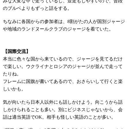
みな大変な中で走っているし、並走もしやすいので、普段
のブルベよりもずっと話をする。
ちなみに各国からの参加者は、8割がたの人が国別ジャージ
や地域のランドヌールクラブのジャージを着ていた。
【国際交流】
本当に色々な国から来ているので、ジャージを見てるだけ
で楽しい。ウクライナとロシアのジャージが並んで走って
たりね。
フレームに国旗が書いてあるので、おさらいして行くと楽
しいかも。
気が向いたら日本人以外にも話しかけよう。向こうから話
しかけられることも多い。別にビジネスじゃないから、会
話は適当英語でOK。相手も怪しい英語のことが多い。