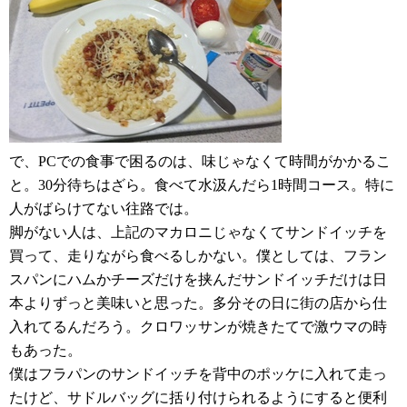
で、PCでの食事で困るのは、味じゃなくて時間がかかるこ
と。30分待ちはざら。食べて水汲んだら1時間コース。特に
人がばらけてない往路では。
脚がない人は、上記のマカロニじゃなくてサンドイッチを
買って、走りながら食べるしかない。僕としては、フラン
スパンにハムかチーズだけを挟んだサンドイッチだけは日
本よりずっと美味いと思った。多分その日に街の店から仕
入れてるんだろう。クロワッサンが焼きたてで激ウマの時
もあった。
僕はフラパンのサンドイッチを背中のポッケに入れて走っ
たけど、サドルバッグに括り付けられるようにすると便利