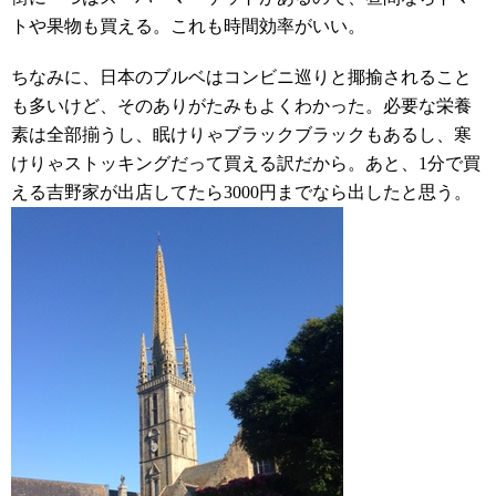
トや果物も買える。これも時間効率がいい。
ちなみに、日本のブルベはコンビニ巡りと揶揄されること
も多いけど、そのありがたみもよくわかった。必要な栄養
素は全部揃うし、眠けりゃブラックブラックもあるし、寒
けりゃストッキングだって買える訳だから。あと、1分で買
える吉野家が出店してたら3000円までなら出したと思う。