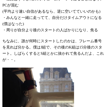
PCが混む
(平均より速い自信があるなら、逆に空いてていいのかも)
・みんなと一緒に走ってて、自分だけタイムアウトになる
(僕はなった)
・周りが自分より後のスタートの人ばかりになり、焦る
ちなみに、誰が何時にスタートしたのかは、フレーム番号
を見れば分かる。僕はJ組で、その後のK組は15分後のスタ
ート。しばらくするとS組とかに抜かれて焦るんだよ、これ
が・・。