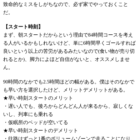
致命的なミスをしがちなので、必ず家でやっておくこと
だ。
【スタート時刻】
まず、朝スタートだからという理由で84時間コースを考え
る人がいるかもしれないけど、単に6時間早くゴールすれば
良いという以上の苦労があるみたいなので(食い物が売り切
れるとか)、脚力によほど自信がないと、オススメしませ
ん。
90時間のなかでも2.5時間ほどの幅がある。僕はそのなかで
も早い方を選択したけど、メリットデメリットがある。
★早い時刻スタートのメリット
・遅い人でも、後ろからどんどん人が来るから、寂しくな
いし、列車にも乗れる
・仮眠所のベッドが空いてる
★早い時刻スタートのデメリット
・往路はずっと1番のボリュームゾーンで走ることになり、