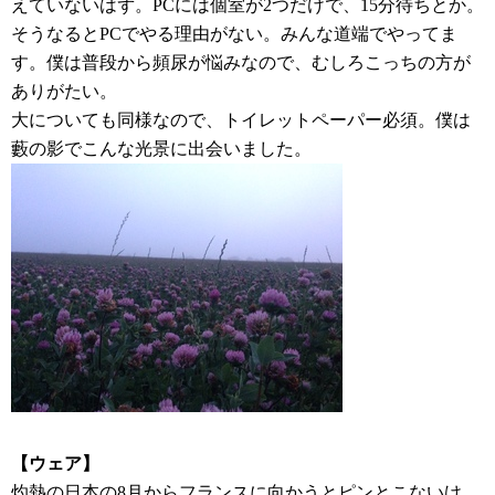
えていないはず。PCには個室が2つだけで、15分待ちとか。
そうなるとPCでやる理由がない。みんな道端でやってま
す。僕は普段から頻尿が悩みなので、むしろこっちの方が
ありがたい。
大についても同様なので、トイレットペーパー必須。僕は
藪の影でこんな光景に出会いました。
【ウェア】
灼熱の日本の8月からフランスに向かうとピンとこないけ