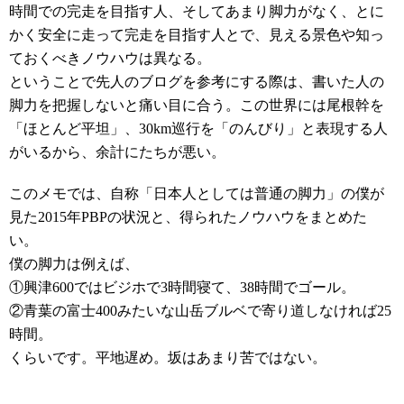
時間での完走を目指す人、そしてあまり脚力がなく、とに
かく安全に走って完走を目指す人とで、見える景色や知っ
ておくべきノウハウは異なる。
ということで先人のブログを参考にする際は、書いた人の
脚力を把握しないと痛い目に合う。この世界には尾根幹を
「ほとんど平坦」、30km巡行を「のんびり」と表現する人
がいるから、余計にたちが悪い。
このメモでは、自称「日本人としては普通の脚力」の僕が
見た2015年PBPの状況と、得られたノウハウをまとめた
い。
僕の脚力は例えば、
①興津600ではビジホで3時間寝て、38時間でゴール。
②青葉の富士400みたいな山岳ブルベで寄り道しなければ25
時間。
くらいです。平地遅め。坂はあまり苦ではない。