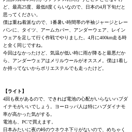
ど、最高25度、最低8度くらいなので、日本の4月下旬だと
思ってください。
僕は重ね着派なので、1番暑い時間帯の半袖ジャージとレー
パンに、タイツ、アームカバー、アンダーウェア、レイン
ウェアを足して行く作戦でやりました。4月に400km走る時
と全く同じですね。
今回はなかったけど、気温が低い時に雨が降ると最悪だか
ら、アンダーウェアはメリルウールがオススメ。僕は1着し
か持ってないからポリエステルでも走ったけど。
【ライト】
4回も夜があるので、できれば電池の心配がいらないハブダ
イナモがいいでしょう。ヨーロッパ人は特にハブダイナモ
率が高かった気がする。
電池も、PCで買えます。
日本みたいに夜の峠のウネウネ下りがないので、めちゃく