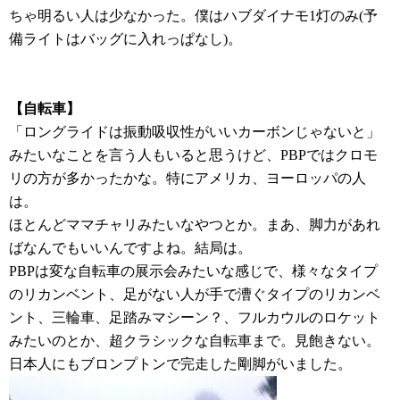
ちゃ明るい人は少なかった。僕はハブダイナモ1灯のみ(予
備ライトはバッグに入れっぱなし)。
【自転車】
「ロングライドは振動吸収性がいいカーボンじゃないと」
みたいなことを言う人もいると思うけど、PBPではクロモ
リの方が多かったかな。特にアメリカ、ヨーロッパの人
は。
ほとんどママチャリみたいなやつとか。まあ、脚力があれ
ばなんでもいいんですよね。結局は。
PBPは変な自転車の展示会みたいな感じで、様々なタイプ
のリカンベント、足がない人が手で漕ぐタイプのリカンベ
ント、三輪車、足踏みマシーン？、フルカウルのロケット
みたいのとか、超クラシックな自転車まで。見飽きない。
日本人にもブロンプトンで完走した剛脚がいました。