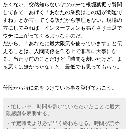
たくない。突然知らないヤツが来て根堀葉掘り質問
してきて、あげく「あなたの業務はこの辺が問題で
すね」とか言ってくる訳だから無理もない。現場の
方にしてみれば、インターフォンも鳴らさず土足で
ウチに上がってくるようなものだ。
だから、「あなたに最大限気を使っています」と伝
えることは、人間関係を作る上で非常に大事にな
る。当たり前のことだけど「時間を割いたけど、ま
ぁ悪くは無かったな」と、最低でも思ってもらう。
普段から特に気をつけている事を挙げておこう。
・忙しい中、時間を割いていただいたことに最大
限感謝を表明する。
・予定時間より必ず早く終わらせる。時間が読め