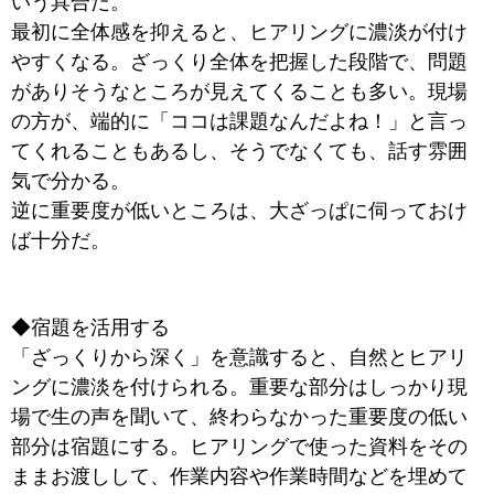
いう具合だ。
最初に全体感を抑えると、ヒアリングに濃淡が付け
やすくなる。ざっくり全体を把握した段階で、問題
がありそうなところが見えてくることも多い。現場
の方が、端的に「ココは課題なんだよね！」と言っ
てくれることもあるし、そうでなくても、話す雰囲
気で分かる。
逆に重要度が低いところは、大ざっぱに伺っておけ
ば十分だ。
◆宿題を活用する
「ざっくりから深く」を意識すると、自然とヒアリ
ングに濃淡を付けられる。重要な部分はしっかり現
場で生の声を聞いて、終わらなかった重要度の低い
部分は宿題にする。ヒアリングで使った資料をその
ままお渡しして、作業内容や作業時間などを埋めて