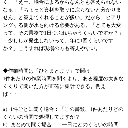
く、「えー、場合によるからなんとも答えられない
なぁ」「ちょっと資料を取りに戻らないと分かりま
せん」と答えてくれることが多い。だから、ヒアリ
ングする側が水を向ける必要がある。「とても大変
って、その業務で1日つぶれちゃうくらいですか？」
「少ししか発生しないって、年に1回くらいです
か？」こうすれば現場の方も答えやすい。
◆作業時間は「ひとまとまり」で聞け
1件あたりの作業時間を聞くより、ある程度の大きな
くくりで聞いた方が正確に集計できる。例え
ば・・・
a）1件ごとに聞く場合：「この書類、1件あたりどの
くらいの時間で処理してますか？」
b）まとめて聞く場合：「一日にどのくらいの時間