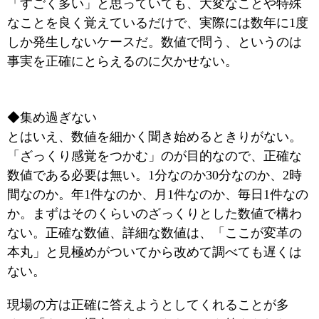
「すごく多い」と思っていても、大変なことや特殊
なことを良く覚えているだけで、実際には数年に1度
しか発生しないケースだ。数値で問う、というのは
事実を正確にとらえるのに欠かせない。
◆集め過ぎない
とはいえ、数値を細かく聞き始めるときりがない。
「ざっくり感覚をつかむ」のが目的なので、正確な
数値である必要は無い。1分なのか30分なのか、2時
間なのか。年1件なのか、月1件なのか、毎日1件なの
か。まずはそのくらいのざっくりとした数値で構わ
ない。正確な数値、詳細な数値は、「ここが変革の
本丸」と見極めがついてから改めて調べても遅くは
ない。
現場の方は正確に答えようとしてくれることが多