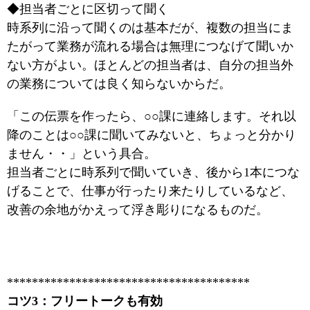
◆担当者ごとに区切って聞く
時系列に沿って聞くのは基本だが、複数の担当にま
たがって業務が流れる場合は無理につなげて聞いか
ない方がよい。ほとんどの担当者は、自分の担当外
の業務については良く知らないからだ。
「この伝票を作ったら、○○課に連絡します。それ以
降のことは○○課に聞いてみないと、ちょっと分かり
ません・・」という具合。
担当者ごとに時系列で聞いていき、後から1本につな
げることで、仕事が行ったり来たりしているなど、
改善の余地がかえって浮き彫りになるものだ。
***************************************
コツ3：フリートークも有効