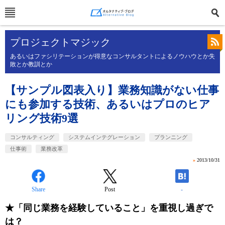
プロジェクトマジック
あるいはファシリテーションが得意なコンサルタントによるノウハウとか失
敗とか教訓とか
【サンプル図表入り】業務知識がない仕事
にも参加する技術、あるいはプロのヒア
リング技術9選
コンサルティング
システムインテグレーション
プランニング
仕事術
業務改革
»
2013/10/31
Share
Post
-
★「同じ業務を経験していること」を重視し過ぎで
は？