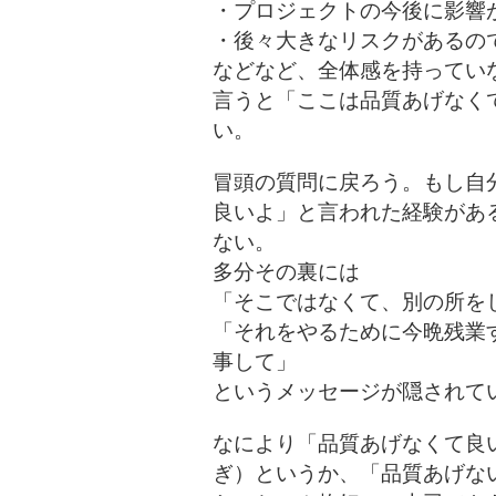
・プロジェクトの今後に影響
・後々大きなリスクがあるの
などなど、全体感を持ってい
言うと「ここは品質あげなく
い。
冒頭の質問に戻ろう。もし自
良いよ」と言われた経験があ
ない。
多分その裏には
「そこではなくて、別の所を
「それをやるために今晩残業
事して」
というメッセージが隠されて
なにより「品質あげなくて良
ぎ）というか、「品質あげな