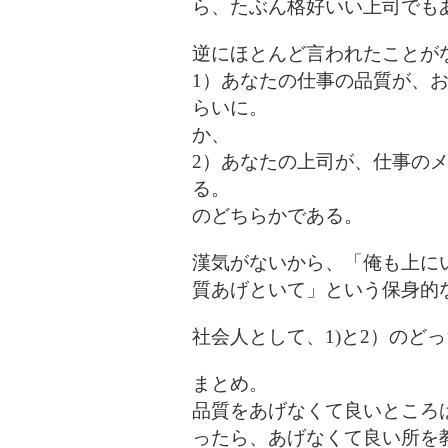
ら、たぶん格好いい上司でも
逆にほとんど言われたことが
1）あなたの仕事の品質が、
らいに。
か、
2）あなたの上司が、仕事の
る。
のどちらかである。
漢気がないから、「俺も上に
質あげといて」という保身的
社会人として、1)と2）のど
まとめ。
品質をあげなくて良いところ
ったら、あげなくて良い所を