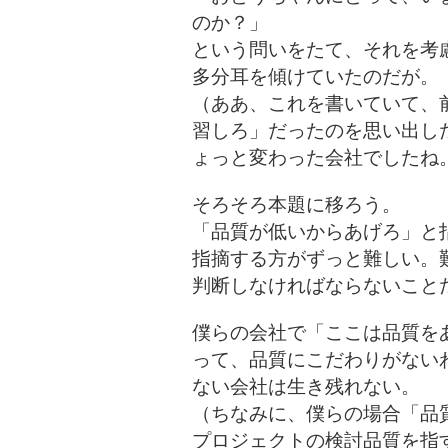
のか？」
という問いをたて、それを考
多分耳を傾けていたのだが。
（ああ、これを書いていて、
習しろ」だったのを思い出し
ょっと変わった会社でしたね
そろそろ本題に移ろう。
「品質が低いからあげろ」と
指摘する方がずっと難しい。
判断しなければならないこと
僕らの会社で「ここは品質を
って、品質にこだわりがない
ない会社は生き残れない。
（ちなみに、僕らの場合「品
プロジェクトの検討品質を指