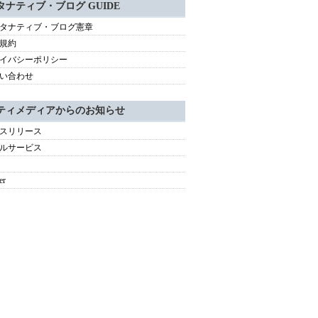
タナティブ・ブログ GUIDE
タナティブ・ブログ憲章
規約
イバシーポリシー
い合わせ
ティメディアからのお知らせ
スリリース
ルサービス
er