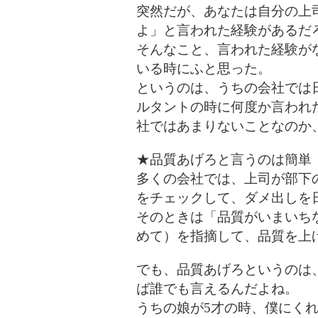
突然だが、あなたは自分の上
よ」と言われた経験があるだ
そんなこと、言われた経験が
いる時にふと思った。
というのは、うちの会社では
ルタントの時に何度か言われ
社ではあまりないことなのか
★品質あげろと言うのは簡単
多くの会社では、上司が部下
をチェックして、ダメ出しを
そのときは「品質がいまいち
めて）を指摘して、品質を上
でも、品質あげろというのは
ば誰でも言えるんだよね。
うちの娘が5才の時、僕にく