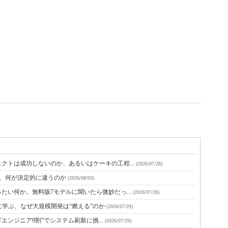
クトは成功しないのか、あるいはケーキの工程...
(2026/07/28)
と、何が決定的に違うのか
(2026/08/03)
たい何か。無料版7モデルに聞いたら微妙だっ...
(2026/07/28)
に学ぶ、なぜ大規模開発は“燃える”のか
(2026/07/29)
Tエンジニア9割”でシステム刷新に挑...
(2026/07/29)