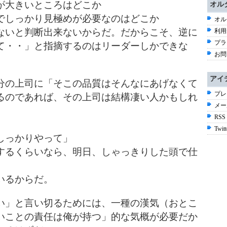
が大きいところはどこか
オル
でしっかり見極めが必要なのはどこか
オル
ないと判断出来ないからだ。だからこそ、逆に
利用
プラ
て・・」と指摘するのはリーダーしかできな
お問
アイ
分の上司に「そこの品質はそんなにあげなくて
プレ
るのであれば、その上司は結構凄い人かもしれ
メー
RSS
Twitt
しっかりやって」
するくらいなら、明日、しゃっきりした頭で仕
いるからだ。
い」と言い切るためには、一種の漢気（おとこ
いことの責任は俺が持つ」的な気概が必要だか