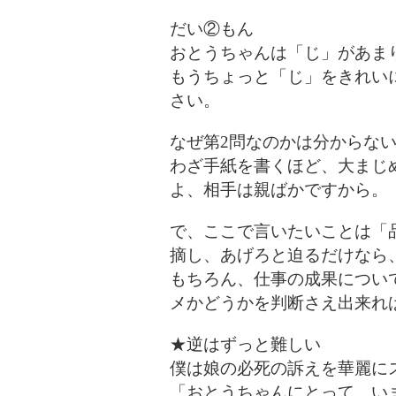
だい②もん
おとうちゃんは「じ」があま
もうちょっと「じ」をきれい
さい。
なぜ第2問なのかは分からな
わざ手紙を書くほど、大まじ
よ、相手は親ばかですから。
で、ここで言いたいことは「
摘し、あげろと迫るだけなら
もちろん、仕事の成果につい
メかどうかを判断さえ出来れ
★逆はずっと難しい
僕は娘の必死の訴えを華麗に
「おとうちゃんにとって、い