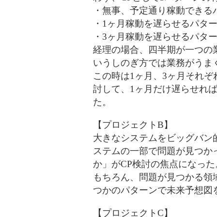
・無事、予定通り稼動できる
・1ヶ月稼動を遅らせるパタ
・3ヶ月稼動を遅らせるパタ
経理の場合、四半期が一つの
いうしのぎ方では業務がうま
この時は1ヶ月、3ヶ月それ
討して、1ヶ月だけ遅らせれ
た。
【プロジェクトB】
大きなシステムをビッグバン
ステムの一部で問題が見つか
か」がCP検討の焦点になった
もちろん、問題が見つかる領
つかのパターンで未来予想図
【プロジェクトC】