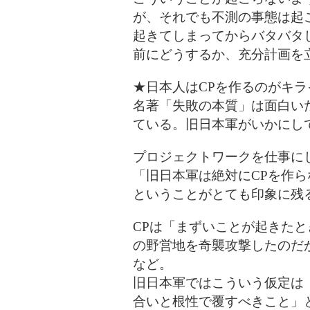
が、それでも不測の事態は起
起きてしまってからバタバタ
前にどうするか、充分計画を
★日本人はCPを作るのがキラ
名著「失敗の本質」は面白い
ている。旧日本軍がいかにし
プロジェクトワークを仕事に
「旧日本軍は絶対にCPを作
ということがとても印象に残
CPは「まずいことが起きた
の野営地を奇襲攻撃したのだ
など。
旧日本軍ではこういう仮定は
合いと根性で覆すべきこと」