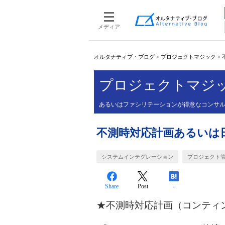
メディア
オルタナティブ・ブログ
>
プロジェクトマジック
>
プロジェクトマジ
あるいはファシリテーションが得意なコンサ
不測時対応計画あるいは
システムインテグレーション
プロジェクト
Share
Post
-
★不測時対応計画（コンティ