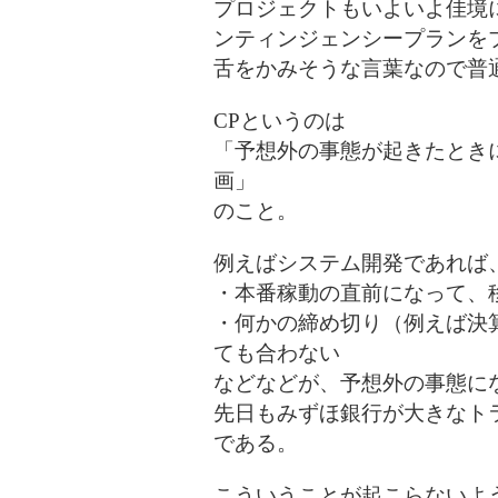
プロジェクトもいよいよ佳境
ンティンジェンシープランを
舌をかみそうな言葉なので普
CPというのは
「予想外の事態が起きたとき
画」
のこと。
例えばシステム開発であれば
・本番稼動の直前になって、
・何かの締め切り（例えば決
ても合わない
などなどが、予想外の事態に
先日もみずほ銀行が大きなト
である。
こういうことが起こらないよ