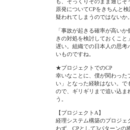
も、そっくりそのまま通じそ
原発についてCPをきちんと
疑われてしまうのではないか
「事故が起きる確率が高いか
きの対処を検討しておくこと
遅い。組織での日本人の思考
いものですね。
★プロジェクトでのCP
幸いなことに、僕が関わった
い」となった経験はない。で
ので、ギリギリまで追い込ま
う。
【プロジェクトA】
経理システム構築のプロジェ
わず、CPとして3パターンの