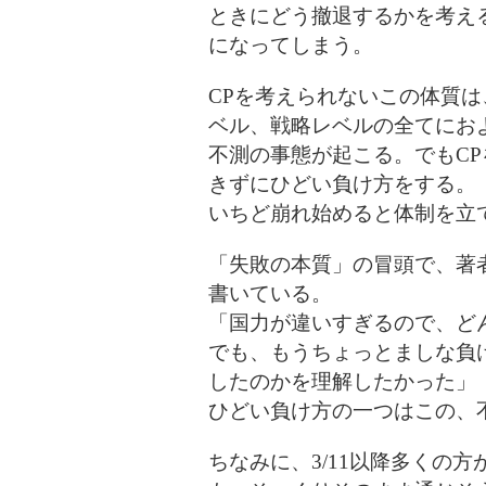
ときにどう撤退するかを考え
になってしまう。
CPを考えられないこの体質
ベル、戦略レベルの全てにお
不測の事態が起こる。でもC
きずにひどい負け方をする。
いちど崩れ始めると体制を立
「失敗の本質」の冒頭で、著
書いている。
「国力が違いすぎるので、ど
でも、もうちょっとましな負
したのかを理解したかった」
ひどい負け方の一つはこの、
ちなみに、3/11以降多くの