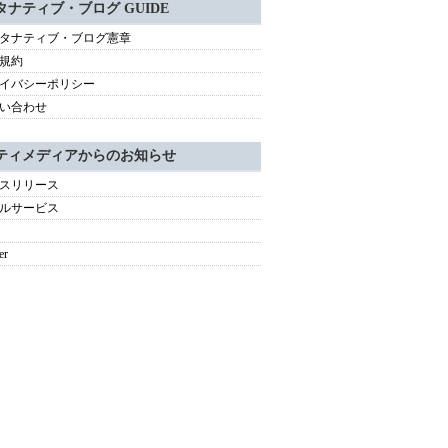
タナティブ・ブログ GUIDE
タナティブ・ブログ憲章
規約
イバシーポリシー
い合わせ
ティメディアからのお知らせ
スリリース
ルサービス
er