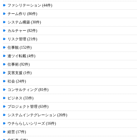
ファシリテーション (44件)
チーム作り (86件)
システム構築 (30件)
カルチャー (82件)
リスク管理 (21件)
仕事観 (152件)
連ツイ転載 (4件)
仕事術 (92件)
災害支援 (1件)
社会 (24件)
コンサルティング (81件)
ビジネス (33件)
プロジェクト管理 (63件)
システムインテグレーション (26件)
ウチららしいシリーズ (16件)
経営 (17件)