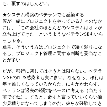
も、覆すのはしんどい。
★システム構築のベテランでも感染する
僕が一緒にプロジェクトをやっている方々のなか
には、「この会社のほとんどのシステムはオレが
立ち上げてきた」というようなベテランSEもいら
っしゃる。
通常、そういう方はプロジェクトで凄く頼りにな
るし、プロジェクト管理に関する判断も妥当なこ
とが多い。
だが、移行に関してはそうとは限らない。ベテラ
ンSEのITPS感染者も実に多い。なぜなら、移行は
年々難しくなっているからだ。にもかかわらず、
ベテランは過去の経験をベースに考える（当たり
前ですね）。すると、必ずと言っていいくらい過
少見積りになってしまうのだ。彼らが経験してき