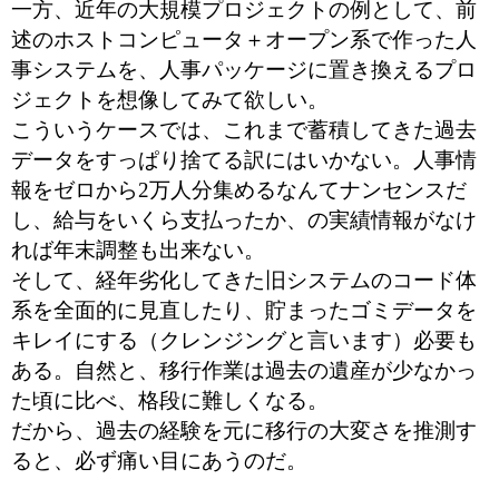
一方、近年の大規模プロジェクトの例として、前
述のホストコンピュータ＋オープン系で作った人
事システムを、人事パッケージに置き換えるプロ
ジェクトを想像してみて欲しい。
こういうケースでは、これまで蓄積してきた過去
データをすっぱり捨てる訳にはいかない。人事情
報をゼロから2万人分集めるなんてナンセンスだ
し、給与をいくら支払ったか、の実績情報がなけ
れば年末調整も出来ない。
そして、経年劣化してきた旧システムのコード体
系を全面的に見直したり、貯まったゴミデータを
キレイにする（クレンジングと言います）必要も
ある。自然と、移行作業は過去の遺産が少なかっ
た頃に比べ、格段に難しくなる。
だから、過去の経験を元に移行の大変さを推測す
ると、必ず痛い目にあうのだ。