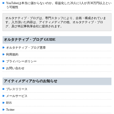
YouTuberは本当に儲からないのか。収益化した20人に1人が月30万円以上とい
う可能性
オルタナティブ・ブログは、専門スタッフにより、企画・構成されていま
す。入力頂いた内容は、アイティメディアの他、オルタナティブ・ブロ
グ、及び本記事執筆会社に提供されます。
オルタナティブ・ブログ GUIDE
オルタナティブ・ブログ憲章
利用規約
プライバシーポリシー
お問い合わせ
アイティメディアからのお知らせ
プレスリリース
メールサービス
RSS
Twitter