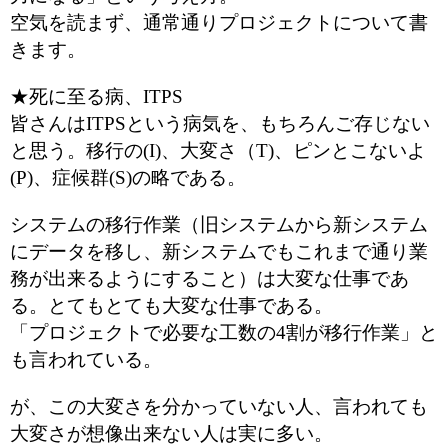
空気を読まず、通常通りプロジェクトについて書
きます。
★死に至る病、ITPS
皆さんはITPSという病気を、もちろんご存じない
と思う。移行の(I)、大変さ（T)、ピンとこないよ
(P)、症候群(S)の略である。
システムの移行作業（旧システムから新システム
にデータを移し、新システムでもこれまで通り業
務が出来るようにすること）は大変な仕事であ
る。とてもとても大変な仕事である。
「プロジェクトで必要な工数の4割が移行作業」と
も言われている。
が、この大変さを分かっていない人、言われても
大変さが想像出来ない人は実に多い。