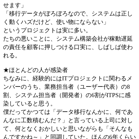
せます」
「移行データがぼろぼろなので、システムは正し
く動くハズだけど、使い物にならない」
というプロジェクトは実に多い。
たちの悪いことに、システム構築会社が稼動遅延
の責任を顧客に押しつける口実に、しばしば使わ
れる。
★ほとんどの人が感染者
ちなみに、経験的にはITプロジェクトに関わるメ
ンバーのうち、業務担当者（ユーザー代表）の8
割、システム担当者（開発者）の6割がITPSに感
染していると思う。
僕だってかつては「データ移行なんかに、何であ
んなに工数積むんだ？」と言っている上司に対し
て、何となくおかしいと思いながらも「そんなも
んですかね～」と同調していた。ほんの6年くらい