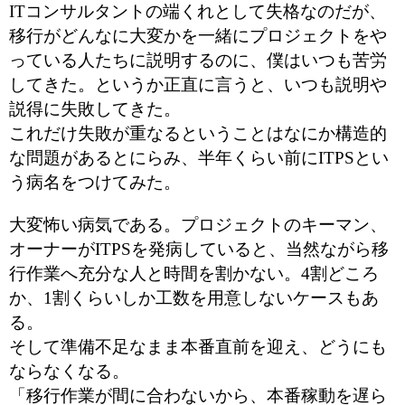
ITコンサルタントの端くれとして失格なのだが、
移行がどんなに大変かを一緒にプロジェクトをや
っている人たちに説明するのに、僕はいつも苦労
してきた。というか正直に言うと、いつも説明や
説得に失敗してきた。
これだけ失敗が重なるということはなにか構造的
な問題があるとにらみ、半年くらい前にITPSとい
う病名をつけてみた。
大変怖い病気である。プロジェクトのキーマン、
オーナーがITPSを発病していると、当然ながら移
行作業へ充分な人と時間を割かない。4割どころ
か、1割くらいしか工数を用意しないケースもあ
る。
そして準備不足なまま本番直前を迎え、どうにも
ならなくなる。
「移行作業が間に合わないから、本番稼動を遅ら