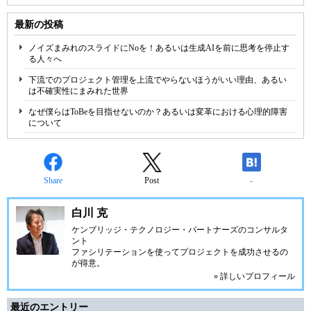
最新の投稿
ノイズまみれのスライドにNoを！あるいは生成AIを前に思考を停止す
る人々へ
下流でのプロジェクト管理を上流でやらないほうがいい理由、あるい
は不確実性にまみれた世界
なぜ僕らはToBeを目指せないのか？あるいは変革における心理的障害
について
Share
Post
-
白川 克
ケンブリッジ・テクノロジー・パートナーズ
のコンサルタ
ント
ファシリテーションを使ってプロジェクトを成功させるの
が得意。
» 詳しいプロフィール
最近のエントリー