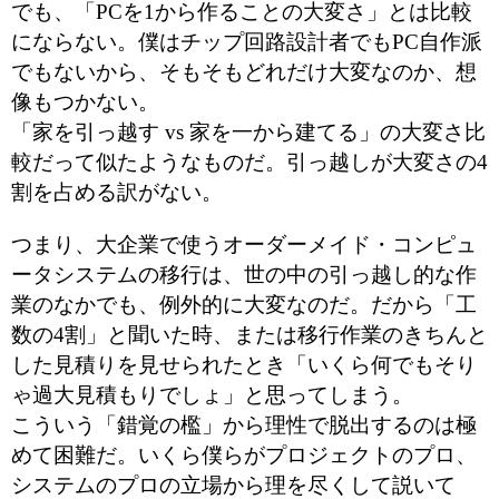
でも、「PCを1から作ることの大変さ」とは比較
にならない。僕はチップ回路設計者でもPC自作派
でもないから、そもそもどれだけ大変なのか、想
像もつかない。
「家を引っ越す vs 家を一から建てる」の大変さ比
較だって似たようなものだ。引っ越しが大変さの4
割を占める訳がない。
つまり、大企業で使うオーダーメイド・コンピュ
ータシステムの移行は、世の中の引っ越し的な作
業のなかでも、例外的に大変なのだ。だから「工
数の4割」と聞いた時、または移行作業のきちんと
した見積りを見せられたとき「いくら何でもそり
ゃ過大見積もりでしょ」と思ってしまう。
こういう「錯覚の檻」から理性で脱出するのは極
めて困難だ。いくら僕らがプロジェクトのプロ、
システムのプロの立場から理を尽くして説いて