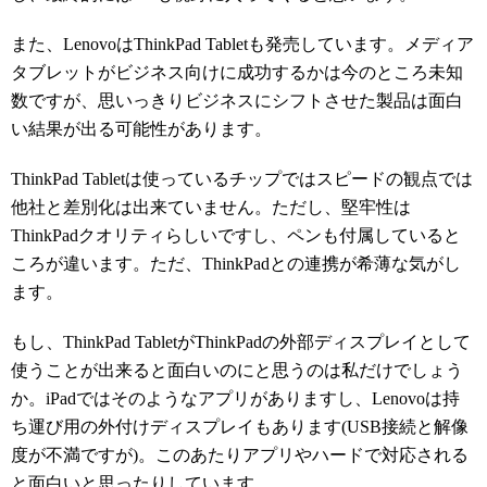
また、LenovoはThinkPad Tabletも発売しています。メディア
タブレットがビジネス向けに成功するかは今のところ未知
数ですが、思いっきりビジネスにシフトさせた製品は面白
い結果が出る可能性があります。
ThinkPad Tabletは使っているチップではスピードの観点では
他社と差別化は出来ていません。ただし、堅牢性は
ThinkPadクオリティらしいですし、ペンも付属していると
ころが違います。ただ、ThinkPadとの連携が希薄な気がし
ます。
もし、ThinkPad TabletがThinkPadの外部ディスプレイとして
使うことが出来ると面白いのにと思うのは私だけでしょう
か。iPadではそのようなアプリがありますし、Lenovoは持
ち運び用の外付けディスプレイもあります(USB接続と解像
度が不満ですが)。このあたりアプリやハードで対応される
と面白いと思ったりしています。