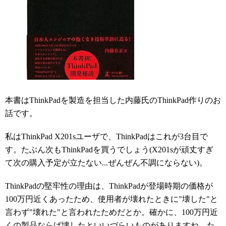
本書はThinkPadを製造を担当した内藤氏のThinkPad作りのお
話です。
私はThinkPad X201sユーザで、ThinkPadはこれが3台目で
す。たぶん次もThinkPadを買うでしょう(X201sが頑丈すぎ
て次の購入予定が立たない...ぜんぜん不調にならない)。
ThinkPadの堅牢性の理由は、ThinkPadが登場時期の価格が
100万円近くあったため、使用者が壊れたときに"壊した"と
言わず"壊れた"と言われたためだとか。確かに、100万円近
くの製品ならば壊したといいづらいものがありますね。た