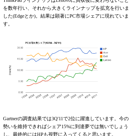
ThinkPadラインナップはLenovoに買収後に変わらないこと
を数年行い、それから大きくラインナップを拡充を行いま
した(Edgeとか)。結果は顕著にPC市場シェアに現れていま
す。
Gartnerの調査結果では3Q'11で2位に躍進しています。今の
勢いを維持できればシェア15%に到達夢では無いでしょう
し、最終的にはHPも視野に入ってくると思います。