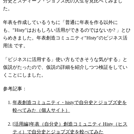
分史とスティーブ・ジョブズ氏の人生を見比べてみまし
た。
年表を作成しているうちに「普通に年表を作る以外に
も、"Histy"はおもしろい活用ができるのではないか? 」とひ
らめきました。年表創造コミュニティ"Histy"のビジネス活
用法 です。
「ビジネスに活用する」使い方もできそうな気がする」と
仮説がたったので、仮説の詳細を紹介しつつ検証をしてい
くことにしました。
参考記事：
年表創造コミュニティ・histyで自分史とジョブズ史を
較べてみた（個人サイト）
[活用編]年表（自分史）創造コミュニティ Histy（ヒス
ティ）で自分史とジョブズ史を較べてみた