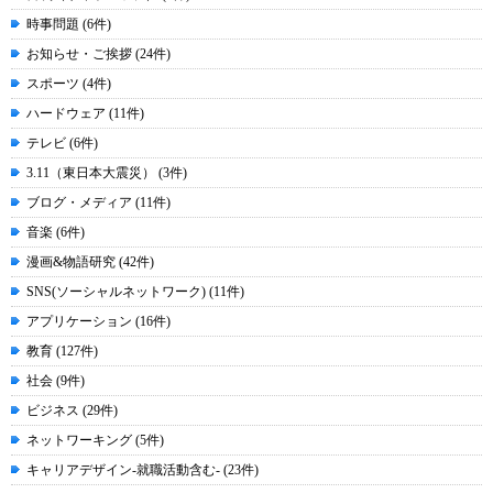
時事問題 (6件)
お知らせ・ご挨拶 (24件)
スポーツ (4件)
ハードウェア (11件)
テレビ (6件)
3.11（東日本大震災） (3件)
ブログ・メディア (11件)
音楽 (6件)
漫画&物語研究 (42件)
SNS(ソーシャルネットワーク) (11件)
アプリケーション (16件)
教育 (127件)
社会 (9件)
ビジネス (29件)
ネットワーキング (5件)
キャリアデザイン-就職活動含む- (23件)