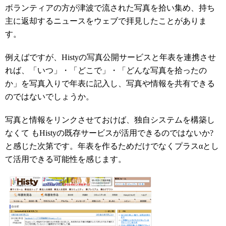
ボランティアの方が津波で流された写真を拾い集め、持ち
主に返却するニュースをウェブで拝見したことがありま
す。
例えばですが、Histyの写真公開サービスと年表を連携させ
れば、「いつ」・「どこで」・「どんな写真を拾ったの
か」を写真入りで年表に記入し、写真や情報を共有できる
のではないでしょうか。
写真と情報をリンクさせておけば、独自システムを構築し
なくて もHistyの既存サービスが活用できるのではないか?
と感じた次第です。年表を作るためだけでなくプラスαとし
て活用できる可能性を感じます。