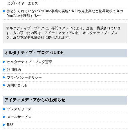
とプレイヤーまとめ
割と知られていないYouTube事業の実態〜KPIや売上高など世界規模で今の
YouTubeを理解する〜
オルタナティブ・ブログは、専門スタッフにより、企画・構成されていま
す。入力頂いた内容は、アイティメディアの他、オルタナティブ・ブロ
グ、及び本記事執筆会社に提供されます。
オルタナティブ・ブログ GUIDE
オルタナティブ・ブログ憲章
利用規約
プライバシーポリシー
お問い合わせ
アイティメディアからのお知らせ
プレスリリース
メールサービス
RSS