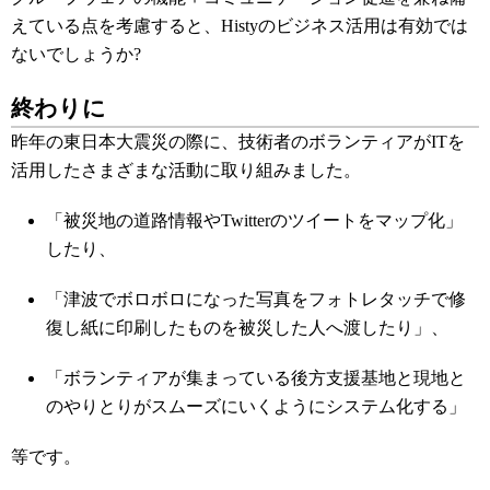
えている点を考慮すると、Histyのビジネス活用は有効では
ないでしょうか?
終わりに
昨年の東日本大震災の際に、技術者のボランティアがITを
活用したさまざまな活動に取り組みました。
「被災地の道路情報やTwitterのツイートをマップ化」
したり、
「津波でボロボロになった写真をフォトレタッチで修
復し紙に印刷したものを被災した人へ渡したり」、
「ボランティアが集まっている後方支援基地と現地と
のやりとりがスムーズにいくようにシステム化する」
等です。