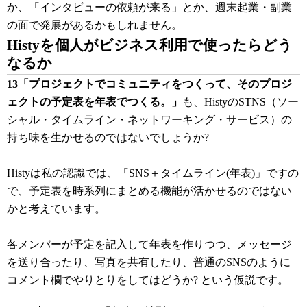
か、「インタビューの依頼が来る」とか、週末起業・副業
の面で発展があるかもしれません。
Histyを個人がビジネス利用で使ったらどう
なるか
13「プロジェクトでコミュニティをつくって、そのプロジ
ェクトの予定表を年表でつくる。」
も、HistyのSTNS（ソー
シャル・タイムライン・ネットワーキング・サービス）の
持ち味を生かせるのではないでしょうか?
Histyは私の認識では、「SNS＋タイムライン(年表)」ですの
で、予定表を時系列にまとめる機能が活かせるのではない
かと考えています。
各メンバーが予定を記入して年表を作りつつ、メッセージ
を送り合ったり、写真を共有したり、普通のSNSのように
コメント欄でやりとりをしてはどうか? という仮説です。