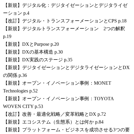
【新規】デジタル化：デジタイゼーションとデジタライゼ
ーション p.4
【改訂】デジタル・トランスフォーメーションとCPS p.18
【新規】デジタルトランスフォーメーション 2つの解釈
p.19
【新規】DXとPurpose p.20
【新規】DXの基本構造 p.30
【新規】DX実践のステージ p.35
【新規】デジタイゼーションとデジタライゼーションとDX
の関係 p.36
【新規】オープン・イノベーション事例：MONET
Technologies p.52
【新規】オープン・イノベーション事例：TOYOTA
WOVEN CITY p.53
【改訂】改善・最適化戦略／変革戦略とDX p.72
【新規】エコシステム（生態系）とは何か p.84
【新規】プラットフォーム・ビジネスを成功させる3つの要