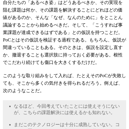
自分たちの「あるべき姿」はどうあるべきか、その実現を
阻む課題は何か、その課題を解決することにどれほどの価
値があるのか、そんな「なぜ、なんのために」をとことん
議論することから始めるべきだ。そして、「こうすれば事
業課題が達成できるはずである」との仮説を持つことだ。
PoC
とはその仮説を検証する過程である。もちろん、仮説が
間違っていることもある。そのときは、仮説を設定し直す
か、撤退することも選択肢に持っておく必要がある。根性
でこだわり続けても傷口を大きくするだけだ。
このような取り組みをして入れば、たとえその
PoC
が失敗し
ても、そこから多くの気付きを得られるだろう。例えば、
次のようなことだ。
なるほど、今回考えていたことには使えそうにない
が、こちらの課題解決には使えるかも知れない。
まだこのテクノロジーは十分に成熟していない。コ