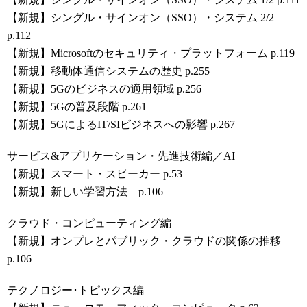
【新規】シングル・サインオン（SSO）・システム 2/2
p.112
【新規】Microsoftのセキュリティ・プラットフォーム p.119
【新規】移動体通信システムの歴史 p.255
【新規】5Gのビジネスの適用領域 p.256
【新規】5Gの普及段階 p.261
【新規】5GによるIT/SIビジネスへの影響 p.267
サービス&アプリケーション・先進技術編／AI
【新規】スマート・スピーカー p.53
【新規】新しい学習方法 p.106
クラウド・コンピューティング編
【新規】オンプレとパブリック・クラウドの関係の推移
p.106
テクノロジー･トピックス編