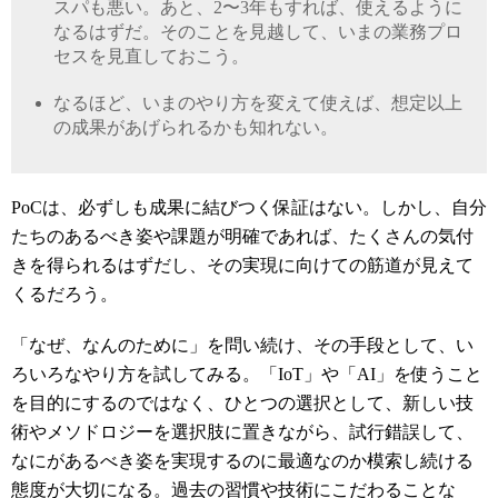
スパも悪い。あと、
2
〜
3
年もすれば、使えるように
なるはずだ。そのことを見越して、いまの業務プロ
セスを見直しておこう。
なるほど、いまのやり方を変えて使えば、想定以上
の成果があげられるかも知れない。
PoC
は、必ずしも成果に結びつく保証はない。しかし、自分
たちのあるべき姿や課題が明確であれば、たくさんの気付
きを得られるはずだし、その実現に向けての筋道が見えて
くるだろう。
「なぜ、なんのために」を問い続け、その手段として、い
ろいろなやり方を試してみる。「
IoT
」や「
AI
」を使うこと
を目的にするのではなく、ひとつの選択として、新しい技
術やメソドロジーを選択肢に置きながら、試行錯誤して、
なにがあるべき姿を実現するのに最適なのか模索し続ける
態度が大切になる。過去の習慣や技術にこだわることな