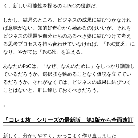
く、新しい可能性を探るのも
PoC
の役割だ。
しかし、結局のところ、ビジネスの成果に結びつかなけれ
ば意味がない。知的好奇心から始めるのはいいが、それを
ビジネスの課題や自分たちのあるべき姿に結びつけて考え
る思考プロセスを持ち合わせていなければ、「
PoC
貧乏」に
なり、やがては「
PoC
死」を迎える。
あなたの
PoC
は、「なぜ、なんのために」をしっかり議論し
ているだろうか。選択肢を狭めることなく仮説を立ててい
るだろうか。それがなくては、ビジネスの成果に結びつく
ことはないと、肝に銘じておくべきだろう。
。
「コレ１枚」シリーズの最新版 第2版から全面改訂
新しく、分かりやすく、かっこよく作り直しました