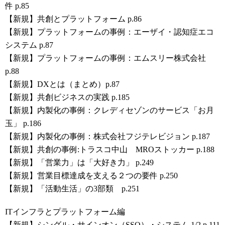
件 p.85
【新規】共創とプラットフォーム p.86
【新規】プラットフォームの事例：エーザイ・認知症エコ
システム p.87
【新規】プラットフォームの事例：エムスリー株式会社
p.88
【新規】DXとは（まとめ）p.87
【新規】共創ビジネスの実践 p.185
【新規】内製化の事例：クレディセゾンのサービス「お月
玉」 p.186
【新規】内製化の事例：株式会社フジテレビジョン p.187
【新規】共創の事例:トラスコ中山 MROストッカー p.188
【新規】「営業力」は「大好き力」 p.249
【新規】営業目標達成を支える２つの要件 p.250
【新規】「活動生活」の3部類 p.251
ITインフラとプラットフォーム編
【新規】シングル・サインオン（SSO）・システム 1/2 p.111