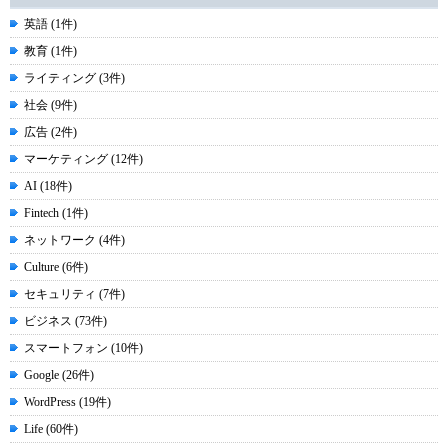
英語 (1件)
教育 (1件)
ライティング (3件)
社会 (9件)
広告 (2件)
マーケティング (12件)
AI (18件)
Fintech (1件)
ネットワーク (4件)
Culture (6件)
セキュリティ (7件)
ビジネス (73件)
スマートフォン (10件)
Google (26件)
WordPress (19件)
Life (60件)