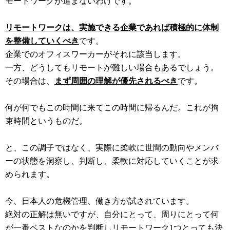
モートワークが進まないわけです。
リモートワークは、実施できる企業であれば積極的に体制
を整備していくべき
です。
企業でのオフィスワーカーがそれに該当します。
一方、どうしてもリモートが難しい場合もあるでしょう。
その場合は、
まず周囲の理解が優先されるべき
です。
何が何でもこの時間に来てこの時間に帰るんだ。これが拘
束時間というものだ。
と、この調子ではなく、実際に柔軟に世間の動向やメンバ
ーの状態を洞察し、判断し、柔軟に対応していくことが求
められます。
今、日本人の危機管理、働き方が試されています。
絶対の正解は無いですが、自分にとって、周りにとって何
が一番ベストなのかを判断しリモートワーク1つとっても決