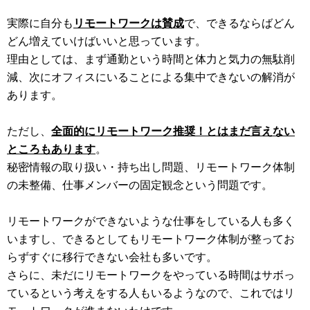
実際に自分も
リモートワークは賛成
で、できるならばどん
どん増えていけばいいと思っています。
理由としては、まず通勤という時間と体力と気力の無駄削
減、次にオフィスにいることによる集中できないの解消が
あります。
ただし、
全面的にリモートワーク推奨！とはまだ言えない
ところもあります
。
秘密情報の取り扱い・持ち出し問題、リモートワーク体制
の未整備、仕事メンバーの固定観念という問題です。
リモートワークができないような仕事をしている人も多く
いますし、できるとしてもリモートワーク体制が整ってお
らずすぐに移行できない会社も多いです。
さらに、未だにリモートワークをやっている時間はサボっ
ているという考えをする人もいるようなので、これではリ