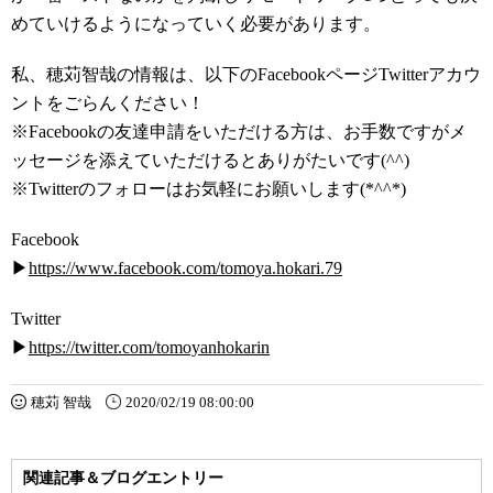
めていけるようになっていく必要があります。
私、穂苅智哉の情報は、以下のFacebookページTwitterアカウ
ントをごらんください！
※Facebookの友達申請をいただける方は、お手数ですがメ
ッセージを添えていただけるとありがたいです(^^)
※Twitterのフォローはお気軽にお願いします(*^^*)
Facebook
▶
https://www.facebook.com/tomoya.hokari.79
Twitter
▶
https://twitter.com/tomoyanhokarin
穂苅 智哉
2020/02/19 08:00:00
関連記事＆ブログエントリー