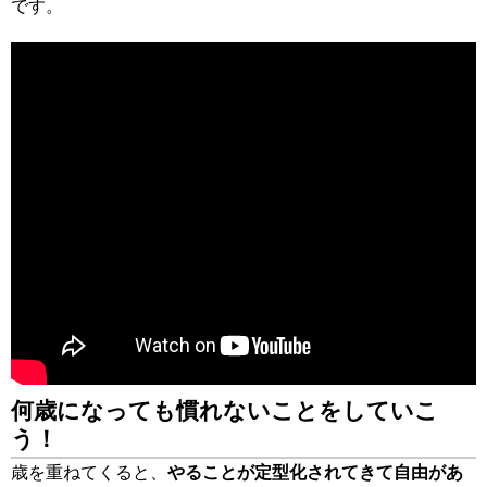
です。
何歳になっても慣れないことをしていこ
う！
歳を重ねてくると、
やることが定型化されてきて自由があ