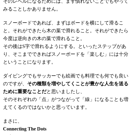
そのレベルになるためには、まず慣れないことでもやって
みることしかありません。
スノーボードであれば、まずはボードを横にして滑るこ
と。それができたら木の葉で滑れること。それができたら
今度は逆向きの木の葉で滑れること。
その後はS字で滑れるようにする。といったステップがあ
り、そこまでできればスノーボードを「楽しむ」には十分
ということになります。
ダイビングでもサッカーでも絵画でも料理でも何でも良い
のですが、
その種類を増やしてくことが豊かな人生を送る
ために重要なことだ
と思いましたし、
そのそれぞれの「点」がつながって「線」になることも増
えてくるのではないかと思っています。
まさに、
Connecting The Dots