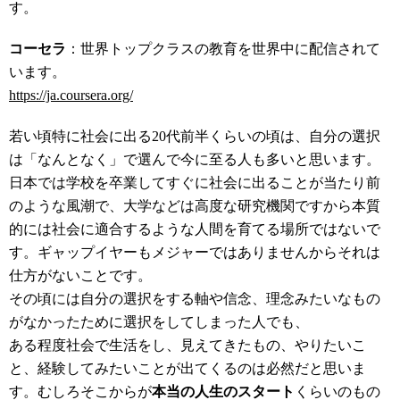
す。
コーセラ
：世界トップクラスの教育を世界中に配信されて
います。
https://ja.coursera.org/
若い頃特に社会に出る20代前半くらいの頃は、自分の選択
は「なんとなく」で選んで今に至る人も多いと思います。
日本では学校を卒業してすぐに社会に出ることが当たり前
のような風潮で、大学などは高度な研究機関ですから本質
的には社会に適合するような人間を育てる場所ではないで
す。ギャップイヤーもメジャーではありませんからそれは
仕方がないことです。
その頃には自分の選択をする軸や信念、理念みたいなもの
がなかったために選択をしてしまった人でも、
ある程度社会で生活をし、見えてきたもの、やりたいこ
と、経験してみたいことが出てくるのは必然だと思いま
す。むしろそこからが
本当の人生のスタート
くらいのもの