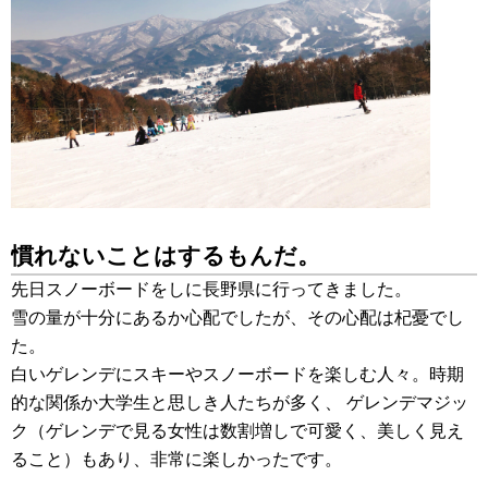
慣れないことはするもんだ。
先日スノーボードをしに長野県に行ってきました。
雪の量が十分にあるか心配でしたが、その心配は杞憂でし
た。
白いゲレンデにスキーやスノーボードを楽しむ人々。時期
的な関係か大学生と思しき人たちが多く、 ゲレンデマジッ
ク（ゲレンデで見る女性は数割増しで可愛く、美しく見え
ること）もあり、非常に楽しかったです。