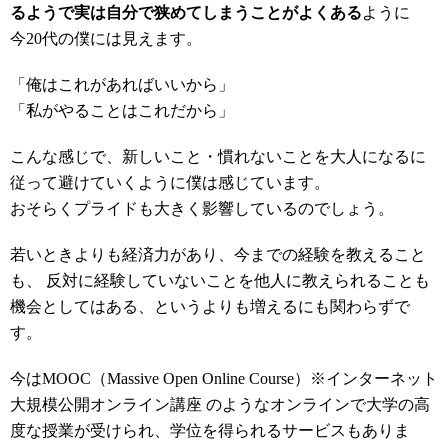
るようで実は自分で狭めてしまうことがよくある
ように
今20代の僕には見えます。
「俺はこれがあればいいから」
「私がやることはこれだから」
こんな感じで、新しいこと・慣れないことを大人になるに
従って避けていくように僕は感じています。
おそらくプライドも大きく影響しているのでしょう。
若いときよりも経済力があり、今までの経験を教えること
も、 反対に経験していないことを他人に教えられることも
機会としてはある、というよりも増えるにも関わらずで
す。
今はMOOC（Massive Open Online Course）※インターネット
大規模公開オンライン講座 のようなオンラインで大学の高
度な授業が受けられ、学位を得られるサービスもありま