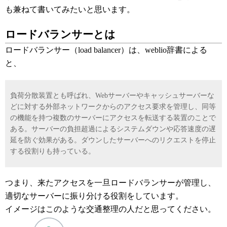
も兼ねて書いてみたいと思います。
ロードバランサーとは
ロードバランサー（load balancer）は、weblio辞書による
と、
負荷分散装置とも呼ばれ、Webサーバーやキャッシュサーバーな
どに対する外部ネットワークからのアクセス要求を管理し、同等
の機能を持つ複数のサーバーにアクセスを転送する装置のことで
ある。サーバーの負担超過によるシステムダウンや応答速度の遅
延を防ぐ効果がある。ダウンしたサーバーへのリクエストを停止
する役割りも持っている。
つまり、来たアクセスを一旦ロードバランサーが管理し、
適切なサーバーに振り分ける役割をしています。
イメージはこのような交通整理の人だと思ってください。