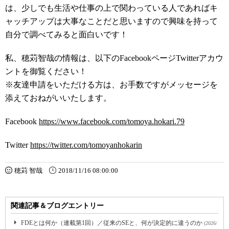
は、少しでも生活や仕事の上で関わっている人であればキ
ャッチアップは大事なことだと思いますので興味を持って
自分で調べてみると面白いです！
私、穂苅智哉の情報は、以下のFacebookページTwitterアカウ
ントを御覧ください！
※友達申請をいただける方は、お手数ですがメッセージを
添えておねがいいたします。
Facebook
https://www.facebook.com/tomoya.hokari.79
Twitter
https://twitter.com/tomoyanhokarin
穂苅 智哉
2018/11/16 08:00:00
関連記事＆ブログエントリー
FDEとは何か（連載第1回）／従来のSEと、何が決定的に違うのか
(2026/