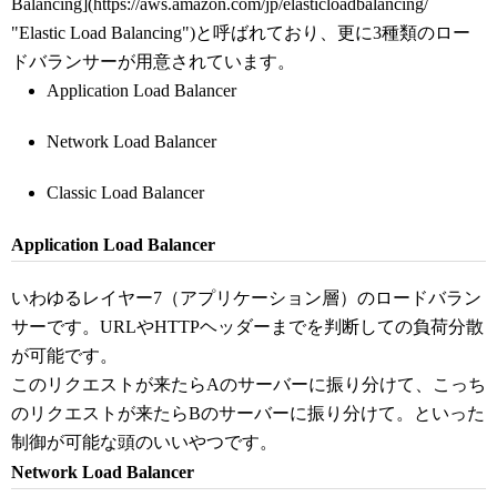
Balancing](https://aws.amazon.com/jp/elasticloadbalancing/
"Elastic Load Balancing")と呼ばれており、更に3種類のロー
ドバランサーが用意されています。
Application Load Balancer
Network Load Balancer
Classic Load Balancer
Application Load Balancer
いわゆるレイヤー7（アプリケーション層）のロードバラン
サーです。URLやHTTPヘッダーまでを判断しての負荷分散
が可能です。
このリクエストが来たらAのサーバーに振り分けて、こっち
のリクエストが来たらBのサーバーに振り分けて。といった
制御が可能な頭のいいやつです。
Network Load Balancer