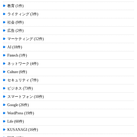
教育 (1件)
ライティング (3件)
社会 (9件)
広告 (2件)
マーケティング (12件)
AI (18件)
Fintech (1件)
ネットワーク (4件)
Culture (6件)
セキュリティ (7件)
ビジネス (73件)
スマートフォン (10件)
Google (26件)
WordPress (19件)
Life (60件)
KUSANAGI (16件)