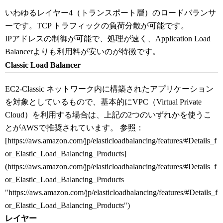
いわゆるレイヤー4（トランスポート層）のロードバランサ
ーです。TCP トラフィックの負荷分散が可能です。
IPアドレスの制御が可能で、処理が速く、Application Load
Balancerよりも利用料が安いのが特徴です。
Classic Load Balancer
EC2-Classic ネットワーク内に構築されたアプリケーション
を対象としているもので、基本的にVPC（Virtual Private
Cloud）を利用する場合は、上記の2つのいずれかを使うこ
とがAWSで推奨されています。 参照：
[https://aws.amazon.com/jp/elasticloadbalancing/features/#Details_f
or_Elastic_Load_Balancing_Products]
(https://aws.amazon.com/jp/elasticloadbalancing/features/#Details_f
or_Elastic_Load_Balancing_Products
"https://aws.amazon.com/jp/elasticloadbalancing/features/#Details_f
or_Elastic_Load_Balancing_Products")
レイヤー