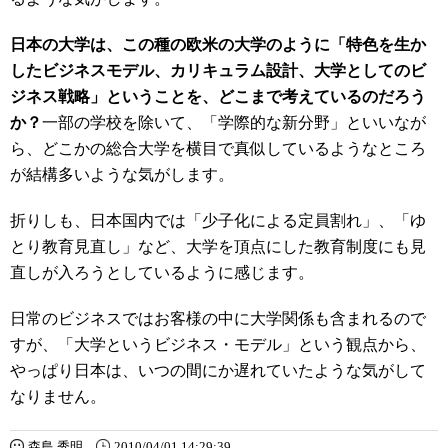
日本の大学は、この種の欧米の大学のように「特色を生か
したビジネスモデル、カリキュラム設計、大学としてのビ
ジネス戦略」ということを、どこまで考えているのだろう
か？
一部の学校を除いて、「学際的な新分野」といいなが
ら、どこかの総合大学を横目で真似しているようなところ
が結構多いような気がします。
折りしも、日本国内では「少子化による定員割れ」、「ゆ
とり教育見直し」など、大学を頂点にした教育制度にも見
直しが入ろうとしているように感じます。
日常のビジネスではお客様の中に大学関係も含まれるので
すが、「大学というビジネス・モデル」という観点から、
やっぱり日本は、いつの間にか遅れていたような気がして
なりません。
森島 秀明
2010/04/01 14:29:39