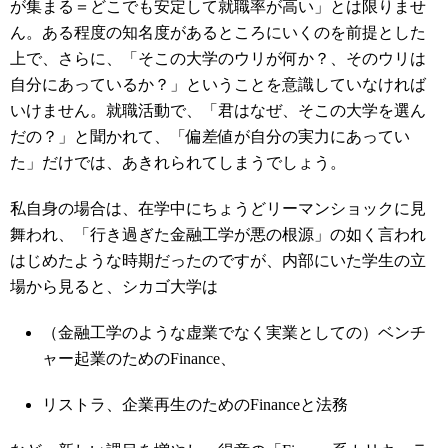
が集まる＝どこでも安定して就職率が高い」とは限りませ
ん。ある程度の知名度があるところにいくのを前提とした
上で、さらに、「そこの大学のウリが何か？、そのウリは
自分にあっているか？」ということを意識していなければ
いけません。就職活動で、「君はなぜ、そこの大学を選ん
だの？」と聞かれて、「偏差値が自分の実力にあってい
た」だけでは、あきれられてしまうでしょう。
私自身の場合は、在学中にちょうどリーマンショックに見
舞われ、「行き過ぎた金融工学が悪の根源」の如く言われ
はじめたような時期だったのですが、内部にいた学生の立
場から見ると、シカゴ大学は
（金融工学のような虚業でなく実業としての）ベンチ
ャー起業のためのFinance、
リストラ、企業再生のためのFinanceと法務