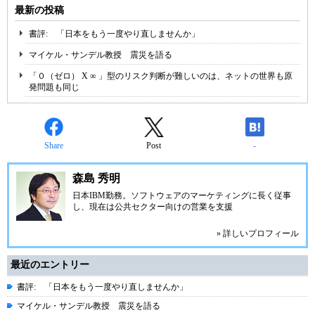
最新の投稿
書評: 「日本をもう一度やり直しませんか」
マイケル・サンデル教授 震災を語る
「０（ゼロ） X ∞ 」型のリスク判断が難しいのは、ネットの世界も原
発問題も同じ
Share
Post
-
森島 秀明
日本IBM勤務。ソフトウェアのマーケティングに長く従事
し、現在は公共セクター向けの営業を支援
» 詳しいプロフィール
最近のエントリー
書評: 「日本をもう一度やり直しませんか」
マイケル・サンデル教授 震災を語る