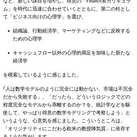
など、新しい課目を増やし、得意の「Finance系カリキュラ
ム」を時代に迅速に合わせていくとともに、第二の柱とし
て「ビジネス向けの心理学」を選び、
組織論、行動経済学、マーケティングなどに反映する
ための心理学
キャッシュフロー以外の心理的満足を加味した新たな
経済学
を模索しているように感じました。
｢人は数学モデルのように完全には動かない、市場は不完全
だから失敗する」、「だったら、どういうロジックでどの
程度完全なモデルから乖離するのか？を、統計学などを駆
使して、やっぱり得意の数学モデリングで考察しよう」と
いうような、心意気を感じました。こういうところは、
「オリジナリティにこだわる欧米の教授陣気質」に依存す
るような気がします。