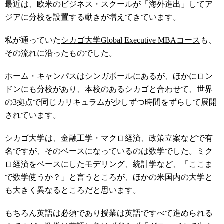
最近は、欧米のビジネス・スクールが「海外進出」してア
ジアに分校を設置する動きが増えてきています。
私が通っていた
シカゴ大学Global Executive MBAコース
も、
その流れに沿ったものでした。
ホーム・キャンパスはシンガポールにあるが、ほかにロン
ドンにも分校があり、本校のあるシカゴと合わせて、世界
の3拠点で同じカリキュラムが少しずつ時間をずらして展開
されています。
シカゴ大学は、金融工学・マクロ経済、政策立案などで有
名ですが、そのベースになっているのは数学でした。ミク
ロ経済をベースにしたモデリング、統計学など、「ここま
で数学使うか？」と言うところが、ほかの米国内の大学と
も大きく異なるところだと思います。
もちろん英語は必須であり授業は英語ですべて進められる