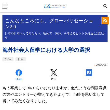
こんなところにも、グローバリゼーショ
ン2.0
日本や日本人って何だろう。改めて「海外」を考えるヒントを身近な話題か
ら
海外社会人留学における大学の選択
MBA
社会
»
2010/04/01
Share
Post
-
もう卒業して1年くらいになりますが、似たような
問題意識
の方
やエントリーが増えてきたようで、当時を思い出して
書いてみたくなりました。