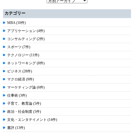
カテゴリー
MBA (10件)
アプリケーション (4件)
コンサルティング (2件)
スポーツ (7件)
テクノロジー (11件)
ネットワーキング (8件)
ビジネス (28件)
マクロ経済 (9件)
マーケティング論 (6件)
仕事術 (3件)
子育て、教育論 (5件)
政治・社会制度 (5件)
文化・エンタテイメント (14件)
書評 (13件)