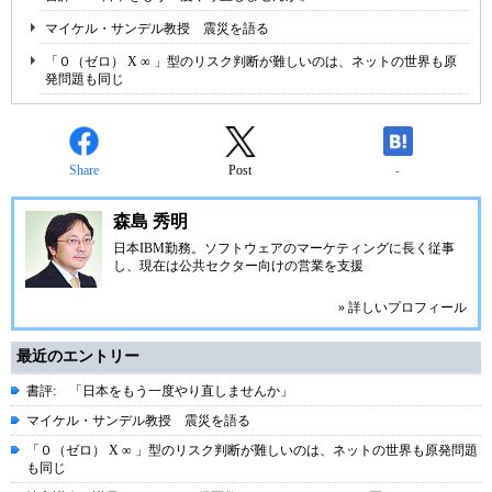
マイケル・サンデル教授 震災を語る
「０（ゼロ） X ∞ 」型のリスク判断が難しいのは、ネットの世界も原
発問題も同じ
Share
Post
-
森島 秀明
日本IBM勤務。ソフトウェアのマーケティングに長く従事
し、現在は公共セクター向けの営業を支援
» 詳しいプロフィール
最近のエントリー
書評: 「日本をもう一度やり直しませんか」
マイケル・サンデル教授 震災を語る
「０（ゼロ） X ∞ 」型のリスク判断が難しいのは、ネットの世界も原発問題
も同じ