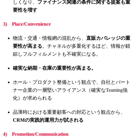
しくなり、
ファイナンス関連の条件に関する提案も重
要性を増す
3) Place/Convenience
物流・交通・情報網の混乱から、
直販カバレッジの重
要性が高まる
。チャネルが多重化するほど、情報が錯
綜しフルフィルメントも不確実になる。
確実な納期・在庫の重要性が高まる。
ホール・プロダクト整備という観点で、自社とパート
ナー企業の一層堅いアライアンス（確実なTeaming強
化）が求められる
品薄時における重要顧客への対応という観点から、
CRMの実践的運用力が試される
4) Promotion/Communication