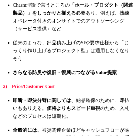
Chasm理論で言うところの
「ホール・プロダクト（関連
製品）」をしっかりと揃える
必要あり。例えば、熟練
オペレータ付きのオンサイトでのアウトソーシング
（サービス提供）など
従来のような、部品積み上げのSIや要求仕様から「じ
っくり作り上げるプロジェクト型」は通用しなくなり
そう
さらなる防災や復旧・復興につながるValue提案
2) Price/Customer Cost
即断・即決分野に関しては
、納品確保のために、即払
いもありえる。
価格よりもスピード重視
のため、入札
などのプロセスは短期化。
全般的には、
被災関連企業ほどキャッシュフローが厳