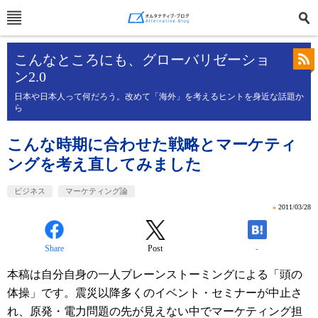
こんなところにも、グローバリゼーショ
ン2.0
日本や日本人って何だろう。改めて「海外」を考えるヒントを身近な話題か
ら
こんな時期に合わせた戦略とマーケティ
ングを考え直してみました
ビジネス
マーケティング論
»
2011/03/28
Share
Post
-
本稿は自分自身の一人ブレーンストーミングによる「頭の
体操」です。震災以降多くのイベント・セミナーが中止さ
れ、原発・電力問題の先が見えない中でマーケティング担