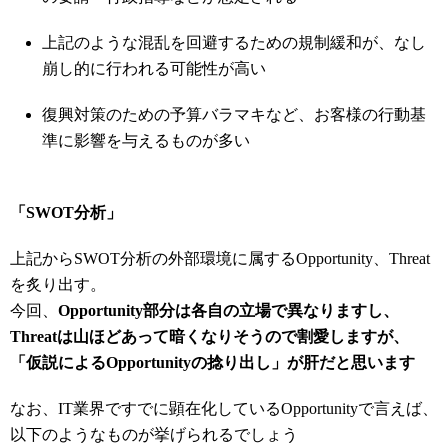
上記のような混乱を回避するための規制緩和が、なし
崩し的に行われる可能性が高い
復興対策のための予算バラマキなど、お客様の行動基
準に影響を与えるものが多い
「SWOT分析」
上記からSWOT分析の外部環境に属するOpportunity、Threat
を炙り出す。
今回、
Opportunity部分は各自の立場で異なりますし、
Threatは山ほどあって暗くなりそうので割愛しますが、
「仮説によるOpportunityの捻り出し」が肝だと思います
なお、IT業界ですでに顕在化しているOpportunityで言えば、
以下のようなものが挙げられるでしょう