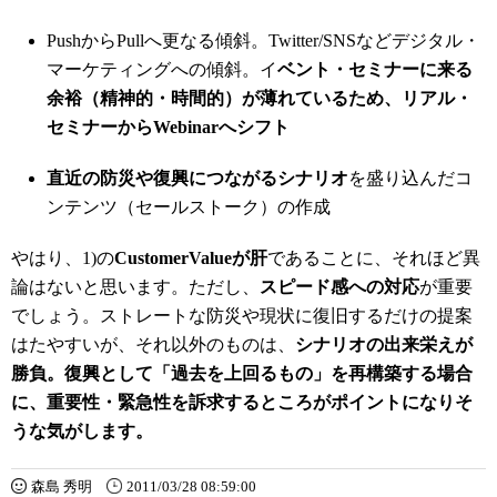
PushからPullへ更なる傾斜。Twitter/SNSなどデジタル・
マーケティングへの傾斜。イ
ベント・セミナーに来る
余裕（精神的・時間的）が薄れているため、リアル・
セミナーからWebinarへシフト
直近の防災や復興につながるシナリオ
を盛り込んだコ
ンテンツ（セールストーク）の作成
やはり、1)の
CustomerValueが肝
であることに、それほど異
論はないと思います。ただし、
スピード感への対応
が重要
でしょう。ストレートな防災や現状に復旧するだけの提案
はたやすいが、それ以外のものは、
シナリオの出来栄えが
勝負。復興として「過去を上回るもの」を再構築する場合
に、重要性・緊急性を訴求するところがポイントになりそ
うな気がします。
森島 秀明
2011/03/28 08:59:00