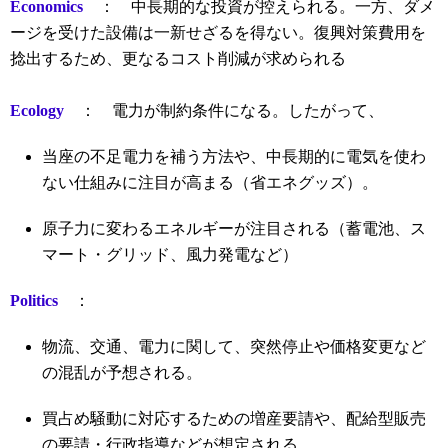
Economics
： 中長期的な投資が控えられる。一方、ダメ
ージを受けた設備は一新せざるを得ない。復興対策費用を
捻出するため、更なるコスト削減が求められる
Ecology
： 電力が制約条件になる。したがって、
当座の不足電力を補う方法や、中長期的に電気を使わ
ない仕組みに注目が高まる（省エネグッズ）。
原子力に変わるエネルギーが注目される（蓄電池、ス
マート・グリッド、風力発電など）
Politics
：
物流、交通、電力に関して、突然停止や価格変更など
の混乱が予想される。
買占め騒動に対応するための増産要請や、配給型販売
の要請・行政指導などが想定される