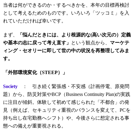
当者は何ができるのか・するべきかを、本年の目標再検討
として考えるためのものです。いろいろ「ツッコミ」を入
れていただければ幸いです。
まず、
「悩んだときには、より根源的な(高い次元の）定義
や基本の志に戻って考え直す」
という観点から、
マーケテ
ィング・セオリーに即して世の中の状況を再整理してみま
す。
「外部環境変化（STEEP）」
Society
： 引き続く緊張感・不安感（計画停電、原発問
題）から、防災対策やBCP（Business Continuity Plan)の実践
に注目が傾斜。体験して初めて感じられた「不都合」の発
見（例えば、セキュリティ重視のバランスを変えて、PCを
持ち出し在宅勤務へシフト）や、今後さらに想定される事
態への備えが重要視される。