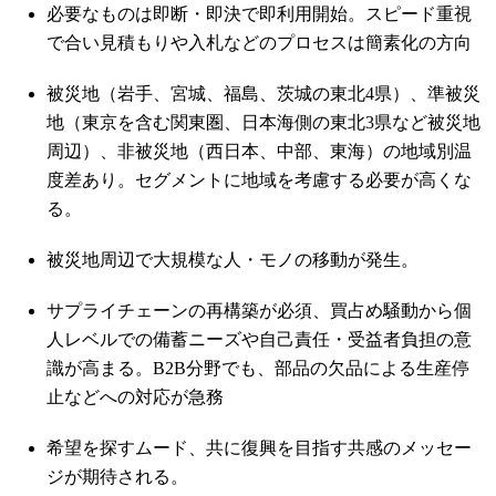
必要なものは即断・即決で即利用開始。スピード重視
で合い見積もりや入札などのプロセスは簡素化の方向
被災地（岩手、宮城、福島、茨城の東北4県）、準被災
地（東京を含む関東圏、日本海側の東北3県など被災地
周辺）、非被災地（西日本、中部、東海）の地域別温
度差あり。セグメントに地域を考慮する必要が高くな
る。
被災地周辺で大規模な人・モノの移動が発生。
サプライチェーンの再構築が必須、買占め騒動から個
人レベルでの備蓄ニーズや自己責任・受益者負担の意
識が高まる。B2B分野でも、部品の欠品による生産停
止などへの対応が急務
希望を探すムード、共に復興を目指す共感のメッセー
ジが期待される。