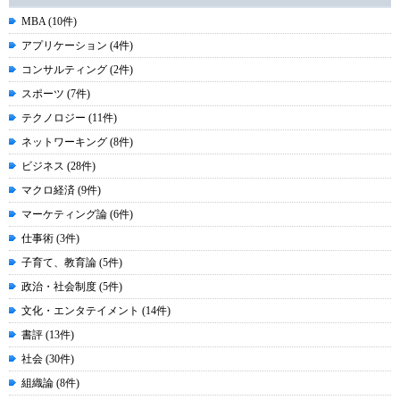
MBA (10件)
アプリケーション (4件)
コンサルティング (2件)
スポーツ (7件)
テクノロジー (11件)
ネットワーキング (8件)
ビジネス (28件)
マクロ経済 (9件)
マーケティング論 (6件)
仕事術 (3件)
子育て、教育論 (5件)
政治・社会制度 (5件)
文化・エンタテイメント (14件)
書評 (13件)
社会 (30件)
組織論 (8件)