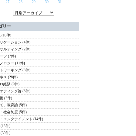
27
28
29
30
31
ゴリー
 (10件)
リケーション (4件)
サルティング (2件)
ーツ (7件)
ノロジー (11件)
トワーキング (8件)
ス (28件)
ロ経済 (9件)
ケティング論 (6件)
 (3件)
て、教育論 (5件)
・社会制度 (5件)
・エンタテイメント (14件)
(13件)
(30件)