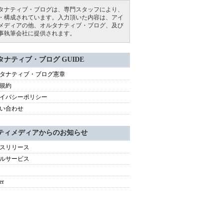
タナティブ・ブログは、専門スタッフにより、
・構成されています。入力頂いた内容は、アイ
メディアの他、オルタナティブ・ブログ、及び
事執筆会社に提供されます。
タナティブ・ブログ GUIDE
タナティブ・ブログ憲章
規約
イバシーポリシー
い合わせ
ティメディアからのお知らせ
スリリース
ルサービス
er