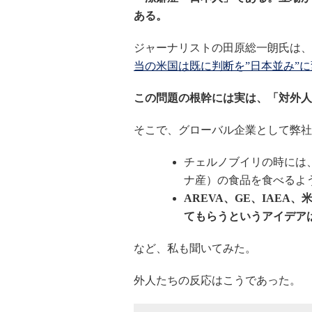
ある。
ジャーナリストの田原総一朗氏は、
当の米国は既に判断を”日本並み”
この問題の根幹には実は、「対外人
そこで、グローバル企業として弊社の社内の
チェルノブイリの時には
ナ産）の食品を食べるよ
AREVA、GE、IAE
てもらうというアイデア
など、私も聞いてみた。
外人たちの反応はこうであった。