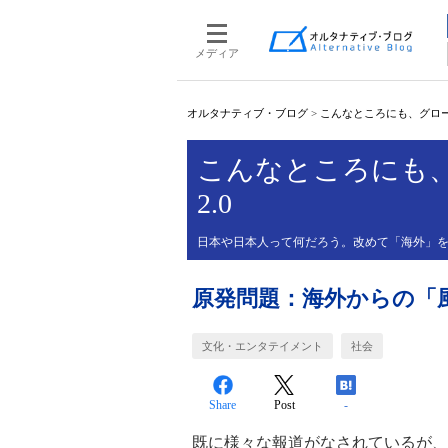
メディア
オルタナティブ・ブログ
>
こんなところにも、グロー
こんなところにも
2.0
日本や日本人って何だろう。改めて「海外」
原発問題：海外からの「
文化・エンタテイメント
社会
Share
Post
-
既に様々な報道がなされているが、