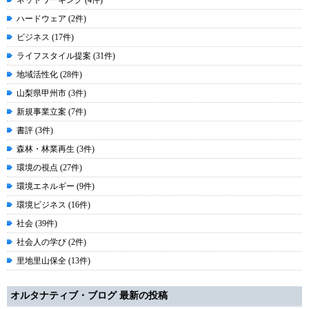
ネットワーキング (4件)
ハードウェア (2件)
ビジネス (17件)
ライフスタイル提案 (31件)
地域活性化 (28件)
山梨県甲州市 (3件)
新規事業立案 (7件)
書評 (3件)
森林・林業再生 (3件)
環境の視点 (27件)
環境エネルギー (9件)
環境ビジネス (16件)
社会 (39件)
社会人の学び (2件)
里地里山保全 (13件)
オルタナティブ・ブログ 最新の投稿