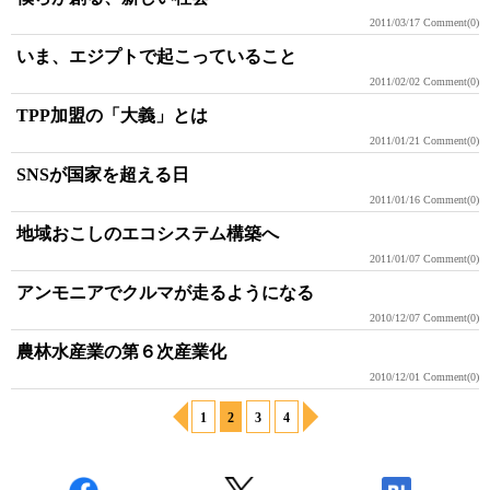
2011/03/17
Comment(0)
いま、エジプトで起こっていること
2011/02/02
Comment(0)
TPP加盟の「大義」とは
2011/01/21
Comment(0)
SNSが国家を超える日
2011/01/16
Comment(0)
地域おこしのエコシステム構築へ
2011/01/07
Comment(0)
アンモニアでクルマが走るようになる
2010/12/07
Comment(0)
農林水産業の第６次産業化
2010/12/01
Comment(0)
1
2
3
4