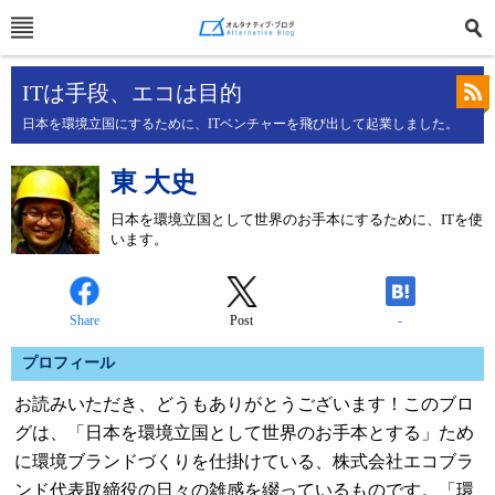
ITは手段、エコは目的
日本を環境立国にするために、ITベンチャーを飛び出して起業しました。
東 大史
日本を環境立国として世界のお手本にするために、ITを使
います。
Share
Post
-
プロフィール
お読みいただき、どうもありがとうございます！このブロ
グは、「日本を環境立国として世界のお手本とする」ため
に環境ブランドづくりを仕掛けている、株式会社エコブラ
ンド代表取締役の日々の雑感を綴っているものです。「環