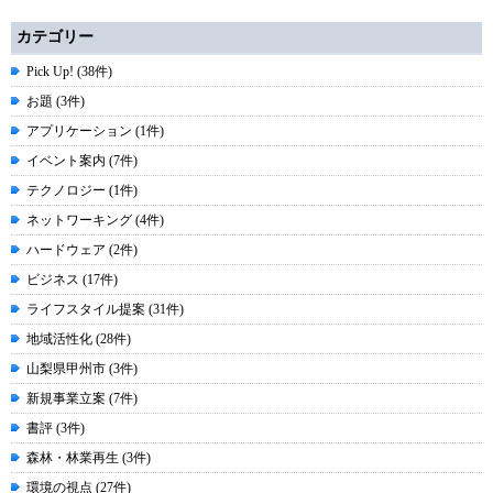
カテゴリー
Pick Up! (38件)
お題 (3件)
アプリケーション (1件)
イベント案内 (7件)
テクノロジー (1件)
ネットワーキング (4件)
ハードウェア (2件)
ビジネス (17件)
ライフスタイル提案 (31件)
地域活性化 (28件)
山梨県甲州市 (3件)
新規事業立案 (7件)
書評 (3件)
森林・林業再生 (3件)
環境の視点 (27件)