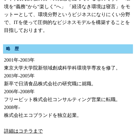
境を“義務”から“楽しく”へ」 「経済なき環境は寝言」をモ
ットーとして、環境分野というビジネスになりにくい分野
で、ITを使って圧倒的なビジネスモデルを構築することを
目指しております。
略 歴
2001年-2003年
東京大学大学院新領域創成科学科環境学専攻を修了。
2003年-2005年
新卒で日清食品株式会社の研究職に就職。
2006年-2008年
フリービット株式会社コンサルティング営業に転職。
2008年-
株式会社エコブランドを独立起業。
詳細はコチラまで