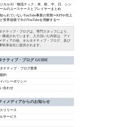
ジカルAI「物流テック」米、欧、中、日、シン
ールのユースケースとプレイヤーまとめ
知られていないYouTube事業の実態〜KPIや売上
ど世界規模で今のYouTubeを理解する〜
タナティブ・ブログは、専門スタッフにより、
・構成されています。入力頂いた内容は、アイ
メディアの他、オルタナティブ・ブログ、及び
事執筆会社に提供されます。
タナティブ・ブログ GUIDE
タナティブ・ブログ憲章
規約
イバシーポリシー
い合わせ
ティメディアからのお知らせ
スリリース
ルサービス