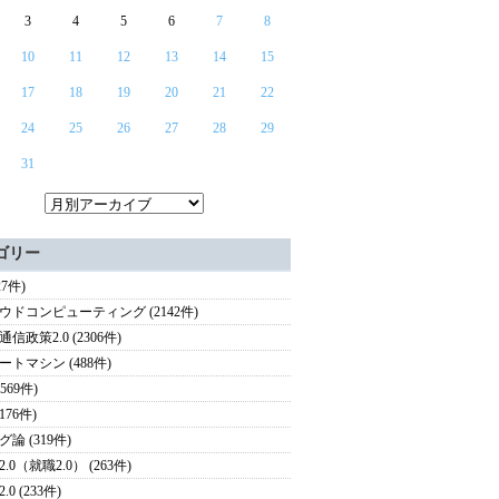
3
4
5
6
7
8
10
11
12
13
14
15
17
18
19
20
21
22
24
25
26
27
28
29
31
ゴリー
27件)
ウドコンピューティング (2142件)
信政策2.0 (2306件)
ートマシン (488件)
(569件)
(176件)
論 (319件)
.0（就職2.0） (263件)
.0 (233件)