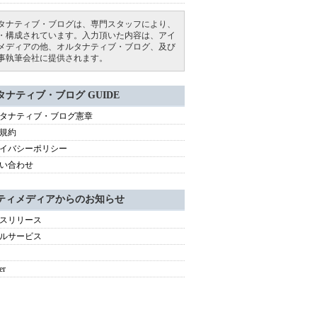
タナティブ・ブログは、専門スタッフにより、
・構成されています。入力頂いた内容は、アイ
メディアの他、オルタナティブ・ブログ、及び
事執筆会社に提供されます。
タナティブ・ブログ GUIDE
タナティブ・ブログ憲章
規約
イバシーポリシー
い合わせ
ティメディアからのお知らせ
スリリース
ルサービス
er