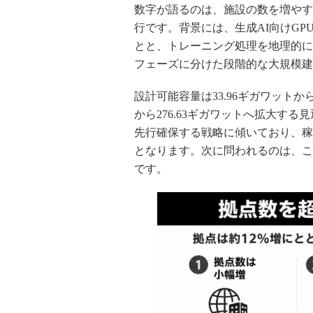
数字が語るのは、施設の数を増やす
行です。背景には、生成AI向けG
とと、トレーニング処理を地理的に
フェーズに分けた段階的な大規模建
設計可能容量は33.96ギガワットから
から276.63ギガワットへ拡大す
先行確保する戦略に傾いており、稼
となります。次に問われるのは、こ
です。