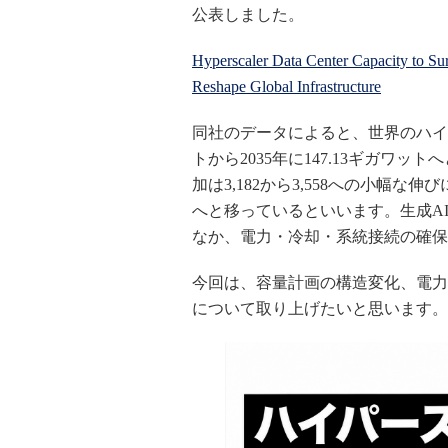
公表しました。
Hyperscaler Data Center Capacity to S
Reshape Global Infrastructure
同社のデータによると、世界のハイパー
トから2035年に147.13ギガワ
加は3,182から3,558への小幅
へと移っているといいます。生成A
なか、電力・冷却・系統接続の確保
今回は、容量計画の構造変化、電力
について取り上げたいと思います。