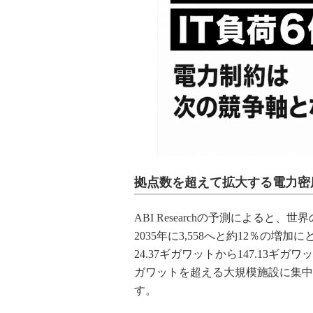
拠点数を超えて拡大する電力密
ABI Researchの予測によると、
2035年に3,558へと約12％の増
24.37ギガワットから147.13
ガワットを超える大規模施設に集中し、
す。