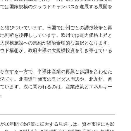
では国家規模のクラウドキャンパスが進展する展開を
と結びついています。米国では州ごとの誘致競争と再
地判断を後押ししています。欧州では電力価格上昇と
大規模施設への集約が経済合理的な選択となります。
ウド構想が、政府主導の大規模投資を引き寄せている
存在する一方で、半導体産業の再興と歩調を合わせた
況です。北海道千歳市のラピダス周辺や、北九州、首
ています。次に問われるのは、産業政策とエネルギー
。
が10年間で約7倍に拡大する見通しは、資本市場にも影