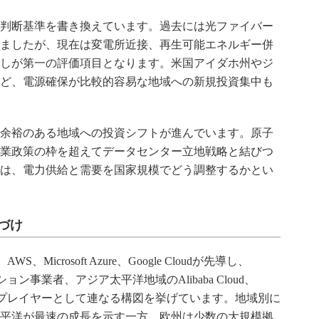
判断基準を書き換えています。過去には光ファイバー
ましたが、現在は変電所近接、再生可能エネルギー併
しが第一の評価項目となります。米国アイダホ州やジ
ど、電源確保が比較的容易な地域への新規投資集中も
余裕のある地域への投資シフトが進んでいます。原子
業政策の枠を超えてデータセンター立地戦略と結びつ
は、電力供給と需要を国家規模でどう調整するかとい
づけ
S、Microsoft Azure、Google Cloudが先導し、
ション事業者、アジア太平洋地域のAlibaba Cloud、
Cloudが主要プレイヤーとして連なる構図を挙げています。地域別に
平洋が最速の成長を示す一方、欧州は少数の大規模拠