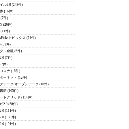
ル2.0 (248件)
 (16件)
(7件)
N (26件)
(11件)
sPicksトピックス (74件)
 (31件)
タル金融 (6件)
.0 (7件)
(67件)
コロナ (16件)
ターネット (12件)
グデータ/オープンデータ (16件)
籍 (105件)
ートグリッド (114件)
2.0 (58件)
.0 (111件)
.0 (158件)
.0 (191件)