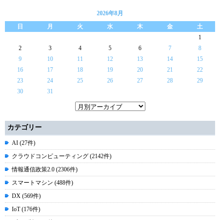
2026年8月
日
月
火
水
木
金
土
1
2
3
4
5
6
7
8
9
10
11
12
13
14
15
16
17
18
19
20
21
22
23
24
25
26
27
28
29
30
31
カテゴリー
AI (27件)
クラウドコンピューティング (2142件)
情報通信政策2.0 (2306件)
スマートマシン (488件)
DX (569件)
IoT (176件)