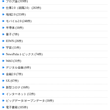
ブログ論 (319件)
仕事2.0（就職2.0） (263件)
地域2.0 (233件)
モバイル2.0 (248件)
半導体 (16件)
量子 (7件)
IOWN (26件)
宇宙 (11件)
NewsPicksトピックス (74件)
Web3 (31件)
デジタル金融 (6件)
金融2.0 (7件)
SX (67件)
新型コロナ (16件)
インターネット (12件)
ビッグデータ/オープンデータ (16件)
電子書籍 (105件)