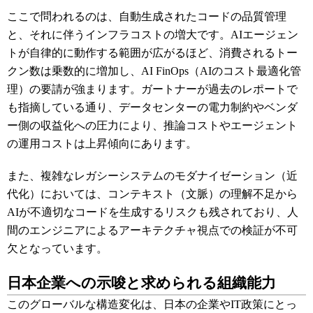
ここで問われるのは、自動生成されたコードの品質管理
と、それに伴うインフラコストの増大です。AIエージェン
トが自律的に動作する範囲が広がるほど、消費されるトー
クン数は乗数的に増加し、AI FinOps（AIのコスト最適化管
理）の要請が強まります。ガートナーが過去のレポートで
も指摘している通り、データセンターの電力制約やベンダ
ー側の収益化への圧力により、推論コストやエージェント
の運用コストは上昇傾向にあります。
また、複雑なレガシーシステムのモダナイゼーション（近
代化）においては、コンテキスト（文脈）の理解不足から
AIが不適切なコードを生成するリスクも残されており、人
間のエンジニアによるアーキテクチャ視点での検証が不可
欠となっています。
日本企業への示唆と求められる組織能力
このグローバルな構造変化は、日本の企業やIT政策にとっ