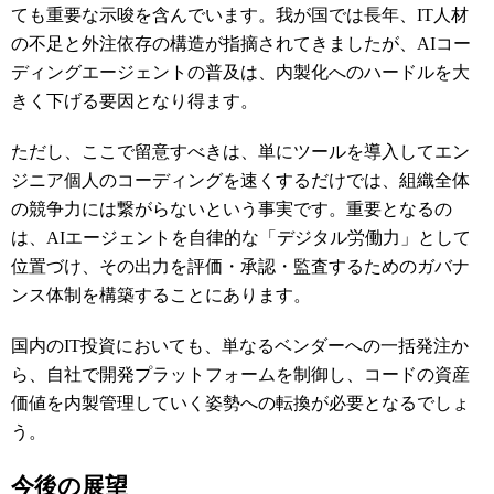
ても重要な示唆を含んでいます。我が国では長年、IT人材
の不足と外注依存の構造が指摘されてきましたが、AIコー
ディングエージェントの普及は、内製化へのハードルを大
きく下げる要因となり得ます。
ただし、ここで留意すべきは、単にツールを導入してエン
ジニア個人のコーディングを速くするだけでは、組織全体
の競争力には繋がらないという事実です。重要となるの
は、AIエージェントを自律的な「デジタル労働力」として
位置づけ、その出力を評価・承認・監査するためのガバナ
ンス体制を構築することにあります。
国内のIT投資においても、単なるベンダーへの一括発注か
ら、自社で開発プラットフォームを制御し、コードの資産
価値を内製管理していく姿勢への転換が必要となるでしょ
う。
今後の展望