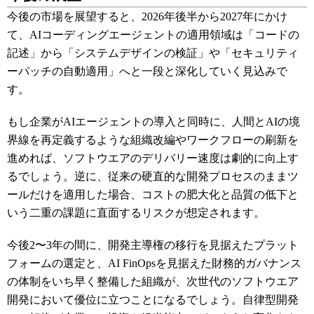
今後の市場を展望すると、2026年後半から2027年にかけ
て、AIコーディングエージェントの適用領域は「コードの
記述」から「システムデザインの検証」や「セキュリティ
ーパッチの自動適用」へと一段と深化していく見込みで
す。
もし企業がAIエージェントの導入と同時に、人間とAIの境
界線を再定義するような組織改編やワークフローの刷新を
進めれば、ソフトウエアのデリバリー速度は劇的に向上す
るでしょう。逆に、従来の硬直的な開発プロセスのままツ
ールだけを適用した場合、コストの肥大化と品質の低下と
いう二重の課題に直面するリスクが想定されます。
今後2〜3年の間に、開発主導権の移行を見据えたプラット
フォームの選定と、AI FinOpsを見据えた財務的ガバナンス
の体制をいち早く整備した組織が、次世代のソフトウエア
開発において優位に立つことになるでしょう。自律型開発