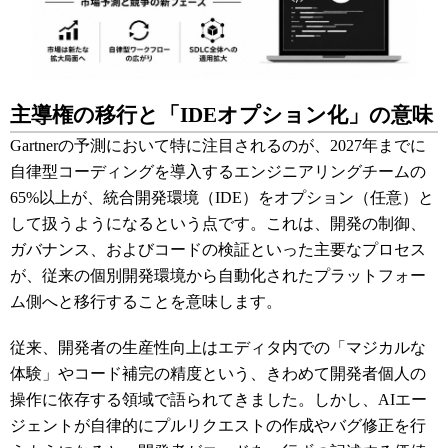
主導権の移行と「IDEオプション化」の意味
Gartnerの予測において特に注目されるのが、2027年までに
自律型コーディングを導入するエンジニアリングチームの
65%以上が、統合開発環境（IDE）をオプション（任意）と
して扱うようになるという点です。これは、開発の制御、
ガバナンス、およびコードの検証といった主要なプロセス
が、従来の個別開発環境から自動化されたプラットフォー
ム側へと移行することを意味します。
従来、開発者の生産性向上はエディタ内での「マジカルな
体験」やコード補完の精度という、きわめて開発者個人の
操作に依存する領域で語られてきました。しかし、AIエー
ジェントが自律的にプルリクエストの作成やバグ修正を行