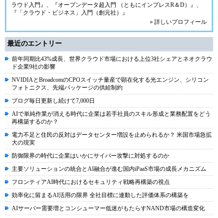
ラウド入門』
、
『オープンデータ超入門 （ともにインプレスR＆D）』
、
『「クラウド・ビジネス」入門（創元社）』
» 詳しいプロフィール
最近のエントリー
前年同期比43%成長、世界クラウド市場における上位3社シェアとネオクラウ
ド企業9社の影響
NVIDIAとBroadcomのCPOスイッチ量産で顕在化する光エンジン、シリコン
フォトニクス、先端パッケージの供給制約
ブログ毎日更新し続けて7,000日
AIで単純作業が消える時代に企業は若手社員のスキル形成と業務配置をどう
再構築するのか？
電力不足と住民の反対はデータセンター増設を止められるか？ 米国市場急拡
大の現実
防御限界の時代に企業はいかにサイバー攻撃に対処するのか
主要ソリューションの統合とAI融合が進む国内iPaaS市場の成長メカニズム
フロンティアAI時代におけるセキュリティ戦略再構築の視点
効率化に留まるAI活用の限界 全社目標に連動した評価体系の構築を
AIサーバー需要増とコンシューマー低迷がもたらすNAND市場の構造変化