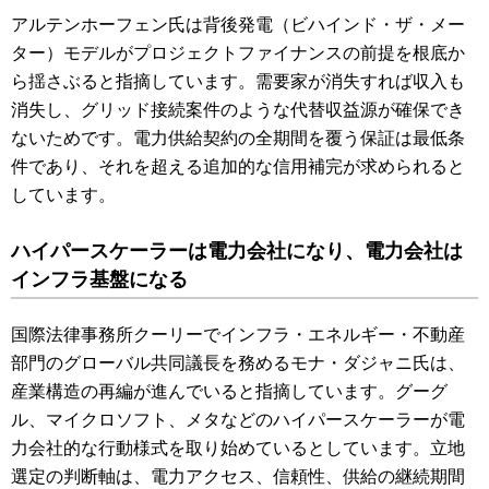
アルテンホーフェン氏は背後発電（ビハインド・ザ・メー
ター）モデルがプロジェクトファイナンスの前提を根底か
ら揺さぶると指摘しています。需要家が消失すれば収入も
消失し、グリッド接続案件のような代替収益源が確保でき
ないためです。電力供給契約の全期間を覆う保証は最低条
件であり、それを超える追加的な信用補完が求められると
しています。
ハイパースケーラーは電力会社になり、電力会社は
インフラ基盤になる
国際法律事務所クーリーでインフラ・エネルギー・不動産
部門のグローバル共同議長を務めるモナ・ダジャニ氏は、
産業構造の再編が進んでいると指摘しています。グーグ
ル、マイクロソフト、メタなどのハイパースケーラーが電
力会社的な行動様式を取り始めているとしています。立地
選定の判断軸は、電力アクセス、信頼性、供給の継続期間