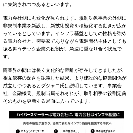
に集約されつつあるといいます。
電力会社側にも変化が見られます。規制対象事業の外側に
非規制事業を新設し、新技術投資を積極化する動きが広が
っているとしています。インフラ基盤としての性格を強め
る電力会社と、需要家でありながら電源開発主体としても
振る舞うテック企業の役割が、急速に重なり合う状況で
す。
両業界の間には長く文化的な距離が存在してきましたが、
相互依存の深さを認識した結果、より建設的な協業関係が
成立しつつあるとダジャニ氏は説明しています。事業会
社、金融機関、規制当局それぞれが、取引相手の役割定義
そのものを更新する局面に入っています。