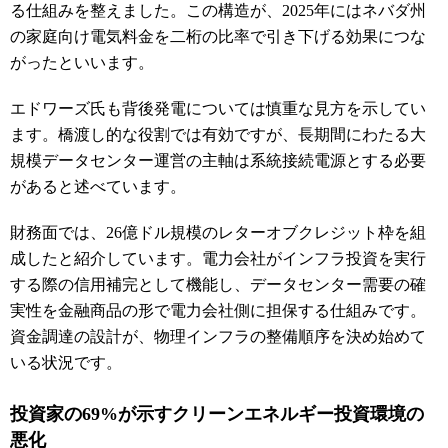
る仕組みを整えました。この構造が、2025年にはネバダ州
の家庭向け電気料金を二桁の比率で引き下げる効果につな
がったといいます。
エドワーズ氏も背後発電については慎重な見方を示してい
ます。橋渡し的な役割では有効ですが、長期間にわたる大
規模データセンター運営の主軸は系統接続電源とする必要
があると述べています。
財務面では、26億ドル規模のレターオブクレジット枠を組
成したと紹介しています。電力会社がインフラ投資を実行
する際の信用補完として機能し、データセンター需要の確
実性を金融商品の形で電力会社側に担保する仕組みです。
資金調達の設計が、物理インフラの整備順序を決め始めて
いる状況です。
投資家の69%が示すクリーンエネルギー投資環境の
悪化