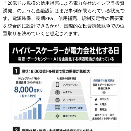
「26億ドル規模の信用補完による電力会社のインフラ投資
誘発」のような金融設計はまだ事例が限られている状況で
す。電源確保、長期PPA、信用補完、規制安定性の四要素
を統合的に設計できるかが、国際的な投資誘致競争での位
置取りを決めていくと想定されます。