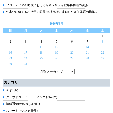
フロンティアAI時代におけるセキュリティ戦略再構築の視点
効率化に留まるAI活用の限界 全社目標に連動した評価体系の構築を
2026年8月
日
月
火
水
木
金
土
1
2
3
4
5
6
7
8
9
10
11
12
13
14
15
16
17
18
19
20
21
22
23
24
25
26
27
28
29
30
31
カテゴリー
AI (28件)
クラウドコンピューティング (2142件)
情報通信政策2.0 (2306件)
スマートマシン (489件)