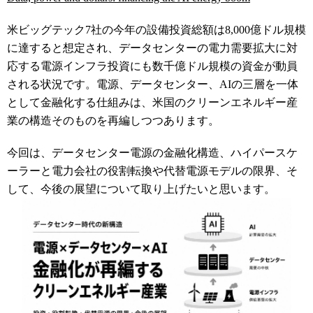
米ビッグテック7社の今年の設備投資総額は8,000億ドル規模
に達すると想定され、データセンターの電力需要拡大に対
応する電源インフラ投資にも数千億ドル規模の資金が動員
される状況です。電源、データセンター、AIの三層を一体
として金融化する仕組みは、米国のクリーンエネルギー産
業の構造そのものを再編しつつあります。
今回は、データセンター電源の金融化構造、ハイパースケ
ーラーと電力会社の役割転換や代替電源モデルの限界、そ
して、今後の展望について取り上げたいと思います。