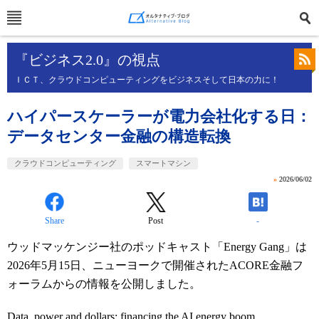
『ビジネス2.0』の視点
ＩＣＴ、クラウドコンピューティングをビジネスそして日本の力に！
ハイパースケーラーが電力会社化する日：
データセンター金融の構造転換
クラウドコンピューティング
スマートマシン
»
2026/06/02
Share
Post
-
ウッドマッケンジー社のポッドキャスト「Energy Gang」は
2026年5月15日、ニューヨークで開催されたACORE金融フ
ォーラムからの情報を公開しました。
Data, power and dollars: financing the AI energy boom