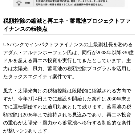
税額控除の縮減と再エネ・蓄電池プロジェクトファ
イナンスの転換点
USバンクでインパクトファイナンスの上級副社長を務める
アダム・アルテンホーフェン氏は、同行が2008年以降330億
ドルを超える再エネ投資を実行してきたとしています。主
力は太陽光、風力、蓄電池の税額控除プログラムを活用し
たタックスエクイティ案件です。
風力・太陽光向けの税額控除は段階的に縮減される方向で
すが、今年7月4日までに建設を開始した案件は2030年末ま
でに運転開始すれば適用対象として残ります。蓄電池の税
額控除は2036年まで維持される見込みであり、再エネ投資
の重心が太陽光・風力から蓄電池へ移行する制度的な条件
が整いつつあります。