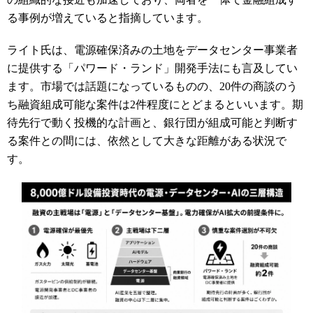
る事例が増えていると指摘しています。
ライト氏は、電源確保済みの土地をデータセンター事業者
に提供する「パワード・ランド」開発手法にも言及してい
ます。市場では話題になっているものの、20件の商談のう
ち融資組成可能な案件は2件程度にとどまるといいます。期
待先行で動く投機的な計画と、銀行団が組成可能と判断す
る案件との間には、依然として大きな距離がある状況で
す。