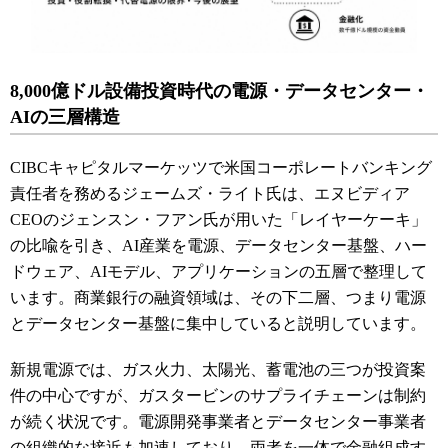
8,000億ドル設備投資時代の電源・データセンター・
AIの三層構造
CIBCキャピタルマーケッツで米国コーポレートバンキング
責任者を務めるジェームズ・ライト氏は、エヌビディア
CEOのジェンスン・フアン氏が用いた「レイヤーケーキ」
の比喩を引き、AI産業を電源、データセンター基盤、ハー
ドウェア、AIモデル、アプリケーションの五層で整理して
います。商業銀行の融資領域は、その下二層、つまり電源
とデータセンター基盤に集中していると説明しています。
新規電源では、ガス火力、太陽光、蓄電池の三つが投資案
件の中心ですが、ガスタービンのサプライチェーンは制約
が続く状況です。電源開発事業者とデータセンター事業者
の組織的な接近も加速しており、両者を一体で金融組成す