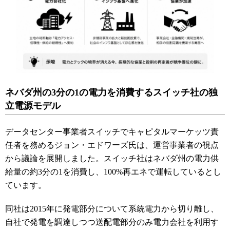
ネバダ州の3分の1の電力を消費するスイッチ社の独
立電源モデル
データセンター事業者スイッチでキャピタルマーケッツ責
任者を務めるジョン・エドワーズ氏は、運営事業者の視点
から議論を展開しました。スイッチ社はネバダ州の電力供
給量の約3分の1を消費し、100%再エネで運転しているとし
ています。
同社は2015年に発電部分について系統電力から切り離し、
自社で発電を調達しつつ送配電部分のみ電力会社を利用す