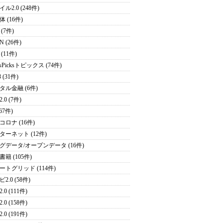
ル2.0 (248件)
 (16件)
(7件)
N (26件)
(11件)
sPicksトピックス (74件)
 (31件)
タル金融 (6件)
.0 (7件)
(67件)
コロナ (16件)
ターネット (12件)
グデータ/オープンデータ (16件)
籍 (105件)
ートグリッド (114件)
2.0 (58件)
.0 (111件)
.0 (158件)
.0 (191件)