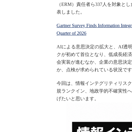
（ERM）責任者ら337人を対象と
表しました。
Gartner Survey Finds Information Integ
Quarter of 2026
AIによる意思決定の拡大と、AI
クが初めて首位となり、低成長経済
会実装が進むなか、企業の意思決定
か、点検が求められている状況です
今回は、情報インテグリティリスク
規ランクイン、地政学的不確実性へ
げたいと思います。