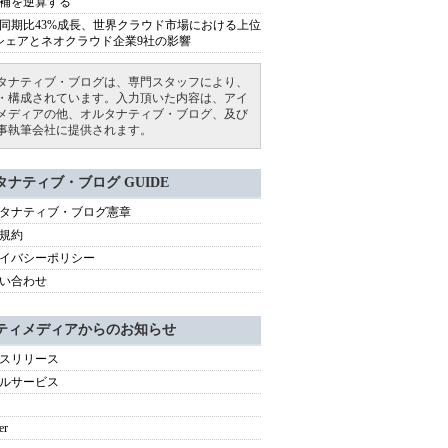
補を逆算する
同期比43%成長、世界クラウド市場における上位
シェアとネオクラウド企業9社の影響
タナティブ・ブログは、専門スタッフにより、
・構成されています。入力頂いた内容は、アイ
メディアの他、オルタナティブ・ブログ、及び
事執筆会社に提供されます。
タナティブ・ブログ GUIDE
タナティブ・ブログ憲章
規約
イバシーポリシー
い合わせ
ティメディアからのお知らせ
スリリース
ルサービス
er