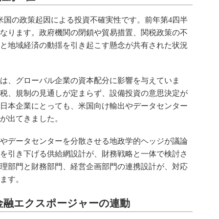
米国の政策起因による投資不確実性です。前年第4四半
となります。政府機関の閉鎖や貿易措置、関税政策の不
と地域経済の動揺を引き起こす懸念が共有された状況
は、グローバル企業の資本配分に影響を与えていま
税、規制の見通しが定まらず、設備投資の意思決定が
日本企業にとっても、米国向け輸出やデータセンター
が出てきました。
やデータセンターを分散させる地政学的ヘッジが議論
を引き下げる供給網設計が、財務戦略と一体で検討さ
理部門と財務部門、経営企画部門の連携設計が、対応
ます。
金融エクスポージャーの連動