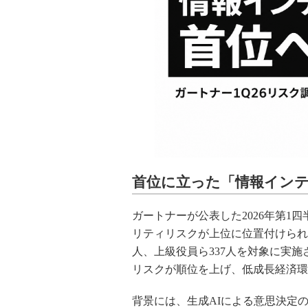
首位に立った「情報イン
ガートナーが公表した2026年第
リティリスクが上位に位置付けられ
人、上級役員ら337人を対象に実
リスクが順位を上げ、低成長経済環
背景には、生成AIによる意思決定