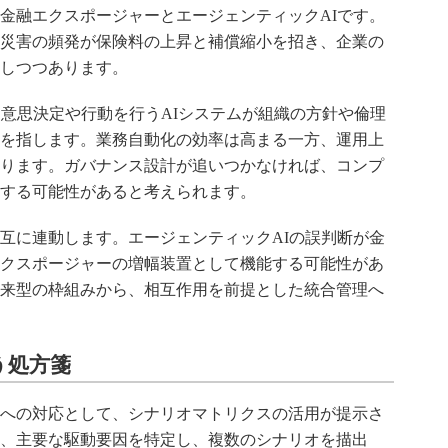
る金融エクスポージャーとエージェンティックAIです。
災害の頻発が保険料の上昇と補償縮小を招き、企業の
しつつあります。
な意思決定や行動を行うAIシステムが組織の方針や倫理
を指します。業務自動化の効率は高まる一方、運用上
ります。ガバナンス設計が追いつかなければ、コンプ
する可能性があると考えられます。
互に連動します。エージェンティックAIの誤判断が金
クスポージャーの増幅装置として機能する可能性があ
来型の枠組みから、相互作用を前提とした統合管理へ
う処方箋
への対応として、シナリオマトリクスの活用が提示さ
、主要な駆動要因を特定し、複数のシナリオを描出