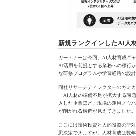
新規ランクインしたAI人
ガートナーは今回、AI人材育成ギ
AI活用を前提とする業務への移行
な研修プログラムや学習経路の設計
同社リサーチディレクターのガミカ
「AI人材の準備不足が拡大する課題
入した企業ほど、現場の運用ノウハ
が削がれる構造が見えてきました。
ここには技術投資と人的投資の非対
思決定できますが、人材育成は数年