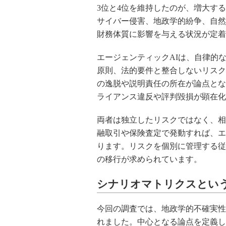
3位と4位を維持したのが、増大す
サイバー侵害、地政学的紛争、自然
財務体質に影響を与える状況が定着
エージェンティックAIは、自律的
原則、法的要件と整合しないリスク
の逸脱や説明責任の所在が論点とな
ライアンス違反や評判毀損が顕在化
両者は独立したリスクではなく、相
融取引や保険査定で発動すれば、エ
ります。リスクを個別に管理する従
の移行が求められています。
シナリオマトリクスとい
今回の調査では、地政学的不確実性
れました。中心となる論点を定義し