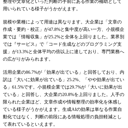
整理や文章化といった判断の手前にある作業の補助として
用いられている様子がうかがえます。
規模や業種によって用途は異なります。大企業は「文章の
作成・要約・校正」が47.8%と集中度が高い一方、小規模企
業では「情報収集」が25.2%と全体を上回りました。業界別
では『サービス』で「コード生成などのプログラミング支
援」が13.3%と全体平均の倍以上に達しており、専門業務へ
の広がりがみられます。
活用企業の86.7%が「効果が出ている」と回答しており、内
訳は「大いに効果が出ている」25.2%、「やや効果が出てい
る」61.5%です。小規模企業では29.7%が「大いに効果が出
ている」と回答し、大企業の20.8%を上回りました。人手の
限られた企業ほど、文章作成や情報整理の効率化を体感し
ている様子がうかがえます。生成AIの効果は単なる作業自
動化ではなく、判断の前段にある情報処理の負担軽減とし
て表れているといえます。