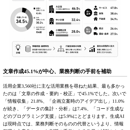
文章作成45.1%が中心、業務判断の手前を補助
活用企業3,560社に主な活用業務を尋ねた結果、最も多かっ
たのは「文章の作成・要約・校正」で45.1%でした。次いで
「情報収集」21.8%、「企画立案時のアイデア出し」11.0%
が続き、「データの集計・分析」は7.4%、「コード生成な
どのプログラミング支援」は5.9%にとどまります。生成AI
は現時点では、業務判断そのものの代替というより、情報