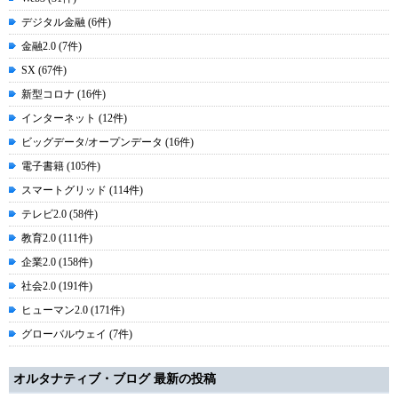
デジタル金融 (6件)
金融2.0 (7件)
SX (67件)
新型コロナ (16件)
インターネット (12件)
ビッグデータ/オープンデータ (16件)
電子書籍 (105件)
スマートグリッド (114件)
テレビ2.0 (58件)
教育2.0 (111件)
企業2.0 (158件)
社会2.0 (191件)
ヒューマン2.0 (171件)
グローバルウェイ (7件)
オルタナティブ・ブログ 最新の投稿