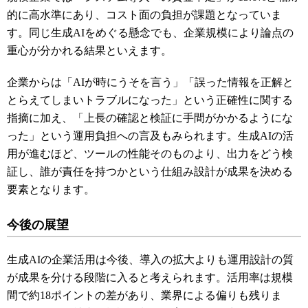
的に高水準にあり、コスト面の負担が課題となっていま
す。同じ生成AIをめぐる懸念でも、企業規模により論点の
重心が分かれる結果といえます。
企業からは「AIが時にうそを言う」「誤った情報を正解と
とらえてしまいトラブルになった」という正確性に関する
指摘に加え、「上長の確認と検証に手間がかかるようにな
った」という運用負担への言及もみられます。生成AIの活
用が進むほど、ツールの性能そのものより、出力をどう検
証し、誰が責任を持つかという仕組み設計が成果を決める
要素となります。
今後の展望
生成AIの企業活用は今後、導入の拡大よりも運用設計の質
が成果を分ける段階に入ると考えられます。活用率は規模
間で約18ポイントの差があり、業界による偏りも残りま