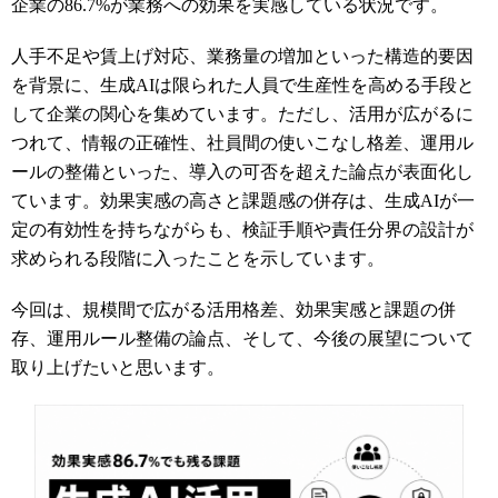
企業の86.7%が業務への効果を実感している状況です。
人手不足や賃上げ対応、業務量の増加といった構造的要因
を背景に、生成AIは限られた人員で生産性を高める手段と
して企業の関心を集めています。ただし、活用が広がるに
つれて、情報の正確性、社員間の使いこなし格差、運用ル
ールの整備といった、導入の可否を超えた論点が表面化し
ています。効果実感の高さと課題感の併存は、生成AIが一
定の有効性を持ちながらも、検証手順や責任分界の設計が
求められる段階に入ったことを示しています。
今回は、規模間で広がる活用格差、効果実感と課題の併
存、運用ルール整備の論点、そして、今後の展望について
取り上げたいと思います。