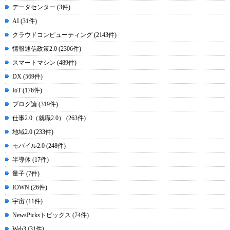
データセンター (3件)
AI (31件)
クラウドコンピューティング (2143件)
情報通信政策2.0 (2306件)
スマートマシン (489件)
DX (569件)
IoT (176件)
ブログ論 (319件)
仕事2.0（就職2.0） (263件)
地域2.0 (233件)
モバイル2.0 (248件)
半導体 (17件)
量子 (7件)
IOWN (26件)
宇宙 (11件)
NewsPicksトピックス (74件)
Web3 (31件)