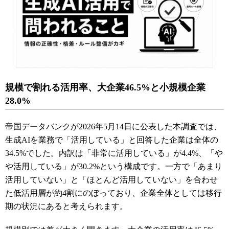
規模で割れる活用率、大企業46.5%と小規模企業
28.0%
帝国データバンクが2026年5月14日に公表した本調査では、
生成AIを業務で「活用している」と回答した企業は全体の
34.5%でした。内訳は「非常に活用している」が4.4%、「や
や活用している」が30.2%という構成です。一方で「あまり
活用していない」と「ほとんど活用していない」を合わせ
た低活用層が約4割にのぼっており、企業全体としては移行
期の状況にあると考えられます。