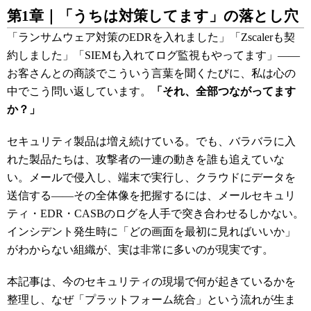
第1章｜「うちは対策してます」の落とし穴
「ランサムウェア対策のEDRを入れました」「Zscalerも契
約しました」「SIEMも入れてログ監視もやってます」――
お客さんとの商談でこういう言葉を聞くたびに、私は心の
中でこう問い返しています。
「それ、全部つながってます
か？」
セキュリティ製品は増え続けている。でも、バラバラに入
れた製品たちは、攻撃者の一連の動きを誰も追えていな
い。メールで侵入し、端末で実行し、クラウドにデータを
送信する――その全体像を把握するには、メールセキュリ
ティ・EDR・CASBのログを人手で突き合わせるしかない。
インシデント発生時に「どの画面を最初に見ればいいか」
がわからない組織が、実は非常に多いのが現実です。
本記事は、今のセキュリティの現場で何が起きているかを
整理し、なぜ「プラットフォーム統合」という流れが生ま