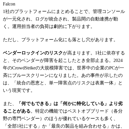
Falcon
1社のプラットフォームにまとめることで、管理コンソール
が一元化され、ログが統合され、製品間の自動連携が動
く。運用担当者の負荷は劇的に下がります。
ただし、プラットフォーム化にも落とし穴があります。
ベンダーロックインのリスク
が高まります。1社に依存する
と、そのベンダーが障害を起こしたとき全部止まる。2024
年のCrowdStrikeの大規模障害では、世界中の企業のPCが一
斉にブルースクリーンになりました。あの事件が示したの
は、「統合の恩恵と、単一障害点のリスクは表裏一体」と
いう現実です。
また、
「何でもできる」は「何かに特化している」より劣
ることがある
。特定の機能ではベストオブブリード（各分
野の専門ベンダー）のほうが優れているケースも多く、
「全部1社にする」か「最良の製品を組み合わせる」かは、