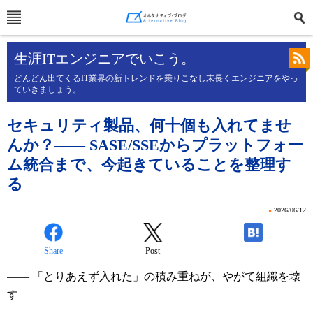
生涯ITエンジニアでいこう。
どんどん出てくるIT業界の新トレンドを乗りこなし末長くエンジニアをやっ
ていきましょう。
セキュリティ製品、何十個も入れてませ
んか？―― SASE/SSEからプラットフォー
ム統合まで、今起きていることを整理す
る
»
2026/06/12
Share
Post
-
―― 「とりあえず入れた」の積み重ねが、やがて組織を壊
す