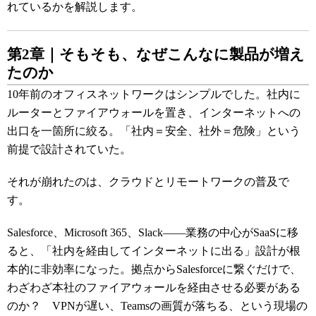
れているかを解説します。
第2章｜そもそも、なぜこんなに製品が増え
たのか
10年前のオフィスネットワークはシンプルでした。社内に
ルーターとファイアウォールを置き、インターネットへの
出口を一箇所に絞る。「社内＝安全、社外＝危険」という
前提で設計されていた。
それが崩れたのは、クラウドとリモートワークの普及で
す。
Salesforce、Microsoft 365、Slack――業務の中心がSaaSに移
ると、「社内を経由してインターネットに出る」設計が根
本的に非効率になった。拠点からSalesforceに繋ぐだけで、
わざわざ本社のファイアウォールを経由させる必要がある
のか？ VPNが遅い、Teamsの画質が落ちる、という現場の