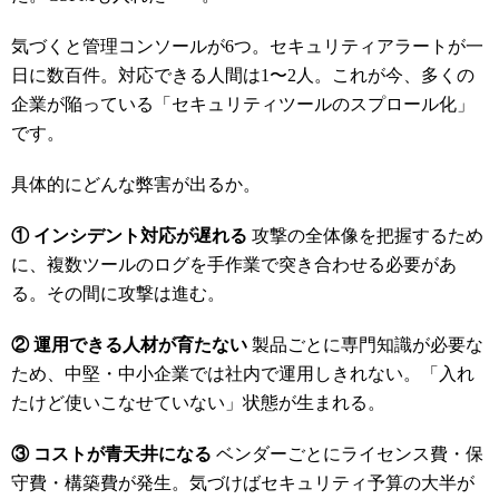
気づくと管理コンソールが6つ。セキュリティアラートが一
日に数百件。対応できる人間は1〜2人。これが今、多くの
企業が陥っている「セキュリティツールのスプロール化」
です。
具体的にどんな弊害が出るか。
① インシデント対応が遅れる
攻撃の全体像を把握するため
に、複数ツールのログを手作業で突き合わせる必要があ
る。その間に攻撃は進む。
② 運用できる人材が育たない
製品ごとに専門知識が必要な
ため、中堅・中小企業では社内で運用しきれない。「入れ
たけど使いこなせていない」状態が生まれる。
③ コストが青天井になる
ベンダーごとにライセンス費・保
守費・構築費が発生。気づけばセキュリティ予算の大半が