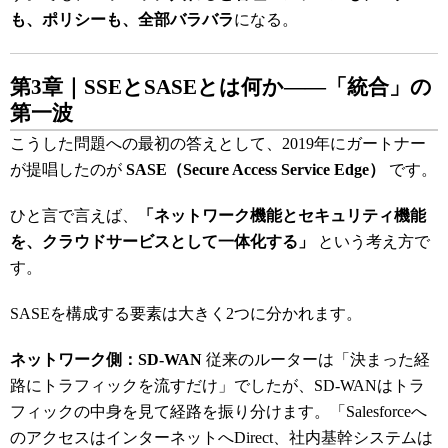
も、ポリシーも、全部バラバラ
になる。
第3章｜SSEとSASEとは何か――「統合」の
第一波
こうした問題への最初の答えとして、2019年にガートナー
が提唱したのが
SASE（Secure Access Service Edge）
です。
ひと言で言えば、
「ネットワーク機能とセキュリティ機能
を、クラウドサービスとして一体化する」
という考え方で
す。
SASEを構成する要素は大きく2つに分かれます。
ネットワーク側：SD-WAN
従来のルーターは「決まった経
路にトラフィックを流すだけ」でしたが、SD-WANはトラ
フィックの中身を見て経路を振り分けます。「Salesforceへ
のアクセスはインターネットへDirect、社内基幹システムは