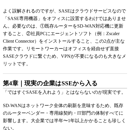
よく誤解されるのですが、SASEはクラウドサービスなので
「SASE専用機器」をオフィスに設置するわけではありませ
ん。必要なのは、①既存ルーターをSD-WAN対応機に更新
すること、②社員PCにエージェントソフト（例：Zscaler
Client Connector）をインストールすること、この2点が主な
作業です。リモートワーカーはオフィスを経由せず直接
SASEクラウドに繋ぐため、VPNが不要になるのも大きなメ
リットです。
第4章｜現実の企業はSSEから入る
「ではすぐSASEを入れよう」とはならないのが現実です。
SD-WANはネットワーク全体の刷新を意味するため、既存
のルーターベンダー・専用線契約・IT部門の体制すべてに
影響します。大企業では半年〜1年以上かかることも珍しく
ない。