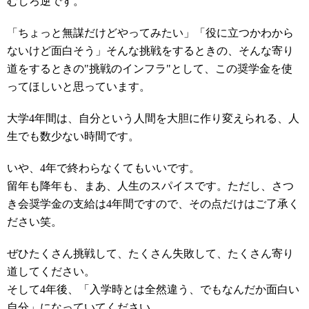
むしろ逆です。
「ちょっと無謀だけどやってみたい」「役に立つかわから
ないけど面白そう」そんな挑戦をするときの、そんな寄り
道をするときの"挑戦のインフラ"として、この奨学金を使
ってほしいと思っています。
大学4年間は、自分という人間を大胆に作り変えられる、人
生でも数少ない時間です。
いや、4年で終わらなくてもいいです。
留年も降年も、まあ、人生のスパイスです。ただし、さつ
き会奨学金の支給は4年間ですので、その点だけはご了承く
ださい笑。
ぜひたくさん挑戦して、たくさん失敗して、たくさん寄り
道してください。
そして4年後、「入学時とは全然違う、でもなんだか面白い
自分」になっていてください。