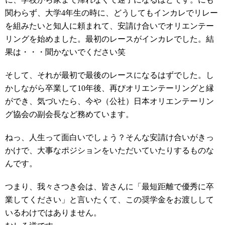
関わらず、大学4年生の時に、どうしてもインカレでリレー
を組みたいと知人に頼まれて、安請け合いでオリエンテー
リングを始めました。最初のレースがインカレでした。結
果は・・・聞かないでください笑
そして、それが最初で最後のレースになるはずでした。し
かしながら卒業して10年後、再びオリエンテーリングと縁
ができ、気づいたら、今や（公社）日本オリエンテーリン
グ協会の副会長など務めています。
ねっ、人生って面白いでしょう？そんな安請け合いがきっ
かけで、大事なポジションをいただいていたりするものな
んです。
つまり、我々さつき会は、皆さんに「最短距離で優秀に卒
業してください」と言いたくて、この奨学金をお渡しして
いるわけではありません。