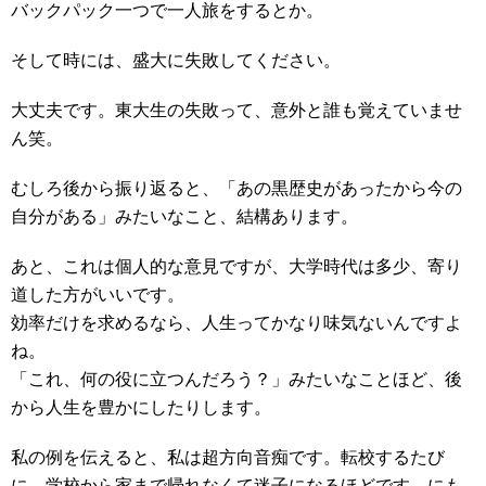
バックパック一つで一人旅をするとか。
そして時には、盛大に失敗してください。
大丈夫です。東大生の失敗って、意外と誰も覚えていませ
ん笑。
むしろ後から振り返ると、「あの黒歴史があったから今の
自分がある」みたいなこと、結構あります。
あと、これは個人的な意見ですが、大学時代は多少、寄り
道した方がいいです。
効率だけを求めるなら、人生ってかなり味気ないんですよ
ね。
「これ、何の役に立つんだろう？」みたいなことほど、後
から人生を豊かにしたりします。
私の例を伝えると、私は超方向音痴です。転校するたび
に、学校から家まで帰れなくて迷子になるほどです。にも