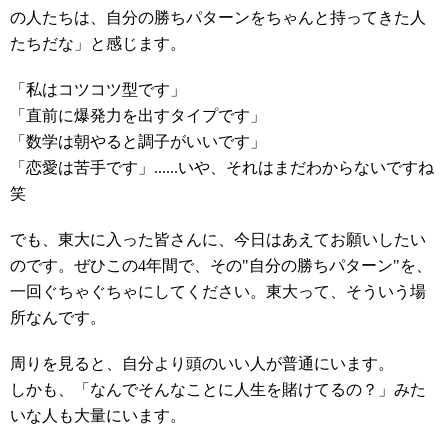
の人たちは、自分の勝ちパターンをちゃんと持ってきた人
たちだな」と感じます。
「私はコツコツ型です」
「直前に爆発力を出すタイプです」
「数学は朝やると調子がいいです」
「恋愛は苦手です」......いや、それはまだわからないですね
笑
でも、東大に入った皆さんに、今日はあえてお願いしたい
のです。ぜひこの4年間で、その"自分の勝ちパターン"を、
一回ぐちゃぐちゃにしてください。東大って、そういう場
所なんです。
周りを見ると、自分より頭のいい人が普通にいます。
しかも、「なんでそんなことに人生を賭けてるの？」みた
いな人も大量にいます。