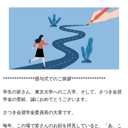
**************授与式でのご挨拶***************
学生の皆さん、東京大学へのご入学、そして、さつき会奨
学金の受給、誠におめでとうございます。
さつき会奨学金委員長の大里です。
毎年、この場で皆さんのお顔を拝見していると、「あ、こ