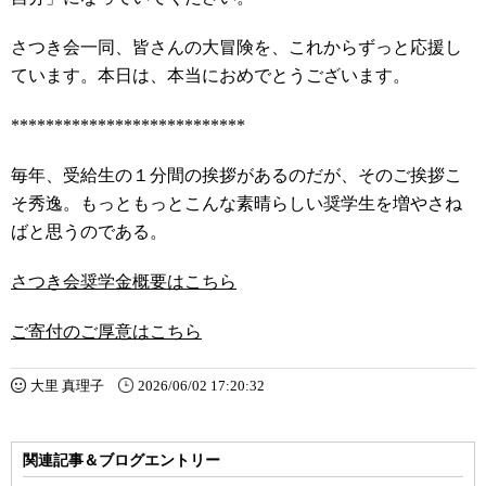
さつき会一同、皆さんの大冒険を、これからずっと応援し
ています。本日は、本当におめでとうございます。
***************************
毎年、受給生の１分間の挨拶があるのだが、そのご挨拶こ
そ秀逸。もっともっとこんな素晴らしい奨学生を増やさね
ばと思うのである。
さつき会奨学金概要はこちら
ご寄付のご厚意はこちら
大里 真理子
2026/06/02 17:20:32
関連記事＆ブログエントリー