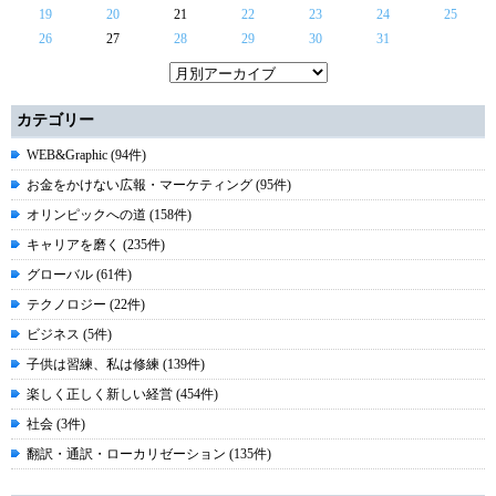
19
20
21
22
23
24
25
26
27
28
29
30
31
カテゴリー
WEB&Graphic (94件)
お金をかけない広報・マーケティング (95件)
オリンピックへの道 (158件)
キャリアを磨く (235件)
グローバル (61件)
テクノロジー (22件)
ビジネス (5件)
子供は習練、私は修練 (139件)
楽しく正しく新しい経営 (454件)
社会 (3件)
翻訳・通訳・ローカリゼーション (135件)