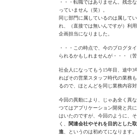
・・・転職ではありません。残念な
っていません（笑）。
同じ部門に属しているのは属してい
れ、（直接では無いんですが）利用
企画担当になりました。
・・・この時点で、今のブログタイ
られるかもしれませんが・・・（苦
社会人になってもう15年目、途中
ればその営業スタッフ時代の業務も
るので、ほとんどを同じ業務内容対
今回の異動により、じゃあ全く異な
つてはアプリケーション開発と共に
はいたのですが、今回のように、そ
く、
関連会社やそれを目的とした取
進
、というのは初めてになります。