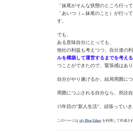
「妹尾がそんな状態のところ行って
「あいつ（←妹尾のこと）が行って
す。
でも、
ある意味自分にとっても、
他社の利益も考えつつ、自分達の利
ルを構築して運営するまでを考える
つことができたので、緊張感はあり
自分がやり遂げるか、結局周囲につ
周囲につぶされる自分なら、所詮自
15年目の”新人生活”、頑張ってい
このページは
xfy Blog Editor
を利用して作成さ