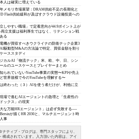
本人は確実に増えている
27年メモリ市場展望：DRAM供給不足の長期化と
ND Flash供給緩和が及ぼすクラウド設備投資への
立しやすい職場」で定着意向が44.9ポイント上が
---両立支援は福利厚生ではなく、リテンション戦
ある
電機が買収すべきウクライナの防衛テック企業3
AI駆動型M&Aの方法論で特定、買収金額を割り
ケーススタディ
ジカルAI「物流テック」米、欧、中、日、シン
ールのユースケースとプレイヤーまとめ
知られていないYouTube事業の実態〜KPIや売上
ど世界規模で今のYouTubeを理解する〜
は終わった（３）AIを使う者だけが、利他に立
現場で進むAIエージェントの急増と「生産性の
ドックス」の現実
大な万能HRエージェント」は必ず失敗する----
sh Bersinが描くHR 2030と、マルチエージェント時
人事
タナティブ・ブログは、専門スタッフにより、
・構成されています。入力頂いた内容は、アイ