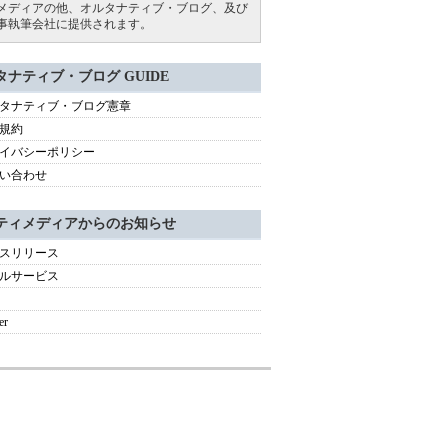
メディアの他、オルタナティブ・ブログ、及び
事執筆会社に提供されます。
タナティブ・ブログ GUIDE
タナティブ・ブログ憲章
規約
イバシーポリシー
い合わせ
ティメディアからのお知らせ
スリリース
ルサービス
er