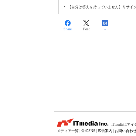
【自分は答えを持っていません】リサイ
Share
Post
-
ITmedia
メディア一覧
|
公式SNS
|
広告案内
|
お問い合わ