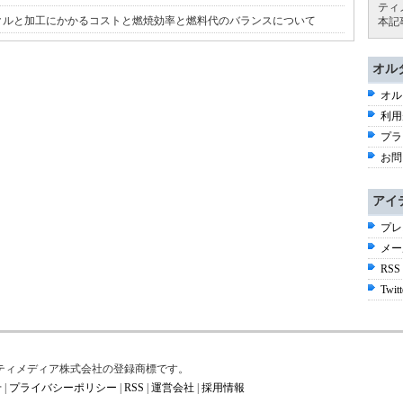
ティ
クルと加工にかかるコストと燃焼効率と燃料代のバランスについて
本記
オル
オル
利用
プラ
お問
アイ
プレ
メー
RSS
Twitt
はアイティメディア株式会社の登録商標です。
せ
|
プライバシーポリシー
|
RSS
|
運営会社
|
採用情報