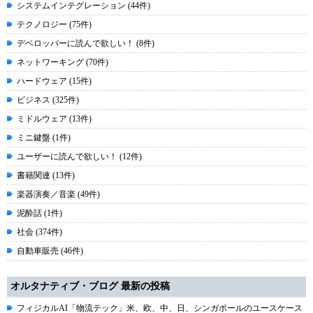
システムインテグレーション (44件)
テクノロジー (75件)
デベロッパーに読んで欲しい！ (8件)
ネットワーキング (70件)
ハードウェア (15件)
ビジネス (325件)
ミドルウェア (13件)
ミニ鍵盤 (1件)
ユーザーに読んで欲しい！ (12件)
書籍関連 (13件)
楽器演奏／音楽 (49件)
泥酔話 (1件)
社会 (374件)
自動車販売 (46件)
オルタナティブ・ブログ 最新の投稿
フィジカルAI「物流テック」米、欧、中、日、シンガポールのユースケース