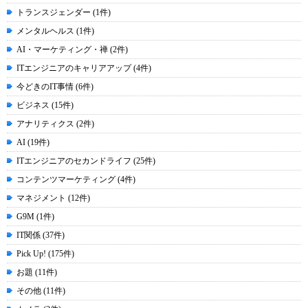
トランスジェンダー (1件)
メンタルヘルス (1件)
AI・マーケティング・禅 (2件)
ITエンジニアのキャリアアップ (4件)
今どきのIT事情 (6件)
ビジネス (15件)
アナリティクス (2件)
AI (19件)
ITエンジニアのセカンドライフ (25件)
コンテンツマーケティング (4件)
マネジメント (12件)
G9M (1件)
IT関係 (37件)
Pick Up! (175件)
お題 (11件)
その他 (11件)