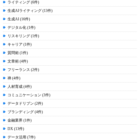
ライティング (6件)
生成AIライティング (13件)
生成AI (16件)
デジタル化 (1件)
リスキリング (1件)
キャリア (1件)
質問術 (1件)
文章術 (4件)
フリーランス (2件)
禅 (4件)
人材育成 (4件)
コミュニケーション (3件)
データドリブン (2件)
ブランディング (4件)
金融業界 (1件)
DX (13件)
データ活用 (7件)