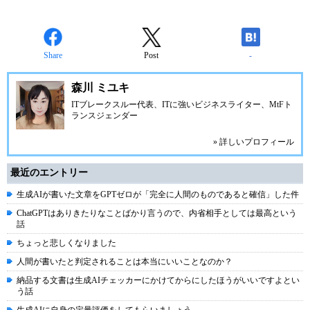
Share
Post
-
森川 ミユキ
ITブレークスルー代表、ITに強いビジネスライター、MtFト
ランスジェンダー
» 詳しいプロフィール
最近のエントリー
生成AIが書いた文章をGPTゼロが「完全に人間のものであると確信」した件
ChatGPTはありきたりなことばかり言うので、内省相手としては最高という
話
ちょっと悲しくなりました
人間が書いたと判定されることは本当にいいことなのか？
納品する文書は生成AIチェッカーにかけてからにしたほうがいいですよとい
う話