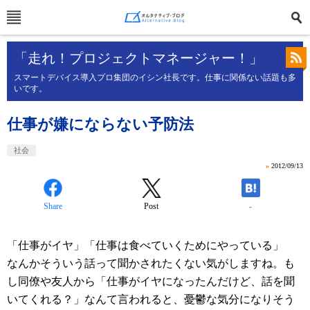
「走れ！プロジェクトマネージャー！」
スマートデバイス導入プロ集団のイシン社長です。仕事に関係ない話題も多
いです。
仕事が嫌にならない予防法
社会
»
2012/09/13
Share
Post
-
「仕事がイヤ」「仕事は食べていくためにやっている」
なんかそういう話って聞かされたくない気がしますね。も
し同僚や友人から「仕事がイヤになったんだけど、話を聞
いてくれる？」なんて言われると、憂鬱な気分になりそう