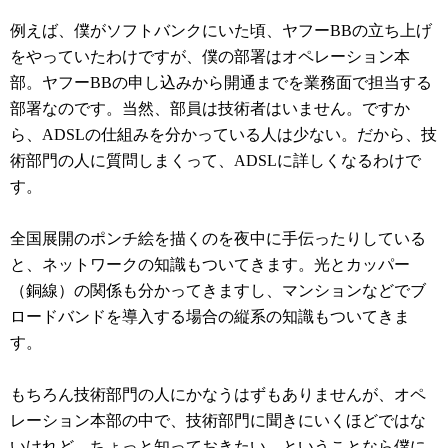
例えば、僕がソフトバンクにいた頃、ヤフーBBの立ち上げ
をやっていたわけですが、僕の部署はオペレーション本
部。ヤフーBBの申し込みから開通までを業務面で担当する
部署なのです。当然、部員は技術者はいません。ですか
ら、ADSLの仕組みを分かっている人は少ない。だから、技
術部門の人に質問しまくって、ADSLに詳しくなるわけで
す。
全国展開のポンチ絵を描くのを夜中に手伝ったりしている
と、ネットワークの知識もついてきます。光とカッパー
（銅線）の関係も分かってきますし、マンションなどでブ
ロードバンドを導入する場合の縦系の知識もついてきま
す。
もちろん技術部門の人にかなうはずもありませんが、オペ
レーション本部の中で、技術部門に聞きにいくほどではな
いけれど、ちょっと知っておきたい、ということなら僕に