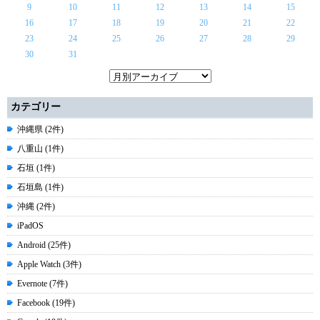
9
10
11
12
13
14
15
16
17
18
19
20
21
22
23
24
25
26
27
28
29
30
31
カテゴリー
沖縄県 (2件)
八重山 (1件)
石垣 (1件)
石垣島 (1件)
沖縄 (2件)
iPadOS
Android (25件)
Apple Watch (3件)
Evernote (7件)
Facebook (19件)