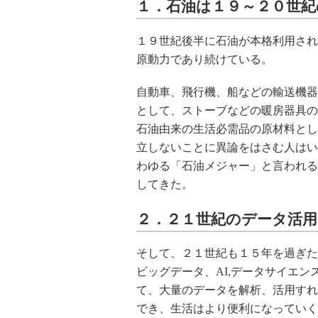
１．石油は１９～２０世紀
１９世紀後半に石油が本格利用され
原動力であり続けている。
自動車、飛行機、船などの輸送機器
として、ストーブなどの暖房器具の
石油由来の生活必需品の原材料とし
立しないことに異論をはさむ人はい
わゆる「石油メジャー」と言われる
してきた。
２．２１世紀のデータ活
そして、２１世紀も１５年を過ぎた
ビッグデータ、AI,データサイエ
て、大量のデータを解析、活用すれ
でき、生活はより便利になっていく