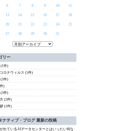
6
7
8
9
10
11
13
14
15
16
17
18
20
21
22
23
24
25
27
28
29
30
31
ゴリー
(1件)
コロナウィルス (1件)
(3件)
3件)
(3件)
 (2件)
 (1件)
タナティブ・ブログ 最新の投稿
がれているAIデータセンターとはいったい何な