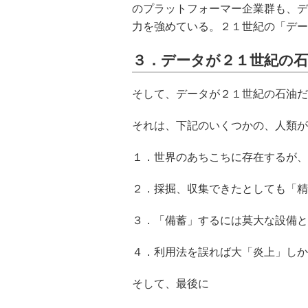
のプラットフォーマー企業群も、デ
力を強めている。２１世紀の「デー
３．データが２１世紀の
そして、データが２１世紀の石油だ
それは、下記のいくつかの、人類が
１．世界のあちこちに存在するが、
２．採掘、収集できたとしても「精
３．「備蓄」するには莫大な設備と
４．利用法を誤れば大「炎上」しか
そして、最後に