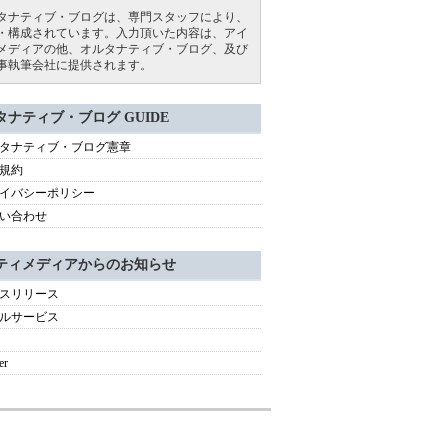
タナティブ・ブログは、専門スタッフにより、
・構成されています。入力頂いた内容は、アイ
メディアの他、オルタナティブ・ブログ、及び
事執筆会社に提供されます。
タナティブ・ブログ GUIDE
タナティブ・ブログ憲章
規約
イバシーポリシー
い合わせ
ティメディアからのお知らせ
スリリース
ルサービス
er