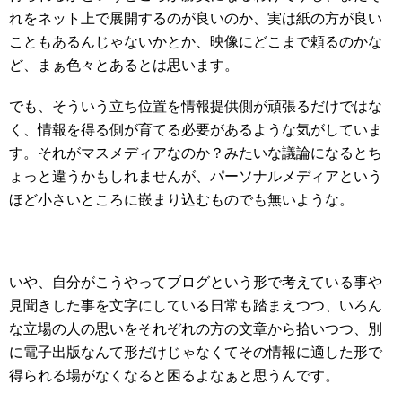
れをネット上で展開するのが良いのか、実は紙の方が良い
こともあるんじゃないかとか、映像にどこまで頼るのかな
ど、まぁ色々とあるとは思います。
でも、そういう立ち位置を情報提供側が頑張るだけではな
く、情報を得る側が育てる必要があるような気がしていま
す。それがマスメディアなのか？みたいな議論になるとち
ょっと違うかもしれませんが、パーソナルメディアという
ほど小さいところに嵌まり込むものでも無いような。
いや、自分がこうやってブログという形で考えている事や
見聞きした事を文字にしている日常も踏まえつつ、いろん
な立場の人の思いをそれぞれの方の文章から拾いつつ、別
に電子出版なんて形だけじゃなくてその情報に適した形で
得られる場がなくなると困るよなぁと思うんです。