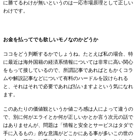
に勝てるわけが無いというのは一応市場原理として正しい
わけです。
お金を払ってでも欲しいモノなのかどうか
ココをどう判断するかでしょうね。たとえば私の場合、特
に最近は海外国籍の経済系情報については非常に高い関心
をもって接しているので、所謂記事であればともかくコラ
ムや解説記事などについて有料のハードルを設けられる
と、それはそれで必要であれば払いますよという気になれ
ます。
このあたりの価値観というか値ごろ感は人によって違うの
で、別に何がエライとか何が正しいかとか言う次元の話で
はありませんが、問題は「情報と安全とサービスはタダで
手に入るもの」的な意識がどこかにある事が多いこの世の