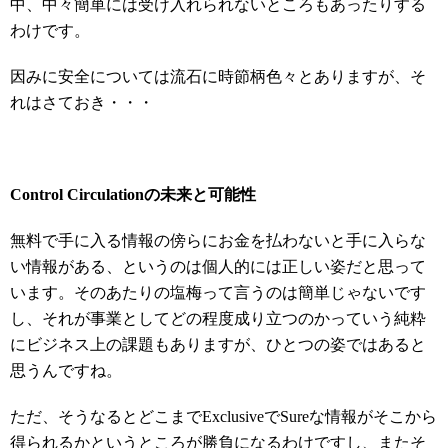
中、中々簡単には受け入れられないところもあったりする
わけです。
因みに安全については流石に時節柄色々とありますが、そ
れはさておき・・・
Control Circulationの未来と可能性
無料で手に入る情報の傍らにお金を払わないと手に入らな
い情報がある、というのは個人的には正しい姿だと思って
います。そのあたりの塩梅って言うのは簡単じゃないです
し、それが事業としてどの程度成り立つのかっていう純粋
にビジネス上の課題もありますが、ひとつの姿ではあると
思うんですね。
ただ、そうなるとどこまでExclusiveでSureな情報がそこから
得られるかというところが勝負になるわけですし、またそ