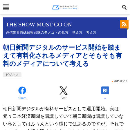
THE SHOW MUST GO ON
通信業界特殊偵察部隊のモノゴトの見方、見え方、考え方
朝日新聞デジタルのサービス開始を踏ま
えて有料化されるメディアとそもそも有
料のメディアについて考える
ビジネス
»
2011/05/18
Share
Post
-
朝日新聞デジタルが有料サービスとして運用開始。実は
元々日本経済新聞を購読していて朝日新聞は購読していな
い私としてはふぅんという感じではあるのですが、それで