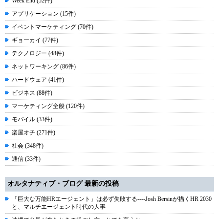
Week End (52件)
アプリケーション (15件)
イベントマーケティング (70件)
ギョーカイ (77件)
テクノロジー (48件)
ネットワーキング (86件)
ハードウェア (41件)
ビジネス (88件)
マーケティング全般 (120件)
モバイル (33件)
楽屋オチ (271件)
社会 (348件)
通信 (33件)
オルタナティブ・ブログ 最新の投稿
「巨大な万能HRエージェント」は必ず失敗する----Josh Bersinが描くHR 2030
と、マルチエージェント時代の人事