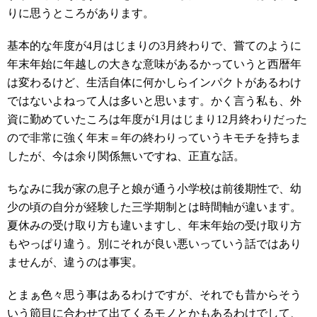
りに思うところがあります。
基本的な年度が4月はじまりの3月終わりで、嘗てのように
年末年始に年越しの大きな意味があるかっていうと西暦年
は変わるけど、生活自体に何かしらインパクトがあるわけ
ではないよねって人は多いと思います。かく言う私も、外
資に勤めていたころは年度が1月はじまり12月終わりだった
ので非常に強く年末＝年の終わりっていうキモチを持ちま
したが、今は余り関係無いですね、正直な話。
ちなみに我が家の息子と娘が通う小学校は前後期性で、幼
少の頃の自分が経験した三学期制とは時間軸が違います。
夏休みの受け取り方も違いますし、年末年始の受け取り方
もやっぱり違う。別にそれが良い悪いっていう話ではあり
ませんが、違うのは事実。
とまぁ色々思う事はあるわけですが、それでも昔からそう
いう節目に合わせて出てくるモノとかもあるわけでして、