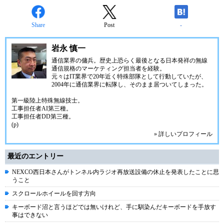
Share
Post
-
岩永 慎一
通信業界の傭兵。歴史上恐らく最後となる日本発祥の無線
通信規格のマーケティング担当者を経験。
元々はIT業界で20年近く特殊部隊として行動していたが、
2004年に通信業界に転隊し、そのまま居ついてしまった。
第一級陸上特殊無線技士。
工事担任者AI第三種。
工事担任者DD第三種。
(p)
» 詳しいプロフィール
最近のエントリー
NEXCO西日本さんがトンネル内ラジオ再放送設備の休止を発表したことに思
うこと
スクロールホイールを回す方向
キーボード沼と言うほどでは無いけれど、手に馴染んだキーボードを手放す
事はできない