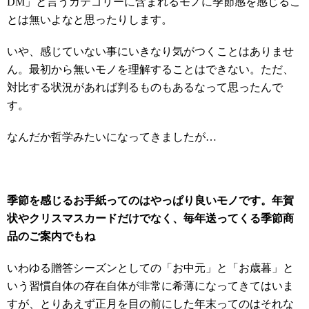
DM」と言うカテゴリーに含まれるモノに季節感を感じるこ
とは無いよなと思ったりします。
いや、感じていない事にいきなり気がつくことはありませ
ん。最初から無いモノを理解することはできない。ただ、
対比する状況があれば判るものもあるなって思ったんで
す。
なんだか哲学みたいになってきましたが…
季節を感じるお手紙ってのはやっぱり良いモノです。年賀
状やクリスマスカードだけでなく、毎年送ってくる季節商
品のご案内でもね
いわゆる贈答シーズンとしての「お中元」と「お歳暮」と
いう習慣自体の存在自体が非常に希薄になってきてはいま
すが、とりあえず正月を目の前にした年末ってのはそれな