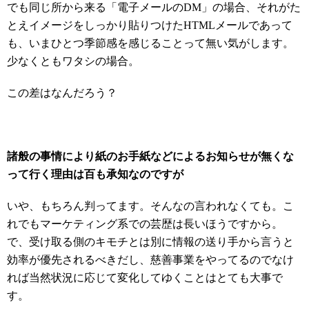
でも同じ所から来る「電子メールのDM」の場合、それがた
とえイメージをしっかり貼りつけたHTMLメールであって
も、いまひとつ季節感を感じることって無い気がします。
少なくともワタシの場合。
この差はなんだろう？
諸般の事情により紙のお手紙などによるお知らせが無くな
って行く理由は百も承知なのですが
いや、もちろん判ってます。そんなの言われなくても。こ
れでもマーケティング系での芸歴は長いほうですから。
で、受け取る側のキモチとは別に情報の送り手から言うと
効率が優先されるべきだし、慈善事業をやってるのでなけ
れば当然状況に応じて変化してゆくことはとても大事で
す。