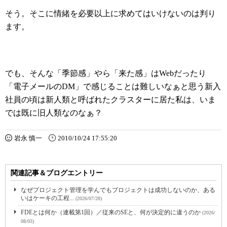
そう。そこに情緒を必要以上に求めてはいけないのは判り
ます。
でも、そんな「季節感」やら「来た感」はWebだったり
「電子メールのDM」で感じることは難しいなぁと思う新入
社員の頃は新人類と呼ばれたクラスターに居た私は、いま
では既に旧人類なのなぁ？
岩永 慎一
2010/10/24 17:55:20
関連記事＆ブログエントリー
なぜプロジェクト管理を学んでもプロジェクトは成功しないのか、ある
いはケーキの工程...
(2026/07/28)
FDEとは何か（連載第1回）／従来のSEと、何が決定的に違うのか
(2026/
08/03)