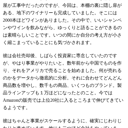
屋が工事中だったのですが、今回は、本棚の裏に隠し扉が
ある、地下のワイナリーも完成していました。そこには
2000本ほどワインがありました。その中で、いいシャンペ
ンやワインを飲みながら、ゆっくりと語ることができるの
は素晴らしいことです。いつの間にか自分の考え方が小さ
く縮こまっていることにも気づかされます。
彼は会社売却後、しばらく投資家に専念していたのです
が、やはり事業がやりたいと。数年前から中国でものを作
り、それをアメリカで売ることを始めました。何が売れる
のかをデータから徹底的に分析。それに合わせてどんどん
商品数を増やし、数千もの商品、いくつものブランド。製
品ラインアップも１万ほどになったとのこと。今では
Amazonの販売では上位20社に入るところまで伸びてきてい
るようです。
彼はちゃんと事業がスケールするように、確実にじわりじ