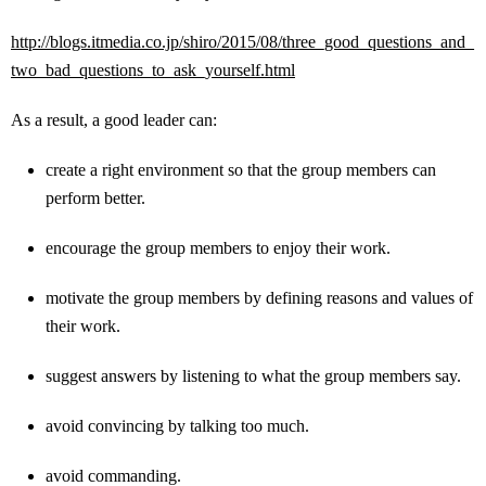
http://blogs.itmedia.co.jp/shiro/2015/08/three_good_questions_and_
two_bad_questions_to_ask_yourself.html
As a result, a good leader can:
create a right environment so that the group members can
perform better.
encourage the group members to enjoy their work.
motivate the group members by defining reasons and values of
their work.
suggest answers by listening to what the group members say.
avoid convincing by talking too much.
avoid commanding.