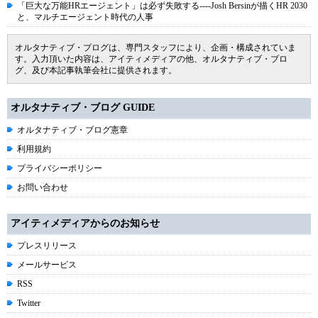
「巨大な万能HRエージェント」は必ず失敗する----Josh Bersinが描くHR 2030
と、マルチエージェント時代の人事
オルタナティブ・ブログは、専門スタッフにより、企画・構成されていま
す。入力頂いた内容は、アイティメディアの他、オルタナティブ・ブロ
グ、及び本記事執筆会社に提供されます。
オルタナティブ・ブログ GUIDE
オルタナティブ・ブログ憲章
利用規約
プライバシーポリシー
お問い合わせ
アイティメディアからのお知らせ
プレスリリース
メールサービス
RSS
Twitter