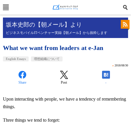
坂本史郎の【朝メール】より
ビジネスモバイルITベンチャー実録【朝メール】から抜粋します
What we want from leaders at e-Jan
English Essays
理想組織について
»
2018/08/30
Share
Post
-
Upon interacting with people, we have a tendency of remembering
things.
Three things we tend to forget: