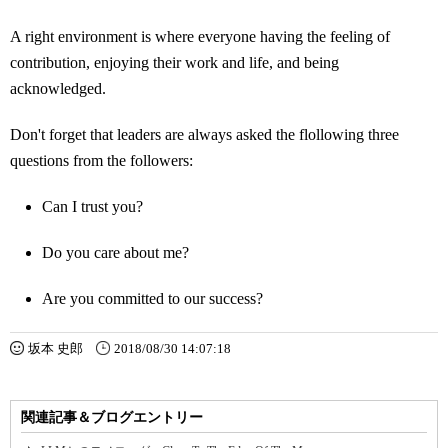
A right environment is where everyone having the feeling of
contribution, enjoying their work and life, and being
acknowledged.
Don't forget that leaders are always asked the flollowing three
questions from the followers:
Can I trust you?
Do you care about me?
Are you committed to our success?
坂本 史郎
2018/08/30 14:07:18
関連記事＆ブログエントリー