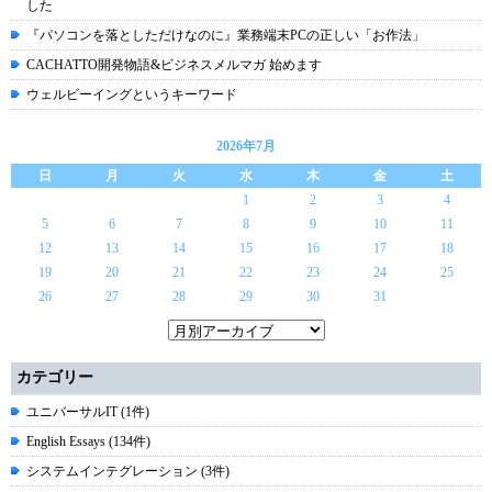
した
『パソコンを落としただけなのに』業務端末PCの正しい「お作法」
CACHATTO開発物語&ビジネスメルマガ 始めます
ウェルビーイングというキーワード
2026年7月
日
月
火
水
木
金
土
1
2
3
4
5
6
7
8
9
10
11
12
13
14
15
16
17
18
19
20
21
22
23
24
25
26
27
28
29
30
31
カテゴリー
ユニバーサルIT (1件)
English Essays (134件)
システムインテグレーション (3件)