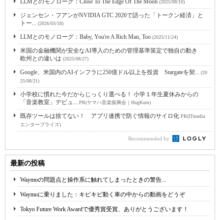
LLMとのモノローグ：Close To The Edge Of The Moon
(2025/08/10)
ジェンセン・フアンがNVIDIA GTC 2026で語った「トークン経済」と
トー...
(2026/03/18)
LLMとのモノローグ：Baby, You're A Rich Man, Too
(2025/11/24)
米国の金融機関が安全なAI導入のための管理基準策定で独自の動き
欧州との違いは
(2025/08/27)
Google、米国内のAIインフラに250億ドル以上を投資 Stargateを契...
(20
25/08/21)
小学校に慣れた今だからじっくり選べる！ 小学１年生夏休みからの
「音楽教室」デビュ...
PR(ヤマハ音楽振興会｜HugKum)
既存ツールは捨てない！ アプリ連携で防ぐ情報のサイロ化
PR(ITmedia
エンタープライズ)
Recommended by
最新の投稿
Waymoの問題点と操作系に触れてしまったときの警告...
Waymoに乗りました：キビキビ動く車の中からの動画をどうぞ
Tokyo Future Work Awardで優秀賞受賞、ありがとうございます！