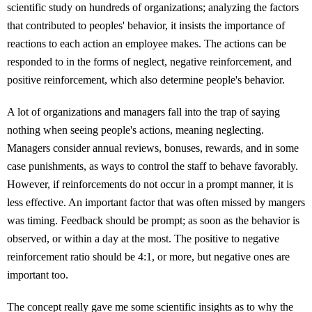
scientific study on hundreds of organizations; analyzing the factors
that contributed to peoples' behavior, it insists the importance of
reactions to each action an employee makes. The actions can be
responded to in the forms of neglect, negative reinforcement, and
positive reinforcement, which also determine people's behavior.
A lot of organizations and managers fall into the trap of saying
nothing when seeing people's actions, meaning neglecting.
Managers consider annual reviews, bonuses, rewards, and in some
case punishments, as ways to control the staff to behave favorably.
However, if reinforcements do not occur in a prompt manner, it is
less effective. An important factor that was often missed by mangers
was timing. Feedback should be prompt; as soon as the behavior is
observed, or within a day at the most. The positive to negative
reinforcement ratio should be 4:1, or more, but negative ones are
important too.
The concept really gave me some scientific insights as to why the