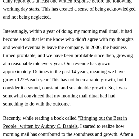
daily report gets at least one written response before the following
working day starts. This has created a sense of being acknowledged
and not being neglected.
Interestingly, within a year of doing my morning mail ritual, it had
become a tool that let me know who didn't agree with my thoughts
and would eventually leave the company. In 2006, the business
turned profitable, and we have been profitable since then, growing
at a reasonable rate every year. Our revenue has grown
approximately 16 times in the past 14 years, meaning we have
grown 122% each year. This has not been a rapid growth, but I
consider it a sound, constant, and sustainable growth. So, I was
somewhat convinced that my morning mail ritual had had
something to do with the outcome.
Recently, while reading a book called
"Bringing out the Best in
People" written by Aubrey C. Daniels
, I started to realize how
morning mail has contributed to the soundness and growth. After a