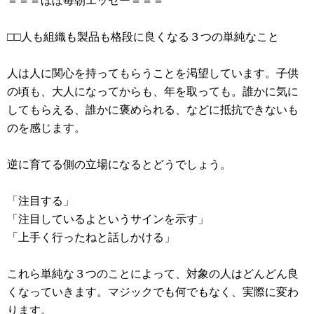
＝＝＝ほぼ毎朝エッセー＝＝＝
□□人も組織も製品も格段に良くなる３つの単純なこと
人は人に関心を持ってもらうことを渇望しています。子供
の頃も、大人になってからも、年を取っても。誰かに気に
してもらえる、誰かに褒められる、などに抵抗できないも
のを感じます。
逆に育てる側の立場になるとどうでしょう。
「注目する」
「注目しているよというサインを示す」
「上手く行ったねと話しかける」
これら単純な３つのことによって、対象の人はどんどん良
くなっていきます。マジックでも何でもなく、実際に変わ
ります。