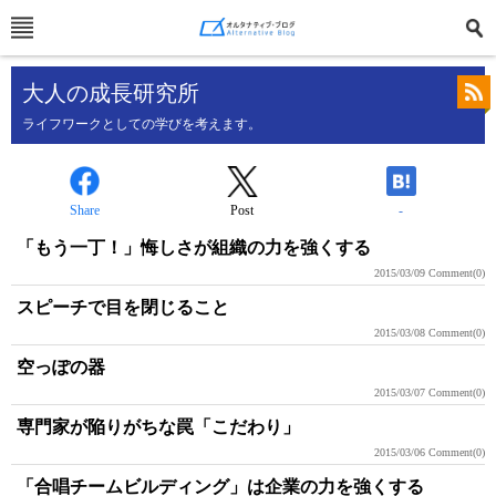
大人の成長研究所
ライフワークとしての学びを考えます。
Share
Post
-
「もう一丁！」悔しさが組織の力を強くする
2015/03/09
Comment(0)
スピーチで目を閉じること
2015/03/08
Comment(0)
空っぽの器
2015/03/07
Comment(0)
専門家が陥りがちな罠「こだわり」
2015/03/06
Comment(0)
「合唱チームビルディング」は企業の力を強くする