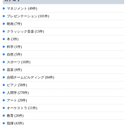
マネジメント (49件)
プレゼンテーション (101件)
映画 (7件)
クラッシック音楽 (13件)
本 (3件)
科学 (1件)
自然 (5件)
スポーツ (16件)
器楽 (8件)
合唱チームビルディング (84件)
ピアノ (58件)
人間学 (278件)
アート (29件)
オーケストラ (11件)
教育 (26件)
指揮 (43件)