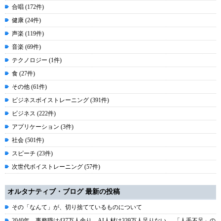
合唱 (172件)
健康 (24件)
声楽 (119件)
音楽 (69件)
テクノロジー (1件)
食 (27件)
その他 (61件)
ビジネスボイストレーニング (391件)
ビジネス (222件)
アプリケーション (3件)
社会 (501件)
スピーチ (23件)
次世代ボイストレーニング (57件)
オルタナティブ・ブログ 最新の投稿
その「なんて」が、切り捨てているものについて
2040年、事務職は437万人余り、AI人材は339万人足りない----「人手不足」の