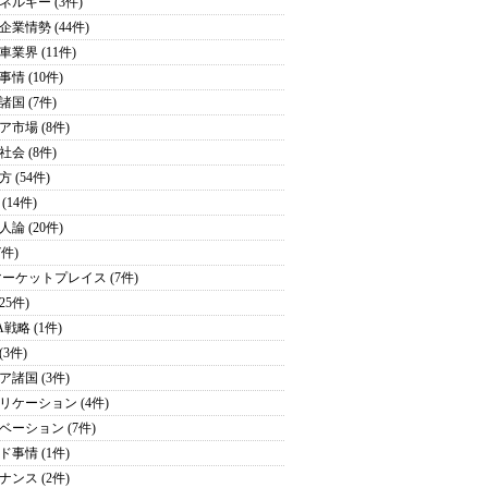
ネルギー (3件)
企業情勢 (44件)
車業界 (11件)
情 (10件)
諸国 (7件)
ア市場 (8件)
社会 (8件)
 (54件)
(14件)
論 (20件)
7件)
マーケットプレイス (7件)
(25件)
戦略 (1件)
(3件)
ア諸国 (3件)
リケーション (4件)
ベーション (7件)
ド事情 (1件)
ナンス (2件)