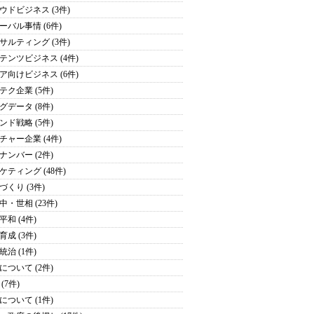
ウドビジネス (3件)
ーバル事情 (6件)
サルティング (3件)
テンツビジネス (4件)
ア向けビジネス (6件)
テク企業 (5件)
グデータ (8件)
ンド戦略 (5件)
チャー企業 (4件)
ナンバー (2件)
ケティング (48件)
づくり (3件)
中・世相 (23件)
平和 (4件)
育成 (3件)
統治 (1件)
について (2件)
(7件)
について (1件)