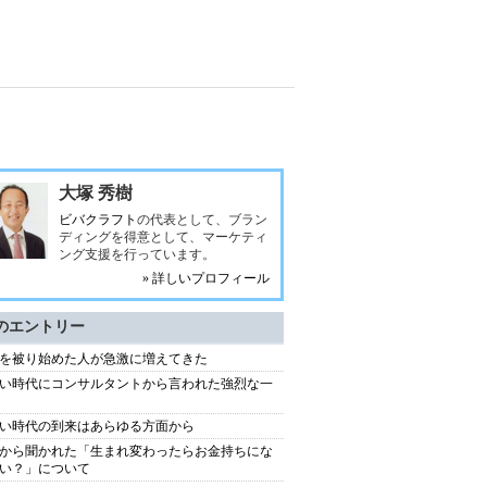
大塚 秀樹
ビバクラフト
の代表として、ブラン
ディングを得意として、マーケティ
ング支援を行っています。
» 詳しいプロフィール
のエントリー
を被り始めた人が急激に増えてきた
い時代にコンサルタントから言われた強烈な一
い時代の到来はあらゆる方面から
から聞かれた「生まれ変わったらお金持ちにな
い？」について