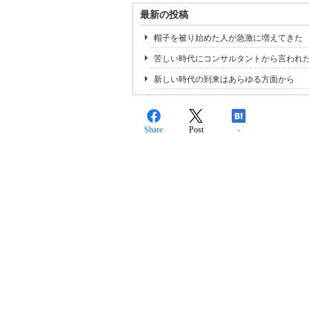
最新の投稿
帽子を被り始めた人が急激に増えてきた
苦しい時代にコンサルタントから言われ
新しい時代の到来はあらゆる方面から
Share
Post
-