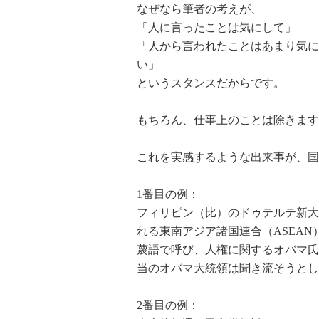
なぜなら筆者の考えが、
「人に言ったことは気にして」
「人から言われたことはあまり気に
い」
というスタンスだからです。
もちろん、仕事上のことは除きます
これを実感するような出来事が、国
1番目の例：
フィリピン（比）のドゥテルテ新大
れる東南アジア諸国連合（ASEA
蔑語で呼び、人権に関するオバマ氏
当のオバマ大統領は聞き流そうとし
2番目の例：