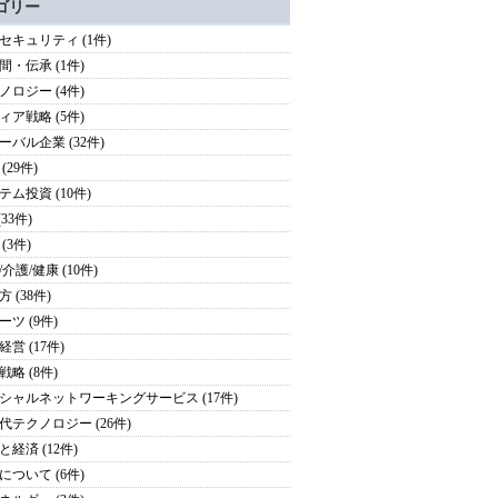
ゴリー
セキュリティ (1件)
間・伝承 (1件)
ノロジー (4件)
ィア戦略 (5件)
ーバル企業 (32件)
(29件)
テム投資 (10件)
(33件)
(3件)
介護/健康 (10件)
 (38件)
ーツ (9件)
営 (17件)
戦略 (8件)
シャルネットワーキングサービス (17件)
代テクノロジー (26件)
と経済 (12件)
について (6件)