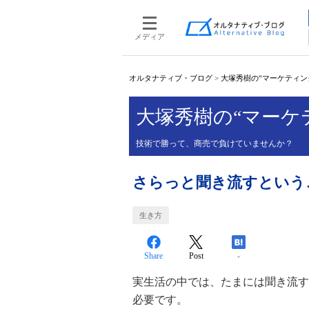
メディア
オルタナティブ・ブログ
>
大塚秀樹の“マーケティン
大塚秀樹の“マーケ
技術で勝って、商売で負けていませんか？
さらっと聞き流すという
生き方
Share
Post
-
実生活の中では、たまには聞き流す
必要です。