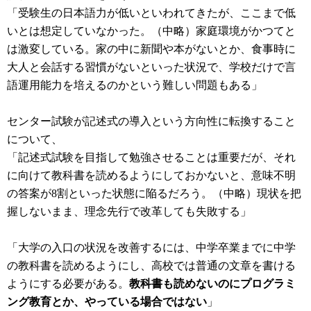
「受験生の日本語力が低いといわれてきたが、ここまで低
いとは想定していなかった。（中略）家庭環境がかつてと
は激変している。家の中に新聞や本がないとか、食事時に
大人と会話する習慣がないといった状況で、学校だけで言
語運用能力を培えるのかという難しい問題もある」
センター試験が記述式の導入という方向性に転換すること
について、
「記述式試験を目指して勉強させることは重要だが、それ
に向けて教科書を読めるようにしておかないと、意味不明
の答案が8割といった状態に陥るだろう。（中略）現状を把
握しないまま、理念先行で改革しても失敗する」
「大学の入口の状況を改善するには、中学卒業までに中学
の教科書を読めるようにし、高校では普通の文章を書ける
ようにする必要がある。
教科書も読めないのにプログラミ
ング教育とか、やっている場合ではない
」