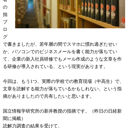
の
拙
ブ
ロ
グ
で書きましたが、若年層の間でスマホに慣れ過ぎたせい
か、パソコンでのビジネスメールを書く能力が落ちてい
て、企業の新入社員研修でもメール作成のような文章を作
る研修が導入されている、という現実があります。
今回は、もう1つ、実際の学校での教育現場（中高生）で、
文章を読解する能力が落ちているかもしれない、という指
摘がありましたので共有したいと思います。
国立情報学研究所の新井教授の指摘です。（昨日の日経新
聞に掲載）
読解力調査の結果を受けて、