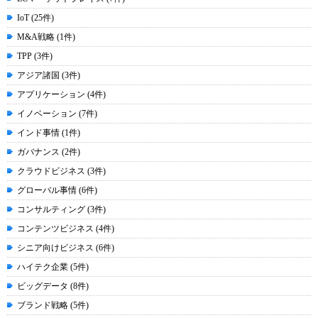
IoT (25件)
M&A戦略 (1件)
TPP (3件)
アジア諸国 (3件)
アプリケーション (4件)
イノベーション (7件)
インド事情 (1件)
ガバナンス (2件)
クラウドビジネス (3件)
グローバル事情 (6件)
コンサルティング (3件)
コンテンツビジネス (4件)
シニア向けビジネス (6件)
ハイテク企業 (5件)
ビッグデータ (8件)
ブランド戦略 (5件)