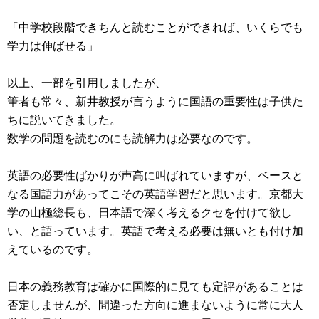
「中学校段階できちんと読むことができれば、いくらでも
学力は伸ばせる」
以上、一部を引用しましたが、
筆者も常々、新井教授が言うように国語の重要性は子供た
ちに説いてきました。
数学の問題を読むのにも読解力は必要なのです。
英語の必要性ばかりが声高に叫ばれていますが、ベースと
なる国語力があってこその英語学習だと思います。京都大
学の山極総長も、日本語で深く考えるクセを付けて欲し
い、と語っています。英語で考える必要は無いとも付け加
えているのです。
日本の義務教育は確かに国際的に見ても定評があることは
否定しませんが、間違った方向に進まないように常に大人