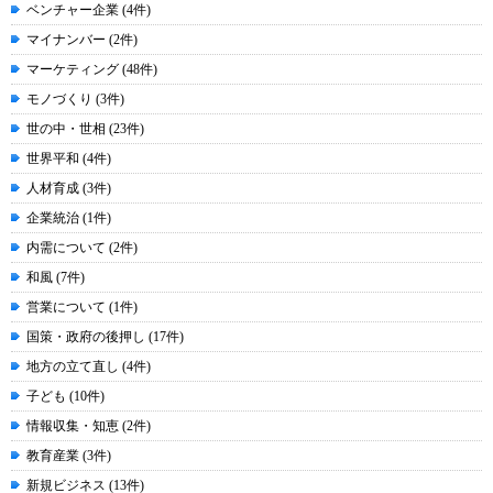
ベンチャー企業 (4件)
マイナンバー (2件)
マーケティング (48件)
モノづくり (3件)
世の中・世相 (23件)
世界平和 (4件)
人材育成 (3件)
企業統治 (1件)
内需について (2件)
和風 (7件)
営業について (1件)
国策・政府の後押し (17件)
地方の立て直し (4件)
子ども (10件)
情報収集・知恵 (2件)
教育産業 (3件)
新規ビジネス (13件)